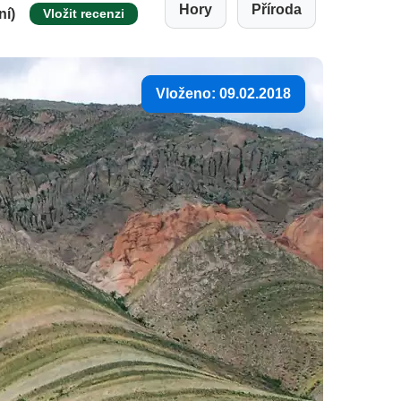
Hory
Příroda
ní)
Vložit recenzi
Vloženo: 09.02.2018