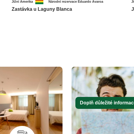
Jižní Amerika
Národní rezervace Eduardo Avaroa
J
Zastávka u Laguny Blanca
J
Doplň důležité informace