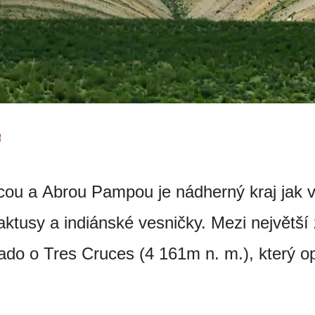
u a Abrou Pampou je nádherný kraj jak v
ktusy a indiánské vesničky. Mezi největší z
rado o Tres Cruces (4 161m n. m.), který 