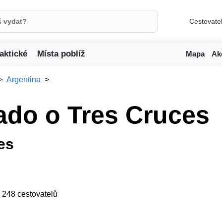
Cestovate
aktické
Místa poblíž
Mapa
Ak
Argentina
ado o Tres Cruces
es
ji 248 cestovatelů