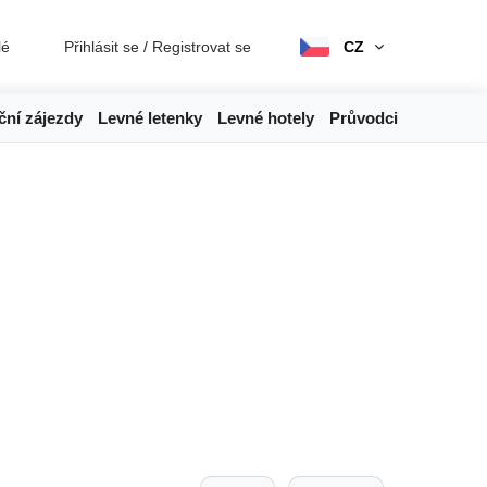
lé
Přihlásit se
/
Registrovat se
CZ
ční zájezdy
Levné letenky
Levné hotely
Průvodci