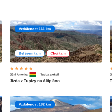
Vzdálenost 161 km
Byl jsem tam
Chci tam
Jižní Amerika
Tupiza a okolí
J
Jízda z Tupizy na Altipláno
T
Vzdálenost 182 km