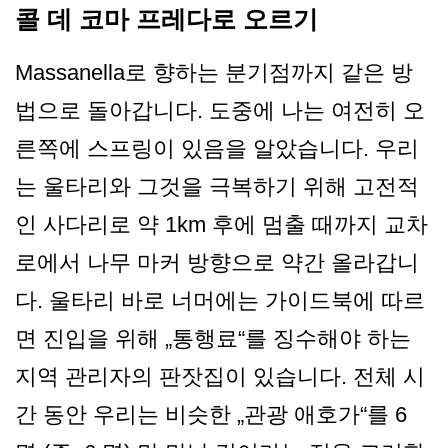
콜 데 코마 프레다로 오르기
Massanella로 향하는 분기점까지 같은 방
법으로 돌아갑니다. 도중에 나는 여전히 오
른쪽에 스프링이 있음을 알았습니다. 우리
는 울타리와 그것을 극복하기 위해 고전적
인 사다리로 약 1km 후에 멈출 때까지 교차
로에서 나무 마커 방향으로 약간 올라갑니
다. 울타리 바로 너머에는 가이드북에 따르
면 진입을 위해 „통행료“를 징수해야 하는
지역 관리자의 판잣집이 있습니다. 전체 시
간 동안 우리는 비슷한 „관광 애호가“를 6