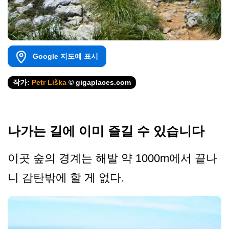
Google 지도에 표시
작가:
Petr Liška
© gigaplaces.com
나가는 길에 이미 즐길 수 있습니다
이곳 숲의 경계는 해발 약 1000m에서 끝나
니 감탄밖에 할 게 없다.