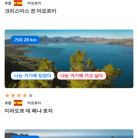
유럽
마요르카
크리스마스 전 마요르카
거리 29 km
나는 거기에 있었다
나는 거기에 가고 싶다
유럽
마요르카
미라도르 데 페냐 로자