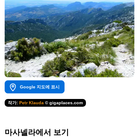
Google 지도에 표시
작가:
Petr Klauda
© gigaplaces.com
마사넬라에서 보기