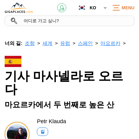
KO
MENU
너의 길:
조항
세계
유럽
스페인
마요르카
기사 마사넬라로 오르
다
마요르카에서 두 번째로 높은 산
Petr Klauda
길