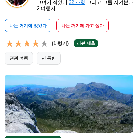
그녀가 적었다
22 조항
그리고 그를 지켜본다
2 여행자
나는 거기에 있었다
나는 거기에 가고 싶다
(1 평가)
리뷰 제출
관광 여행
산 등반