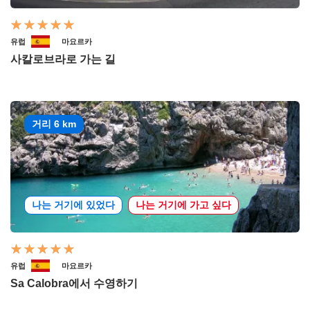
유럽
마요르카
사칼로브라로 가는 길
거리 6 km
나는 거기에 있었다
나는 거기에 가고 싶다
유럽
마요르카
Sa Calobra에서 수영하기