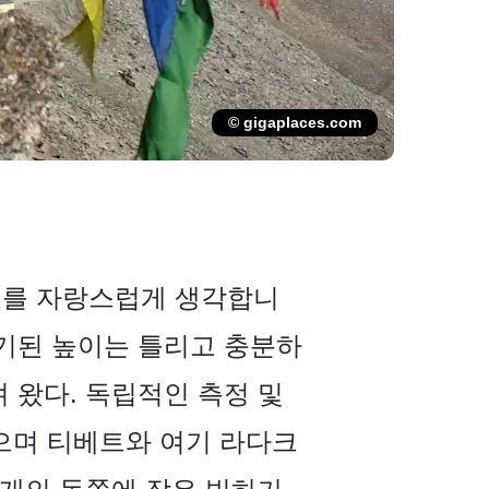
© gigaplaces.com
 자료를 자랑스럽게 생각합니
표기된 높이는 틀리고 충분하
져 왔다. 독립적인 측정 및
있으며 티베트와 여기 라다크