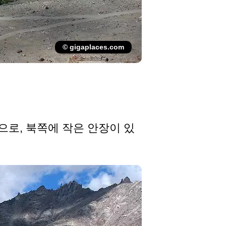
© gigaplaces.com
으로, 북쪽에 작은 안장이 있