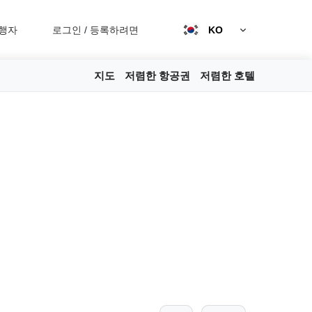
행자
로그인
/
등록하려면
KO
지도
저렴한 항공권
저렴한 호텔