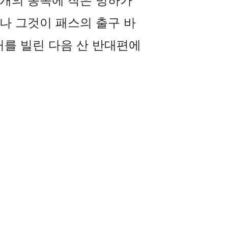
고개의 동쪽에 작은 빙하가
러나 그것이 패스의 출구 바
거를 빌린 다음 산 반대편에