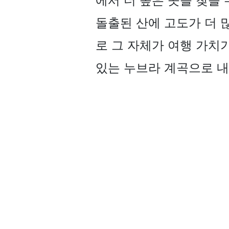
에서 더 높은 곳을 찾을
돌출된 산에 고도가 더 
로 그 자체가 여행 가치
있는 누브라 계곡으로 내