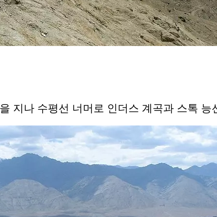
을 지나 수평선 너머로 인더스 계곡과 스톡 능