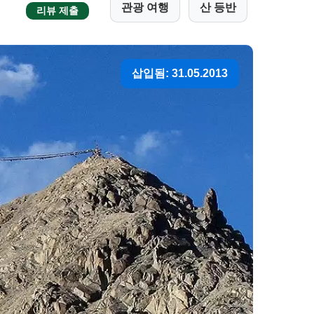
관광 여행
산 등반
리뷰 제출
삽입됨: 31.05.2013