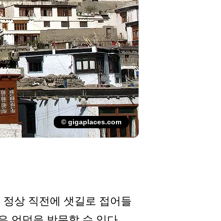
© gigaplaces.com
. 정상 직전에 샛길로 접어들
은 언덕을 방문할 수 있다.