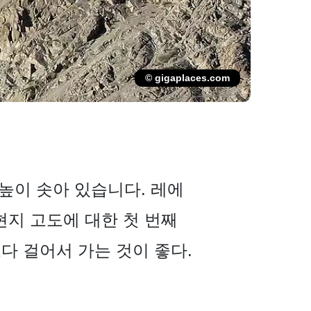
© gigaplaces.com
위로 높이 솟아 있습니다. 레에
지 고도에 대한 첫 번째
다 걸어서 가는 것이 좋다.