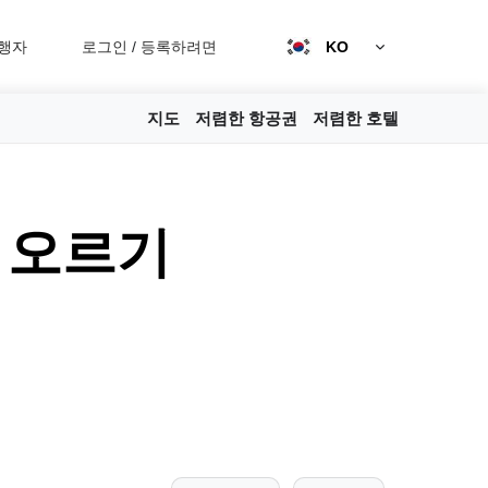
행자
로그인
/
등록하려면
KO
지도
저렴한 항공권
저렴한 호텔
에 오르기