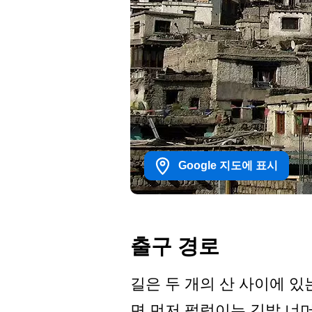
Google 지도에 표시
출구 경로
길은 두 개의 산 사이에 
면 먼저 펄럭이는 깃발 너머