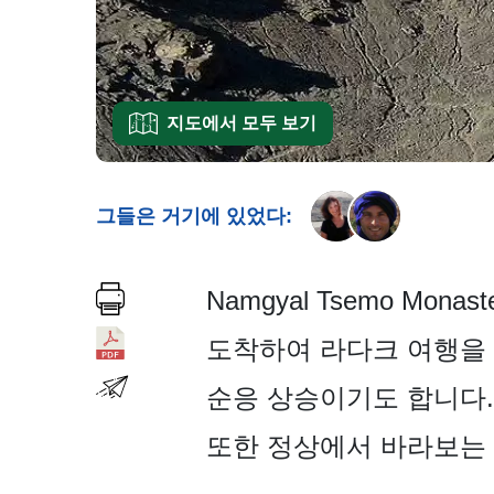
지도에서 모두 보기
그들은 거기에 있었다:
Namgyal Tsemo Mo
도착하여 라다크 여행을
순응 상승이기도 합니다.
또한 정상에서 바라보는