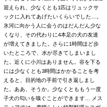
迎えられ、少なくとも1匹は­リュックサ
ックに入れてあげたいくらいでした…。
氷­河に向かう人に会うのはだんだん少な
くなり、その代­わりに4本足の犬の友達
が増えてきました。さらに1­時間ほど歩
いたところで、水が尽きてしまいまし
た。­近くに小川はありません。谷を下る
には少なくとも3­時間はかかることを考
えると、目的地の手前で引き返­しまし
た。ああ、そうか。少なくとももう一度
子犬の­匂いを嗅ぐことができます… メス