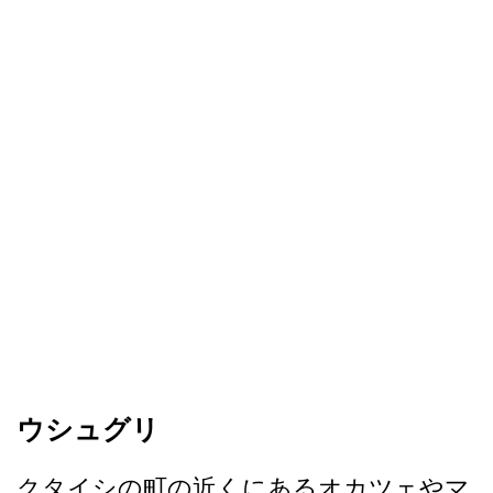
ウシュグリ
クタイシの町の近くにあるオ­カツェやマ