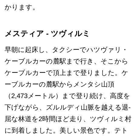
かります。
メスティア - ツヴィルミ
早朝に起床し、タクシーでハ­ツヴァリ・
ケーブルカーの麓駅まで行き、そこから
ケ­ーブルカーで頂上まで登りました。ケ
ーブルカーの麓­駅からメンタシ山頂
（2,473メートル）まで登り­続け、高度を
下げながら、ズルルディ山脈を越える退­
屈な林道を2時間ほど走り、ツヴィルミ村
に到着しま­した。美しい景色です。テト