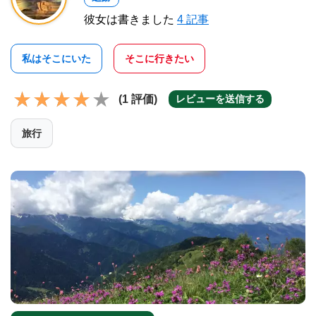
彼女は書きました
4 記事
私はそこにいた
そこに行きたい
(1 評価)
レビューを送信する
旅行