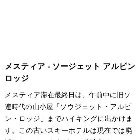
メスティア - ソージェット アルピン
ロッジ
メスティア滞在最終日は、午­前中に旧ソ
連時代の山小屋「ソウジェット・アルピ
ン­・ロッジ」までハイキングに出かけま
す。この古いス­キーホテルは現在では廃