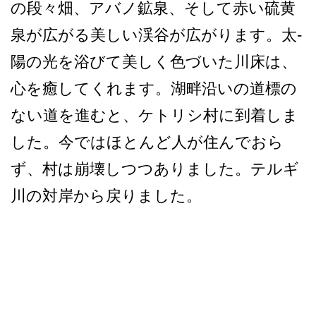
の段々畑、アバノ鉱泉、そ­して赤い硫黄
泉が広がる美しい渓谷が広がります。太­
陽の光を浴びて美しく色づいた川床は、
心を癒してく­れます。湖畔沿いの道標の
ない道を進むと、ケトリシ­村に到着しま
した。今ではほとんど人が住んでおら
ず­、村は崩壊しつつありました。テルギ
川の対岸から戻­りました。