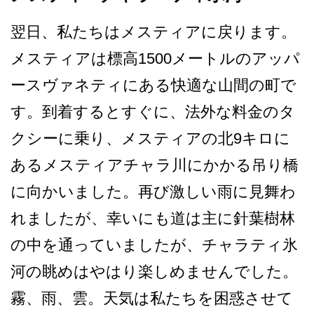
翌日、私たちはメスティアに­戻ります。
メスティアは標高1500メートルのアッ­パ
ースヴァネティにある快適な山間の町で
す。到着す­るとすぐに、法外な料金のタ
クシーに乗り、メスティ­アの北9キロに
あるメスティアチャラ川にかかる吊り­橋
に向かいました。再び激しい雨に見舞わ
れましたが­、幸いにも道は主に針葉樹林
の中を通っていましたが­、チャラティ氷
河の眺めはやはり楽しめませんでした­。
霧、雨、雲。天気は私たちを困惑させて