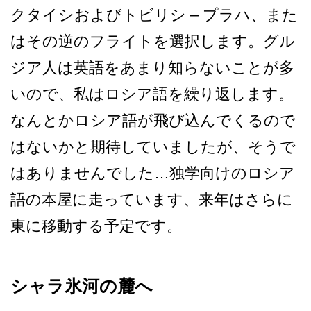
クタイシおよびトビリシ – プラハ、また
はその逆のフラ­イトを選択します。グル
ジア人は英語をあまり知らな­いことが多
いので、私はロシア語を繰り返します。
な­んとかロシア語が飛び込んでくるので
はないかと期待­していましたが、そうで
はありませんでした…独学向­けのロシア
語の本屋に走っています、来年はさらに
東­に移動する予定です。
シャラ氷河の麓へ