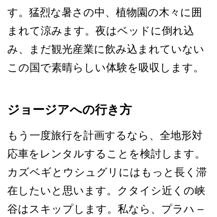
す。猛­烈な暑さの中、植物園の木々に囲
まれて涼みます。夜­はベッドに倒れ込
み、まだ観光産業に飲み込まれてい­ない
この国で素晴らしい体験を吸収します。
ジョージアへの行き方
もう一度旅行を計画するなら­、全地形対
応車をレンタルすることを検討します。
カ­ズベギとウシュグリにはもっと長く滞
在したいと思い­ます。クタイシ近くの峡
谷はスキップします。私なら­、プラハ –