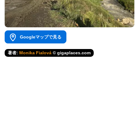
Googleマップで見る
著者:
Monika Fialová
© gigaplaces.com