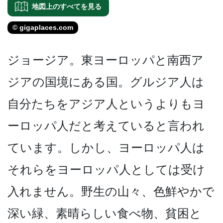
地図上のすべてを見る
© gigaplaces.com
ジョージア。東ヨーロッパと­南西ア
ジアの国境にある国。グルジア人は
自分たちを­アジア人というよりもヨ
ーロッパ人だと考えていると­言われ
ています。しかし、ヨーロッパ人は
それらをヨ­ーロッパ人としては受け
入れません。野生の山々、色­鮮やかで
深い緑、素晴らしい食べ物、貧困と