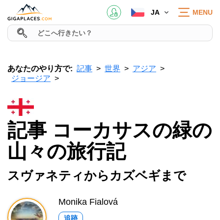
JA
MENU
あなたのやり方で:
記事
世界
アジア
ジョージア
記事 コーカサスの緑の
山々の旅行記
スヴァネティからカズベギまで
Monika Fialová
追跡