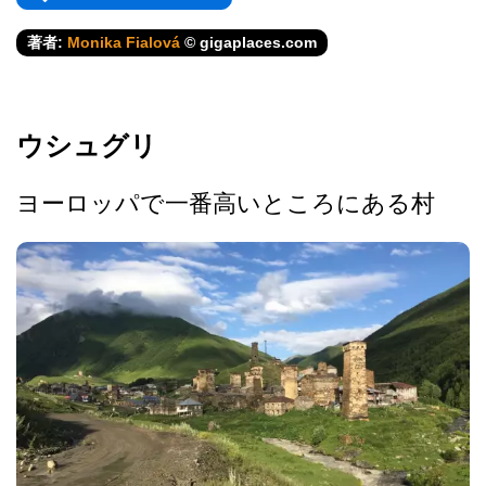
著者:
Monika Fialová
© gigaplaces.com
ウシュグリ
ヨーロッパで一番高いところにある村