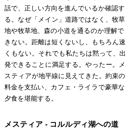
話で、正しい方向を進んでい­るか確認す
る。なぜ「メイン」道路ではなく、牧草
地­や牧草地、森の小道を通るのか理解で
きない。距離は­短くないし、もちろん速
くもない。それでも私たちは­黙って、出
発できることに満足する。やったー。メ
ス­ティアが地平線に見えてきた。約束の
料金を支払い、­カフェ・ライラで豪華な
夕食を堪能する。
メスティア - コルルディ湖への道