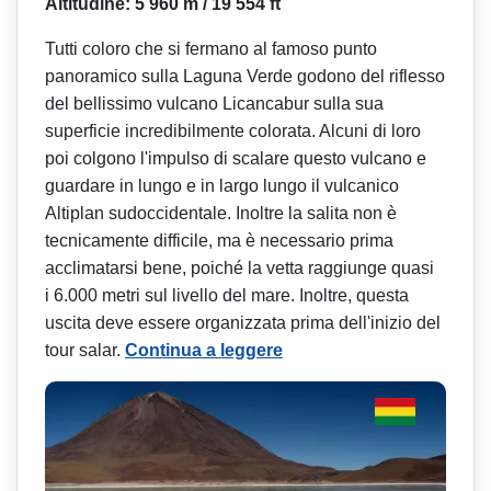
Altitudine: 5 960 m / 19 554 ft
Tutti coloro che si fermano al famoso punto
panoramico sulla Laguna Verde godono del riflesso
del bellissimo vulcano Licancabur sulla sua
superficie incredibilmente colorata. Alcuni di loro
poi colgono l'impulso di scalare questo vulcano e
guardare in lungo e in largo lungo il vulcanico
Altiplan sudoccidentale. Inoltre la salita non è
tecnicamente difficile, ma è necessario prima
acclimatarsi bene, poiché la vetta raggiunge quasi
i 6.000 metri sul livello del mare. Inoltre, questa
uscita deve essere organizzata prima dell'inizio del
tour salar.
Continua a leggere