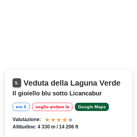
Veduta della Laguna Verde
5.
Il gioiello blu sotto Licancabur
ero lì
voglio andare là
Google Maps
Valutazione:
Altitudine: 4 330 m / 14 206 ft