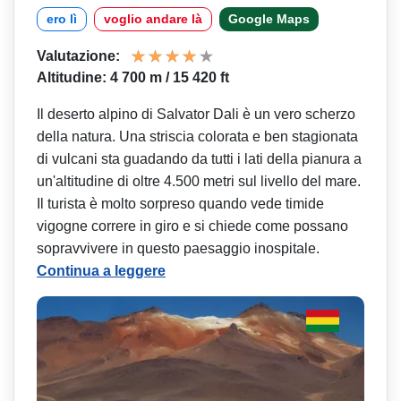
ero lì
voglio andare là
Google Maps
Valutazione:
Altitudine: 4 700 m / 15 420 ft
Il deserto alpino di Salvator Dali è un vero scherzo
della natura. Una striscia colorata e ben stagionata
di vulcani sta guadando da tutti i lati della pianura a
un'altitudine di oltre 4.500 metri sul livello del mare.
Il turista è molto sorpreso quando vede timide
vigogne correre in giro e si chiede come possano
sopravvivere in questo paesaggio inospitale.
Continua a leggere