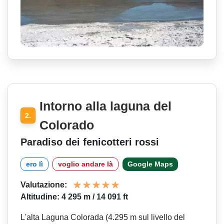
Intorno alla laguna del
2.
Colorado
Paradiso dei fenicotteri rossi
ero lì
voglio andare là
Google Maps
Valutazione:
Altitudine: 4 295 m / 14 091 ft
L'alta Laguna Colorada (4.295 m sul livello del