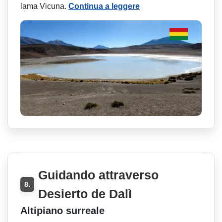
lama Vicuna.
Continua a leggere
Guidando attraverso
8.
Desierto de Dalì
Altipiano surreale