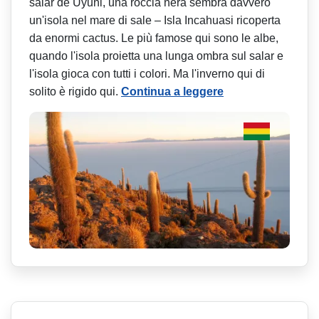
salar de Uyuni, una roccia nera sembra davvero
un'isola nel mare di sale – Isla Incahuasi ricoperta
da enormi cactus. Le più famose qui sono le albe,
quando l'isola proietta una lunga ombra sul salar e
l'isola gioca con tutti i colori. Ma l'inverno qui di
solito è rigido qui.
Continua a leggere