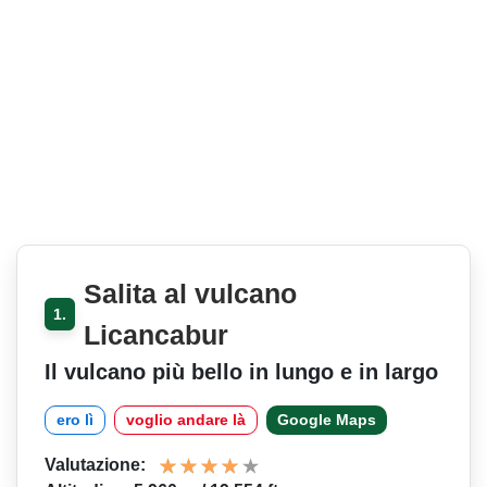
Salita al vulcano
1.
Licancabur
Il vulcano più bello in lungo e in largo
ero lì
voglio andare là
Google Maps
Valutazione: