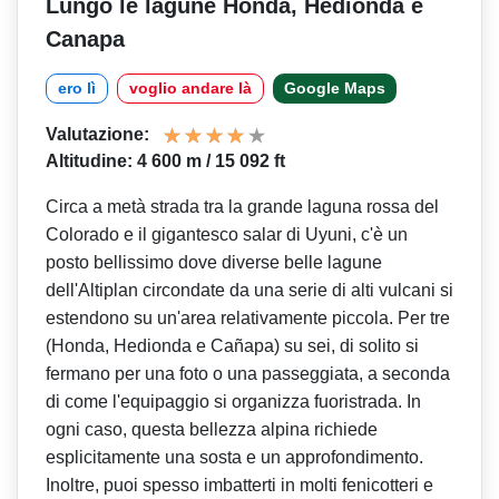
Lungo le lagune Honda, Hedionda e
Canapa
ero lì
voglio andare là
Google Maps
Valutazione:
Altitudine: 4 600 m / 15 092 ft
Circa a metà strada tra la grande laguna rossa del
Colorado e il gigantesco salar di Uyuni, c'è un
posto bellissimo dove diverse belle lagune
dell'Altiplan circondate da una serie di alti vulcani si
estendono su un'area relativamente piccola. Per tre
(Honda, Hedionda e Cañapa) su sei, di solito si
fermano per una foto o una passeggiata, a seconda
di come l'equipaggio si organizza fuoristrada. In
ogni caso, questa bellezza alpina richiede
esplicitamente una sosta e un approfondimento.
Inoltre, puoi spesso imbatterti in molti fenicotteri e