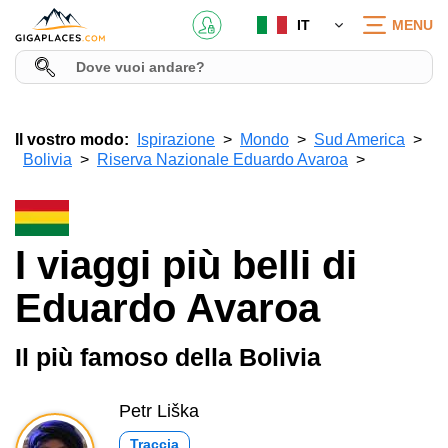
IT
MENU
Il vostro modo:
Ispirazione
Mondo
Sud America
Bolivia
Riserva Nazionale Eduardo Avaroa
I viaggi più belli di
Eduardo Avaroa
Il più famoso della Bolivia
Petr Liška
Traccia