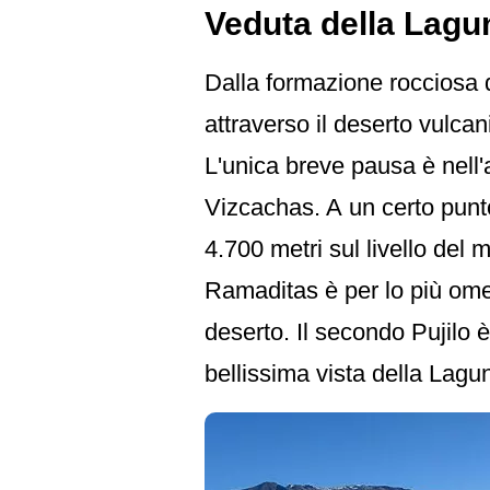
Veduta della Lagu
Dalla formazione rocciosa d
attraverso il deserto vulcan
L'unica breve pausa è nell'ar
Vizcachas. A un certo punto,
4.700 metri sul livello del
Ramaditas è per lo più omes
deserto. Il secondo Pujilo 
bellissima vista della Lagu