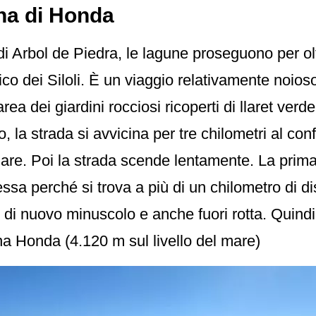
na di Honda
i Arbol de Piedra, le lagune proseguono per ol
ico dei Siloli. È un viaggio relativamente noioso
ea dei giardini rocciosi ricoperti di llaret verde 
 la strada si avvicina per tre chilometri al con
 mare. Poi la strada scende lentamente. La prim
sa perché si trova a più di un chilometro di di
è di nuovo minuscolo e anche fuori rotta. Quindi
na Honda (4.120 m sul livello del mare)