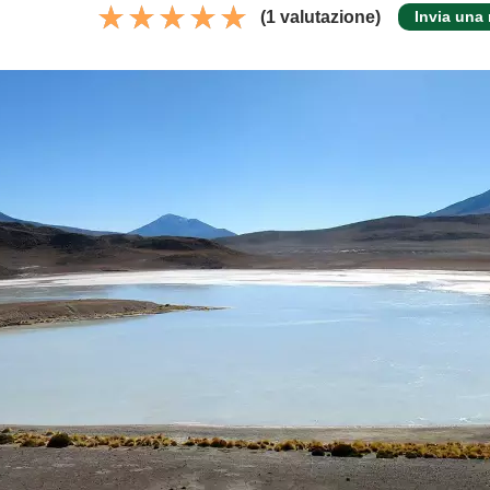
(1 valutazione)
Invia una