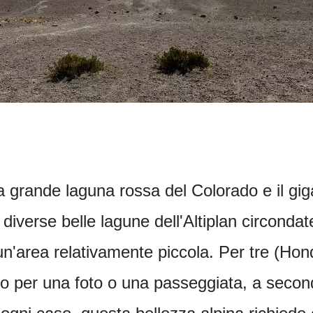
a grande laguna rossa del Colorado e il gig
diverse belle lagune dell'Altiplan circondate
un'area relativamente piccola. Per tre (H
ano per una foto o una passeggiata, a secon