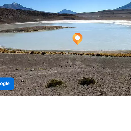
oogle