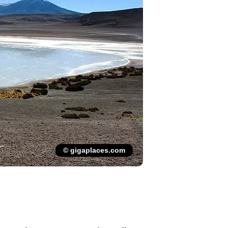
© gigaplaces.com