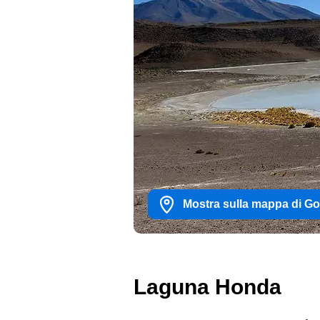
Mostra sulla mappa di G
Laguna Honda