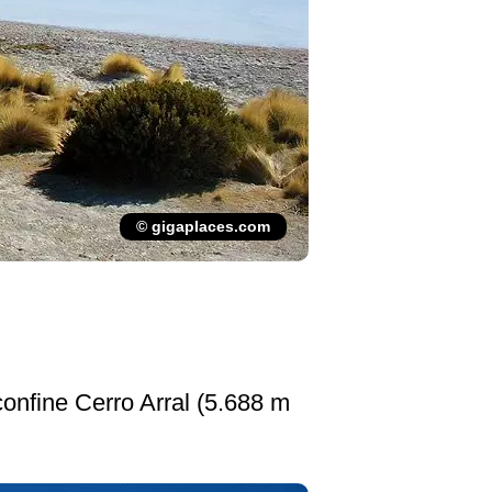
© gigaplaces.com
confine Cerro Arral (5.688 m