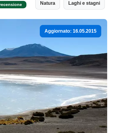
Natura
Laghi e stagni
 recensione
Aggiornato: 16.05.2015