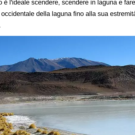
 è l'ideale scendere, scendere in laguna e far
occidentale della laguna fino alla sua estremità
.