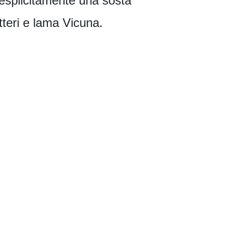
 esplicitamente una sosta
tteri e lama Vicuna.