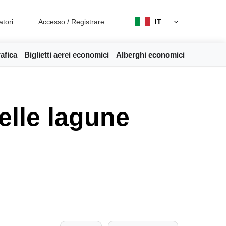
atori
Accesso
/
Registrare
IT
afica
Biglietti aerei economici
Alberghi economici
elle lagune