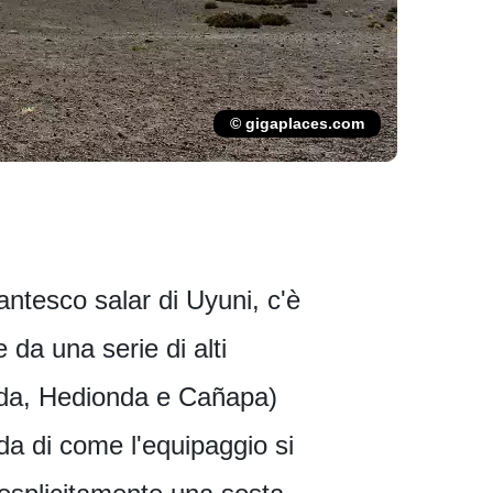
© gigaplaces.com
antesco salar di Uyuni, c'è
 da una serie di alti
onda, Hedionda e Cañapa)
da di come l'equipaggio si