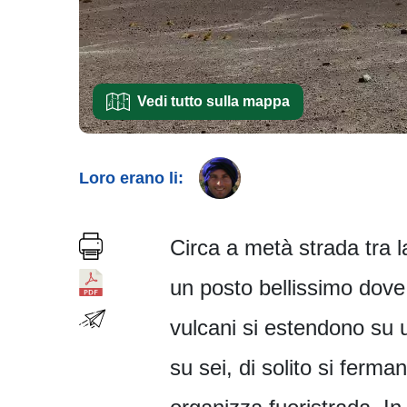
Vedi tutto sulla mappa
Loro erano li:
Circa a metà strada tra l
un posto bellissimo dove 
vulcani si estendono su 
su sei, di solito si ferm