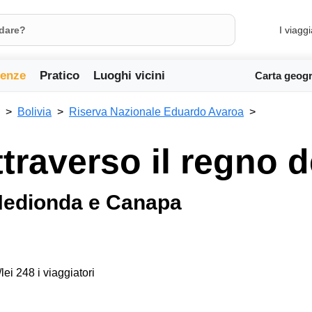
I viaggi
ienze
Pratico
Luoghi vicini
Carta geogr
Bolivia
Riserva Nazionale Eduardo Avaroa
traverso il regno d
Hedionda e Canapa
lei 248 i viaggiatori