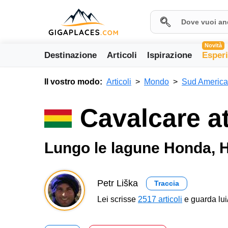
Novità
Destinazione
Articoli
Ispirazione
Esper
Il vostro modo:
Articoli
Mondo
Sud America
Cavalcare at
Lungo le lagune Honda, 
Petr Liška
Traccia
Lei scrisse
2517 articoli
e guarda lui/