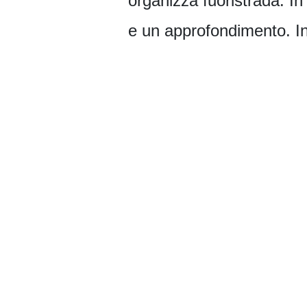
organizza fuoristrada. In
e un approfondimento. Ino