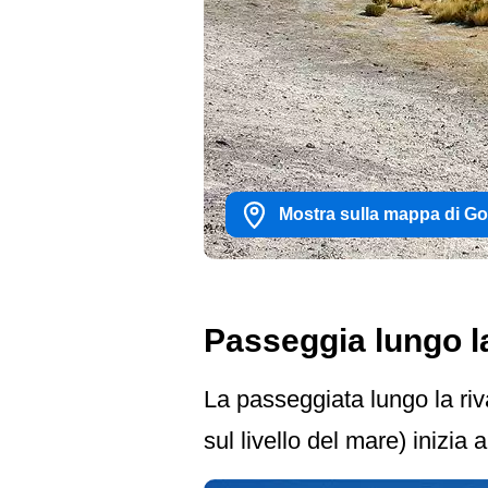
Mostra sulla mappa di G
Passeggia lungo 
La passeggiata lungo la riv
sul livello del mare) inizia 