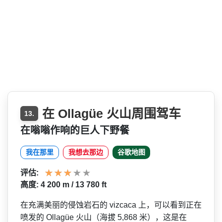
在 Ollagüe 火山周围驾车
13.
在嗡嗡作响的巨人下野餐
我在那里
我想去那边
谷歌地图
评估:
高度: 4 200 m / 13 780 ft
在充满美丽的侵蚀岩石的 vizcaca 上，可以看到正在
喷发的 Ollagüe 火山（海拔 5,868 米），这是在