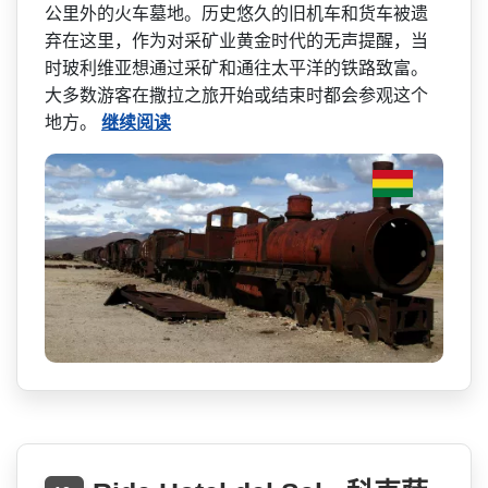
公里外的火车墓地。历史悠久的旧­机车和货车被遗
弃在这里，作为对采矿业黄金时代的无­声提醒，当
时玻利维亚想通过采矿和通往太平洋的铁路­致富。
大多数游客在撒拉之旅开始或结束时都会参观这­个
地方。
继续阅读