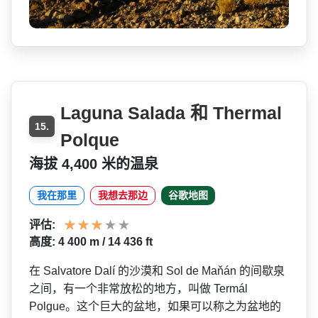
Laguna Salada 和 Thermal
15.
Polque
海拔 4,400 米的温泉
我在那里
我想去那边
谷歌地图
评估:
高度: 4 400 m / 14 436 ft
在 Salvatore Dalí 的沙漠和 Sol de Maňán 的间歇泉
之间，有一个非常放­松的地方，叫做 Termál
Polgue。这个巨大的盆地，如果­可以称之为盆地的