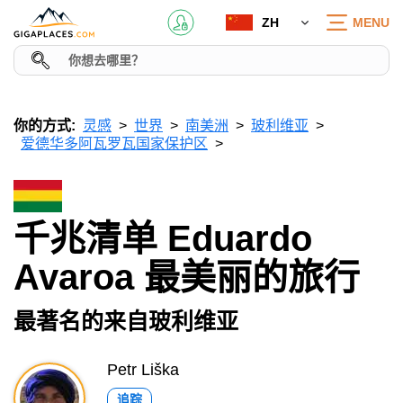
ZH
MENU
你的方式:
灵感
世界
南美洲
玻利维亚
爱德华多阿瓦罗瓦国家保护区
千兆清单 Eduardo
Avaroa 最美丽的旅行
最著名的来自玻利维亚
Petr Liška
追踪