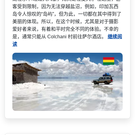
客受到限制，因为无法­穿越盐沼，例如，印加瓦西
岛令人惊叹的“岛屿”，但­为此，一切都在其中得到了
美丽的体现。所以，在这个­时候，尤其是对于摄影
爱好者来说，有着和平时完全不­同的体验。不幸的
是，通常只能从 Colchani 村前往萨尔酒店。
继续阅
读