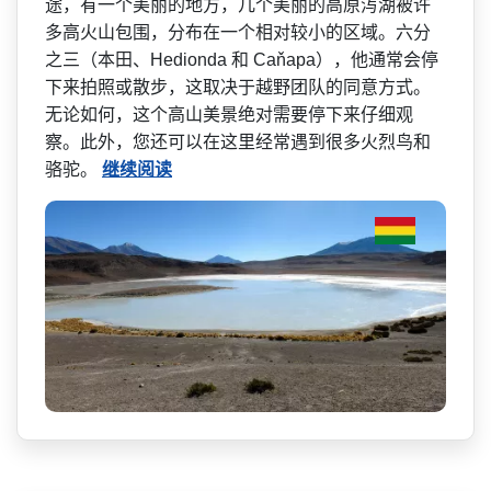
途，有一个美丽的地方，几个美丽­的高原泻湖被许
多高火山包围，分布在一个相对较小的­区域。六分
之三（本田、He­dionda 和 Caňapa），他通常会停
下来拍­照或散步，这取决于越野团队的同意方式。
无论如何，­这个高山美景绝对需要停下来仔细观
察。此外，您还可­以在这里经常遇到很多火烈鸟和
骆驼。
继续阅读