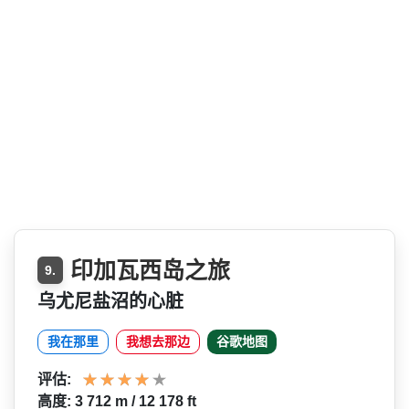
印加瓦西岛之旅
9.
乌尤尼盐沼的心脏
我在那里
我想去那边
谷歌地图
评估:
高度: 3 712 m / 12 178 ft