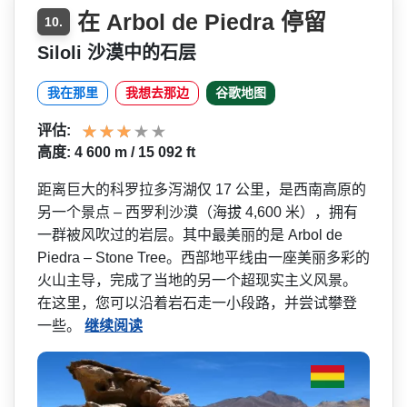
在 Arbol de Piedra 停留
10.
Siloli 沙漠中的石层
我在那里
我想去那边
谷歌地图
评估:
高度: 4 600 m / 15 092 ft
距离巨大的科罗拉多泻湖仅 17 公里，是西南高原的
另一个景点 – 西罗利沙漠（海拔 4,600 米），拥有
一群被风吹过的岩­层。其中最美丽的是 Arbol de
Piedra – Stone Tree。西部地平线由一座美丽­多彩的
火山主导，完成了当地的另一个超现实主义风景­。
在这里，您可以沿着岩石走一小段路，并尝试攀登
一­些。
继续阅读