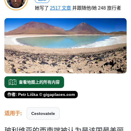
她写了
2517 文章
并跟随他/她 248 旅行者
查看地图上的所有内容
作者: Petr Liška © gigaplaces.com
适用于:
Cestovatele
玻利维亚的西南端被认为是该­国最美丽