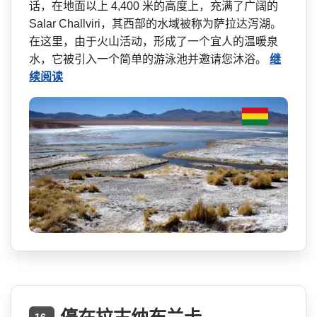
话，在地面以上 4,400 米的高度上，充满了广阔的
Salar Challviri，其西部的水域被称为­萨拉达泻湖。
在这里，由于火山活动，形成了一个宜人­的温暖泉
水，它被引入一个简单的游泳池并邀请您沐浴。
继
续阅读