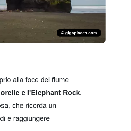
© gigaplaces.com
rio alla foce del fiume
orelle e l'Elephant Rock
.
osa, che ricorda un
edi e raggiungere