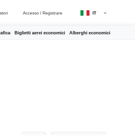
atori
Accesso
/
Registrare
IT
afica
Biglietti aerei economici
Alberghi economici