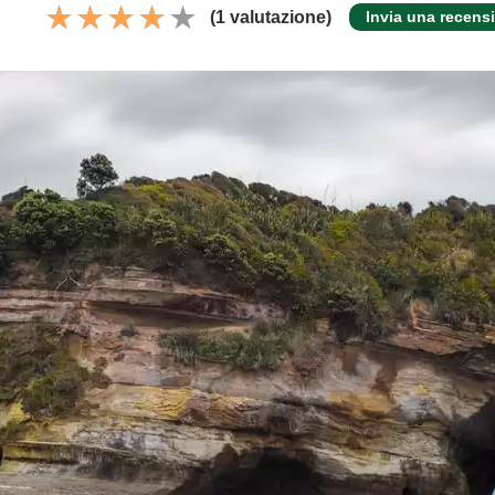
(1 valutazione)
Invia una recens