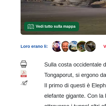
Vedi tutto sulla mappa
Loro erano li:
V
Sulla costa occidentale d
Tongaporut, si ergono da
Il primo di questi è Ele
elefante gigante. Con la