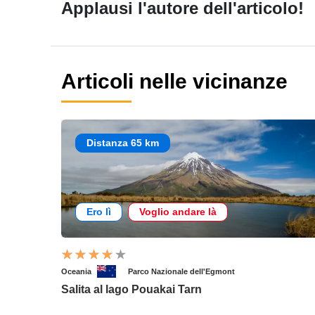
Applausi l'autore dell'articolo!
Articoli nelle vicinanze
Distanza 65 km
Ero lì
Voglio andare là
Oceania
Parco Nazionale dell'Egmont
Salita al lago Pouakai Tarn