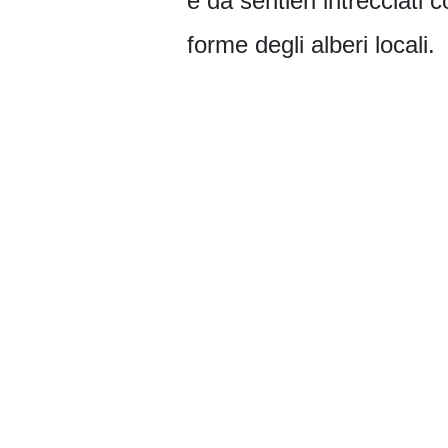
e da sentieri intrecciati 
forme degli alberi locali.