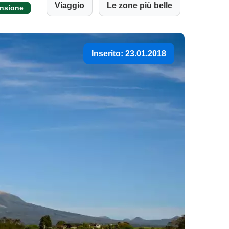
Viaggio
Le zone più belle
ensione
Inserito: 23.01.2018