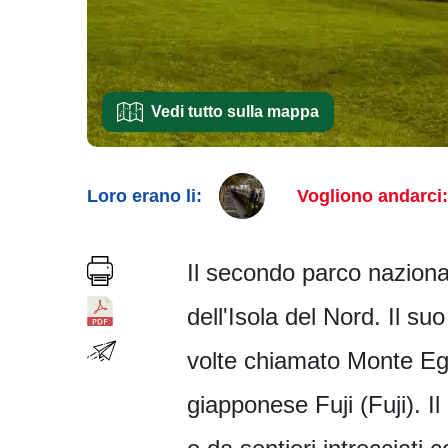
Vedi tutto sulla mappa
Loro erano li:
Vogliono andarci:
Il secondo parco naziona
dell'Isola del Nord. Il s
volte chiamato Monte Egm
giapponese Fuji (Fuji). I