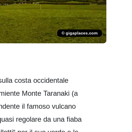
© gigaplaces.com
sulla costa occidentale
dormiente Monte Taranaki (a
ndente il famoso vulcano
quasi regolare da una fiaba