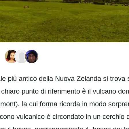
le più antico della Nuova Zelanda si trova 
uo chiaro punto di riferimento è il vulcano 
ont), la cui forma ricorda in modo sorpre
l cono vulcanico è circondato in un cerchio 