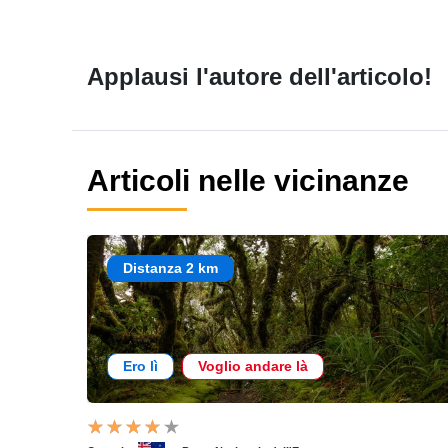
Applausi l'autore dell'articolo!
Articoli nelle vicinanze
Distanza 2 km
Ero lì
Voglio andare là