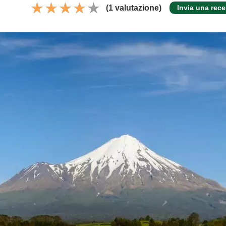
(1 valutazione)
Invia una rec