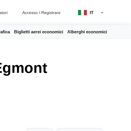
atori
Accesso
/
Registrare
IT
afica
Biglietti aerei economici
Alberghi economici
'Egmont