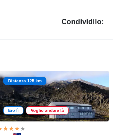
Condividilo:
Distanza 125 km
Ero lì
Voglio andare là