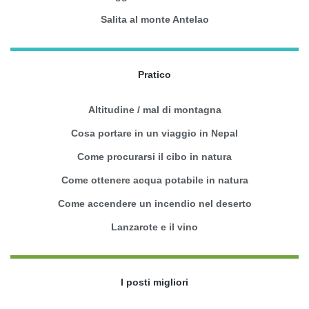
Salita al monte Antelao
Pratico
Altitudine / mal di montagna
Cosa portare in un viaggio in Nepal
Come procurarsi il cibo in natura
Come ottenere acqua potabile in natura
Come accendere un incendio nel deserto
Lanzarote e il vino
I posti migliori