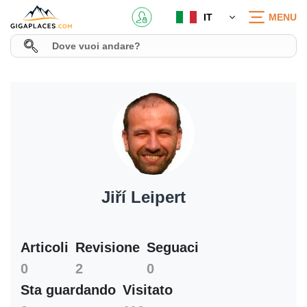
IT
MENU
Jiří Leipert
Articoli
Revisione
Seguaci
0
2
0
Sta guardando
Visitato