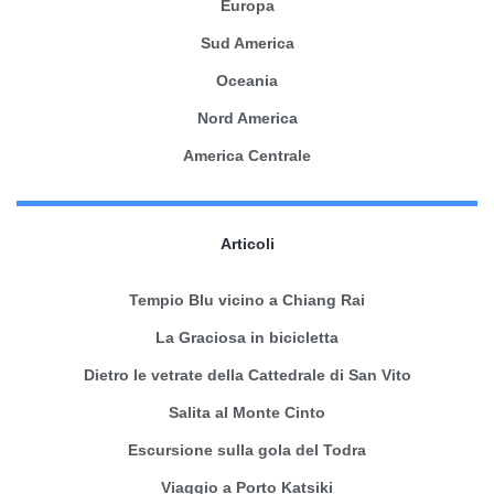
Europa
Sud America
Oceania
Nord America
America Centrale
Articoli
Tempio Blu vicino a Chiang Rai
La Graciosa in bicicletta
Dietro le vetrate della Cattedrale di San Vito
Salita al Monte Cinto
Escursione sulla gola del Todra
Viaggio a Porto Katsiki