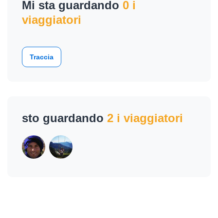
Mi sta guardando
0 i
viaggiatori
Traccia
sto guardando
2 i viaggiatori