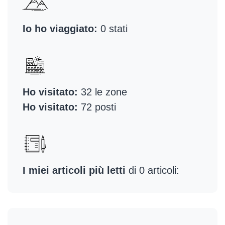
Io ho viaggiato:
0 stati
Ho visitato:
32 le zone
Ho visitato:
72 posti
I miei articoli più letti
di 0 articoli: