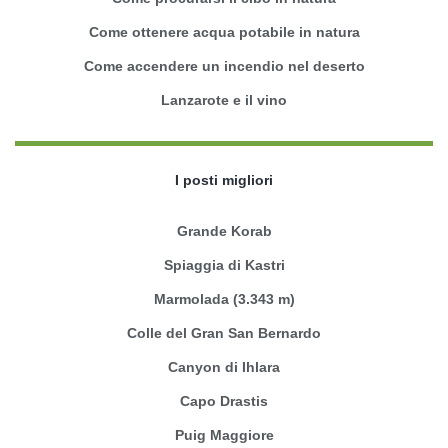
Come ottenere acqua potabile in natura
Come accendere un incendio nel deserto
Lanzarote e il vino
I posti migliori
Grande Korab
Spiaggia di Kastri
Marmolada (3.343 m)
Colle del Gran San Bernardo
Canyon di Ihlara
Capo Drastis
Puig Maggiore