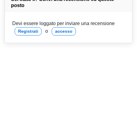
posto
Devi essere loggato per inviare una recensione
o
Registrati
accesso