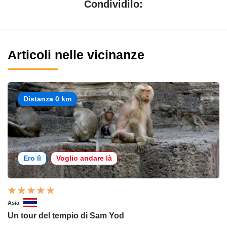
Condividilo:
Articoli nelle vicinanze
Distanza 0 km
Ero lì
Voglio andare là
Asia
Un tour del tempio di Sam Yod