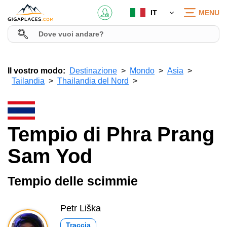
IT
MENU
Il vostro modo:
Destinazione
Mondo
Asia
Tailandia
Thailandia del Nord
Tempio di Phra Prang
Sam Yod
Tempio delle scimmie
Petr Liška
Traccia