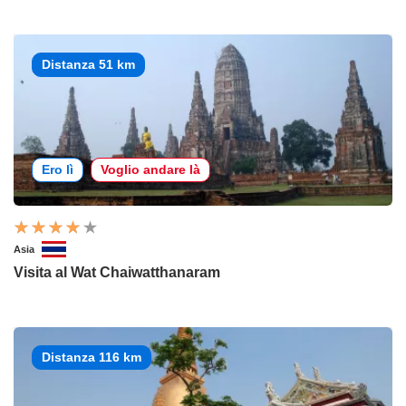
Distanza 51 km
Ero lì
Voglio andare là
Asia
Visita al Wat Chaiwatthanaram
Distanza 116 km