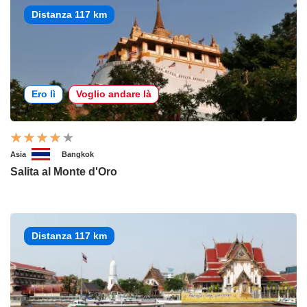
Distanza 117 km
Ero lì
Voglio andare là
Asia
Bangkok
Salita al Monte d'Oro
Distanza 117 km