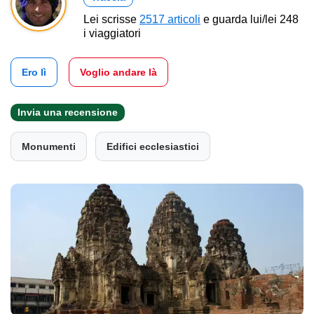
Lei scrisse
2517 articoli
e guarda lui/lei 248
i viaggiatori
Ero lì
Voglio andare là
Invia una recensione
Monumenti
Edifici ecclesiastici