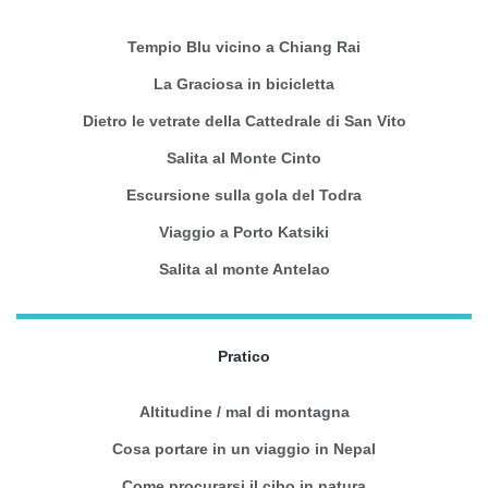
Tempio Blu vicino a Chiang Rai
La Graciosa in bicicletta
Dietro le vetrate della Cattedrale di San Vito
Salita al Monte Cinto
Escursione sulla gola del Todra
Viaggio a Porto Katsiki
Salita al monte Antelao
Pratico
Altitudine / mal di montagna
Cosa portare in un viaggio in Nepal
Come procurarsi il cibo in natura