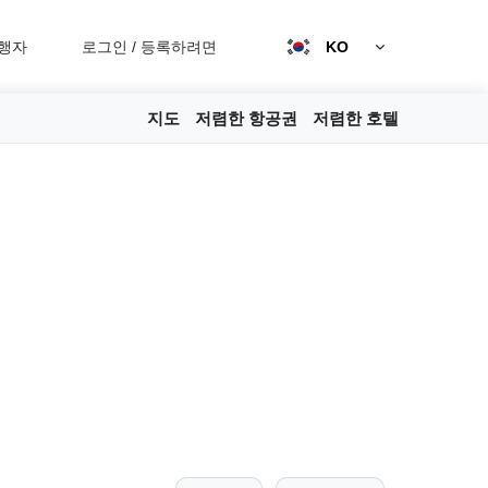
행자
로그인
/
등록하려면
KO
지도
저렴한 항공권
저렴한 호텔