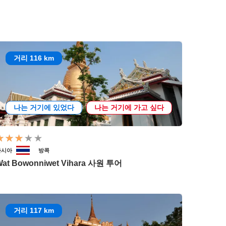
거리 116 km
나는 거기에 있었다
나는 거기에 가고 싶다
아시아
방콕
Wat Bowonniwet Vihara 사원 투어
거리 117 km