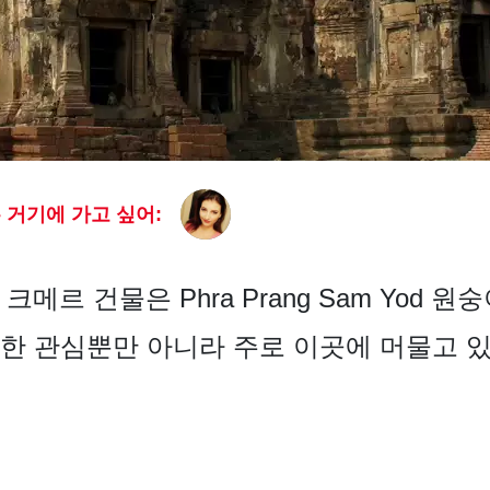
 거기에 가고 싶어:
한 크메르 건물은 Phra Prang Sam Yod
한 관심뿐만 아니라 주로 이곳에 머물고 있