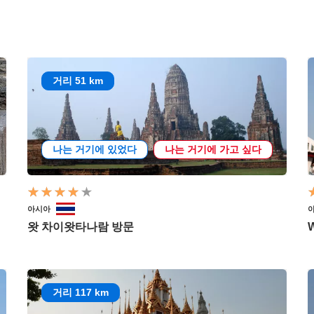
거리 51 km
나는 거기에 있었다
나는 거기에 가고 싶다
아시아
왓 차이왓타나람 방문
거리 117 km