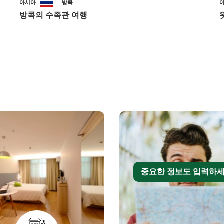
아시아
방콕
방콕의 수족관 여행
중요한 정보도 입력하