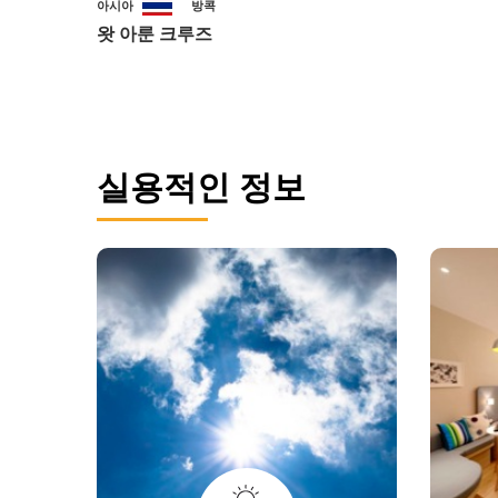
아시아
방콕
왓 아룬 크루즈
실용적인 정보