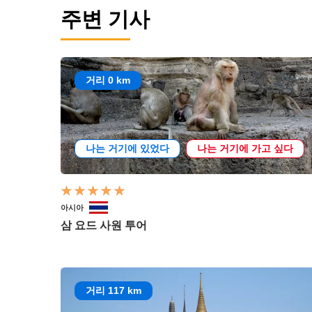
주변 기사
거리 0 km
나는 거기에 있었다
나는 거기에 가고 싶다
아시아
삼 요드 사원 투어
거리 117 km