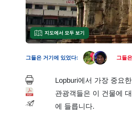
지도에서 모두 보기
그들은 거기에 있었다:
그들은
Lopburi에서 가장 중요
관광객들은 이 건물에 대
에 들릅니다.