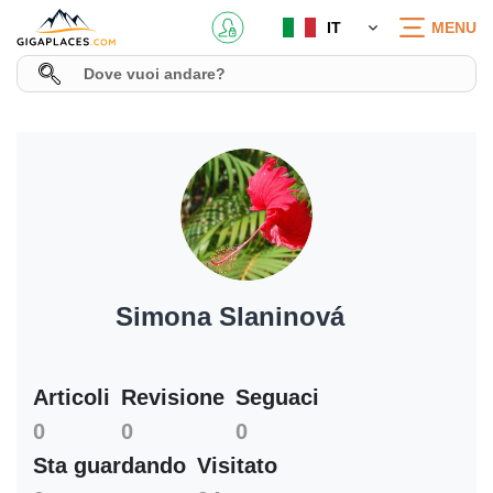
IT
MENU
Simona Slaninová
Articoli
Revisione
Seguaci
0
0
0
Sta guardando
Visitato