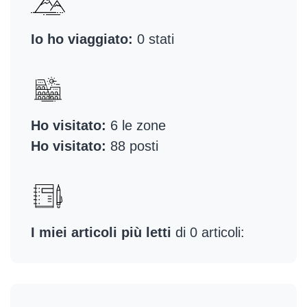
Io ho viaggiato:
0 stati
Ho visitato:
6 le zone
Ho visitato:
88 posti
I miei articoli più letti
di 0 articoli: