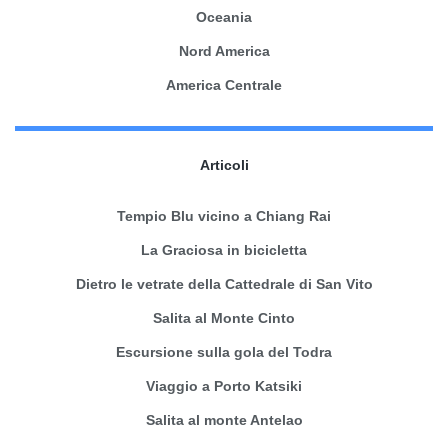
Oceania
Nord America
America Centrale
Articoli
Tempio Blu vicino a Chiang Rai
La Graciosa in bicicletta
Dietro le vetrate della Cattedrale di San Vito
Salita al Monte Cinto
Escursione sulla gola del Todra
Viaggio a Porto Katsiki
Salita al monte Antelao