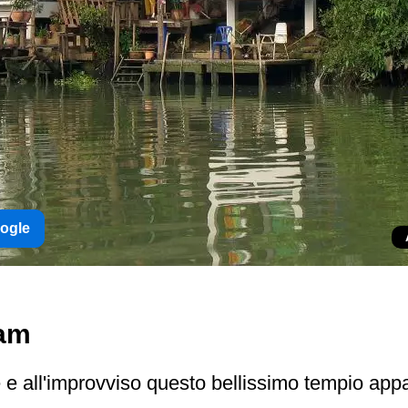
oogle
ram
e all'improvviso questo bellissimo tempio appar