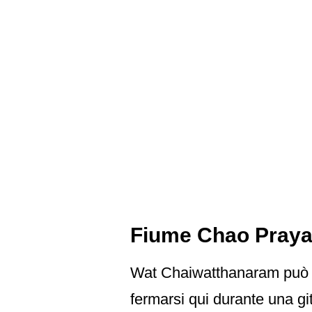
Fiume Chao Pray
Wat Chaiwatthanaram può e
fermarsi qui durante una gi