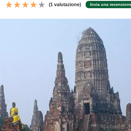
(1 valutazione)
Invia una recension