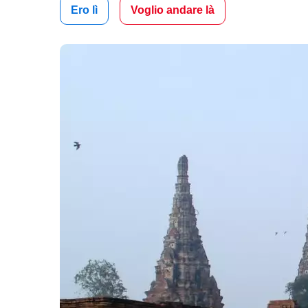
Ero lì
Voglio andare là