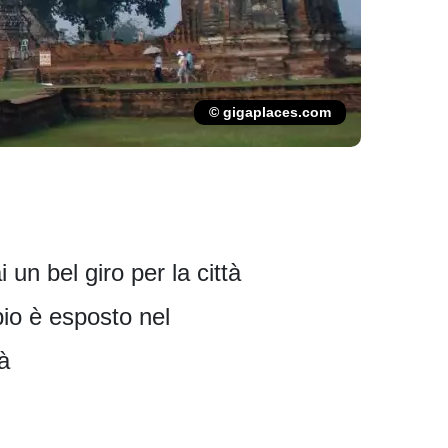
© gigaplaces.com
 un bel giro per la città
io è esposto nel
tà