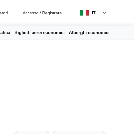
atori
Accesso
/
Registrare
IT
afica
Biglietti aerei economici
Alberghi economici