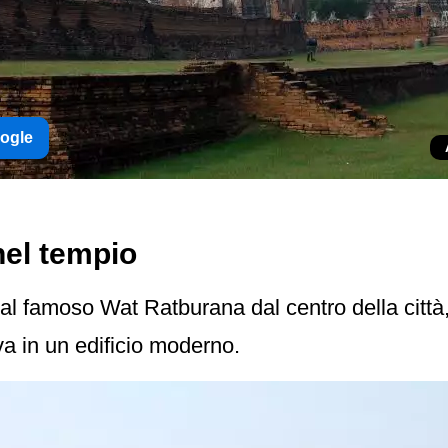
oogle
nel tempio
' al famoso Wat Ratburana dal centro della cit
va in un edificio moderno.