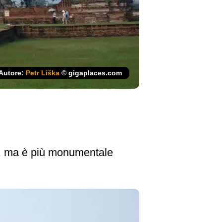
Autore:
Petr Liška
© gigaplaces.com
tà, ma è più monumentale