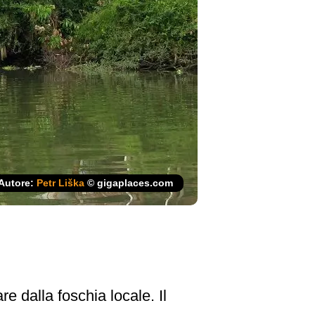
Autore:
Petr Liška
© gigaplaces.com
e dalla foschia locale. Il