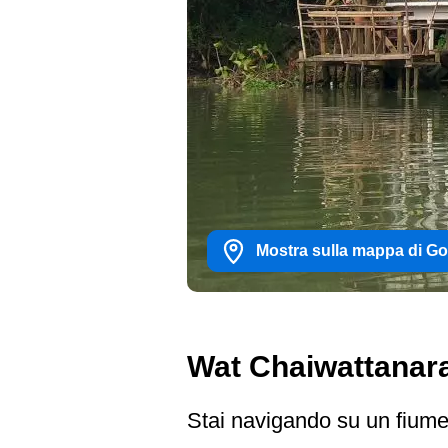
Mostra sulla mappa di G
Wat Chaiwattana
Stai navigando su un fiume 