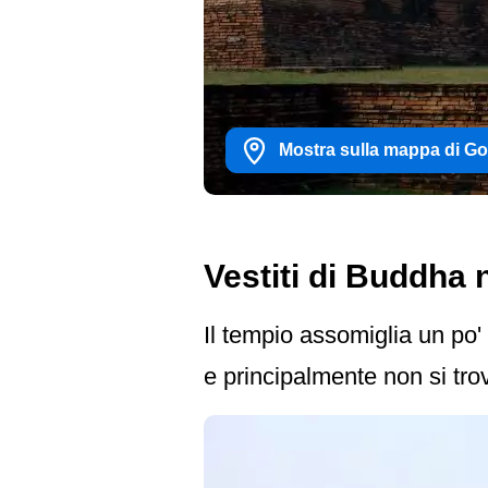
Mostra sulla mappa di G
Vestiti di Buddha 
Il tempio assomiglia un po
e principalmente non si tro