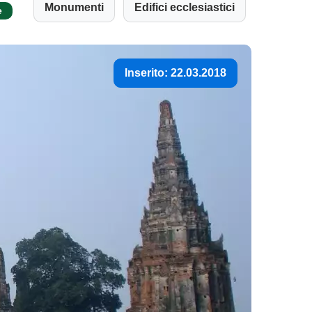
Monumenti
Edifici ecclesiastici
e
Inserito: 22.03.2018