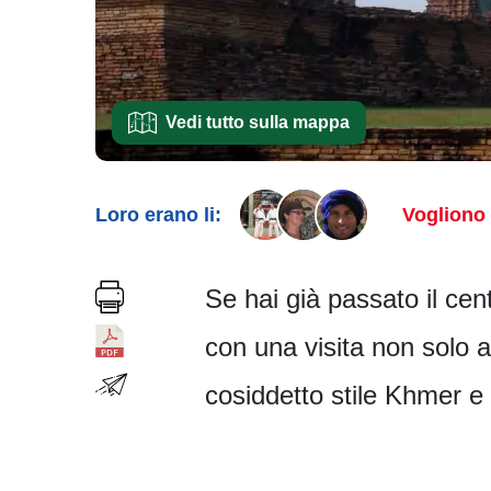
Vedi tutto sulla mappa
Loro erano li:
Vogliono 
Se hai già passato il cent
con una visita non solo 
cosiddetto stile Khmer e s