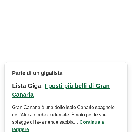
Parte di un gigalista
Lista Giga:
I posti più belli di Gran
Canaria
Gran Canaria è una delle Isole Canarie spagnole
nell'Africa nord-occidentale. È noto per le sue
spiagge di lava nera e sabbia…
Continua a
leggere