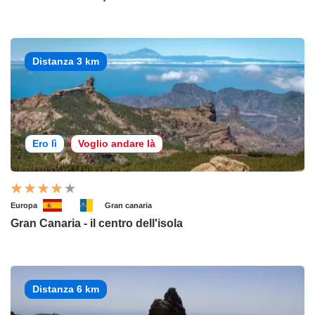
Distanza 3 km
Ero lì
Voglio andare là
Europa
Gran canaria
Gran Canaria - il centro dell'isola
Distanza 6 km