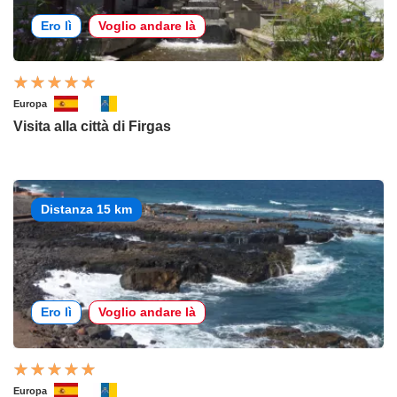
Ero lì
Voglio andare là
Europa
Visita alla città di Firgas
Distanza 15 km
Ero lì
Voglio andare là
Europa