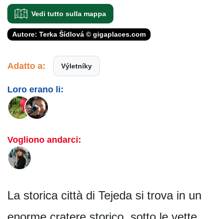
Vedi tutto sulla mappa
Autore: Terka Šídlová © gigaplaces.com
Adatto a:
Výletníky
Loro erano li:
Vogliono andarci:
La storica città di Tejeda si trova in un
enorme cratere storico, sotto le vette