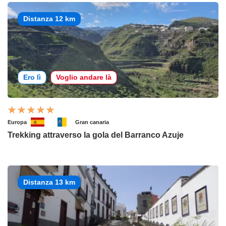
Distanza 12 km
Ero lì
Voglio andare là
Europa
Gran canaria
Trekking attraverso la gola del Barranco Azuje
Distanza 13 km