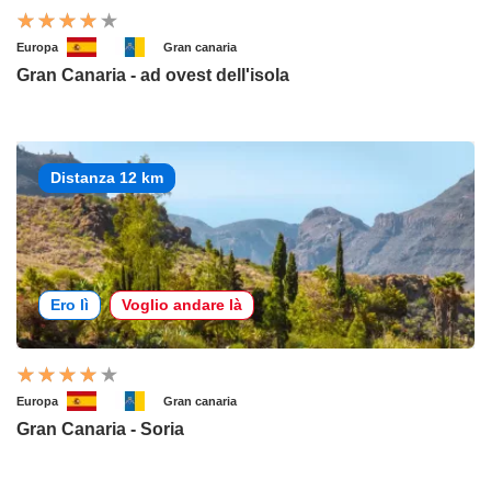
Europa
Gran canaria
Gran Canaria - ad ovest dell'isola
Distanza 12 km
Ero lì
Voglio andare là
Europa
Gran canaria
Gran Canaria - Soria