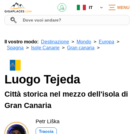
IT
MENU
Il vostro modo:
Destinazione
Mondo
Europa
Spagna
Isole Canarie
Gran canaria
Luogo Tejeda
Città storica nel mezzo dell'isola di
Gran Canaria
Petr Liška
Traccia