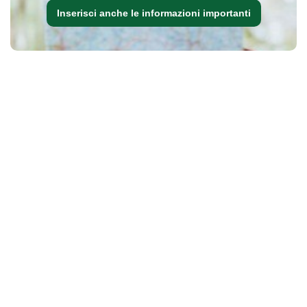
Inserisci anche le informazioni importanti