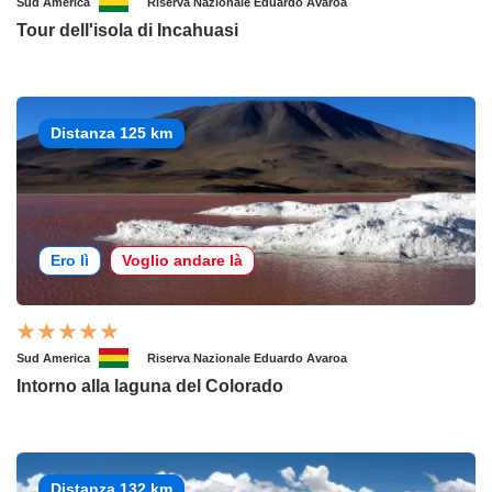
Sud America
Riserva Nazionale Eduardo Avaroa
Tour dell'isola di Incahuasi
Distanza 125 km
Ero lì
Voglio andare là
Sud America
Riserva Nazionale Eduardo Avaroa
Intorno alla laguna del Colorado
Distanza 132 km