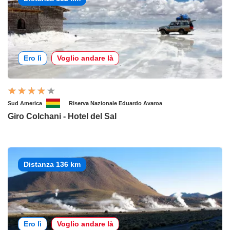
Ero lì
Voglio andare là
Sud America
Riserva Nazionale Eduardo Avaroa
Giro Colchani - Hotel del Sal
Distanza 136 km
Ero lì
Voglio andare là