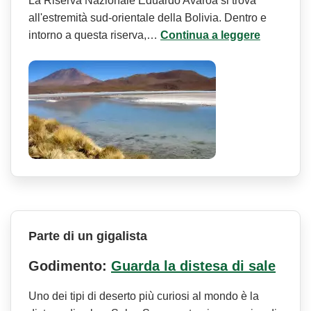
La Riserva Nazionale Eduardo Avaroa si trova
all'estremità sud-orientale della Bolivia. Dentro e
intorno a questa riserva,…
Continua a leggere
Parte di un gigalista
Godimento:
Guarda la distesa di sale
Uno dei tipi di deserto più curiosi al mondo è la