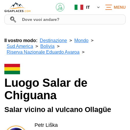
IT
MENU
Il vostro modo:
Destinazione
Mondo
Sud America
Bolivia
Riserva Nazionale Eduardo Avaroa
Luogo Salar de
Chiguana
Salar vicino al vulcano Ollagüe
Petr Liška