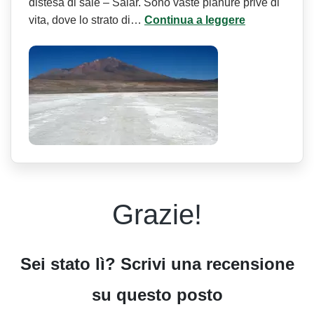
distesa di sale – Salar. Sono vaste pianure prive di
vita, dove lo strato di…
Continua a leggere
Grazie!
Sei stato lì? Scrivi una recensione
su questo posto