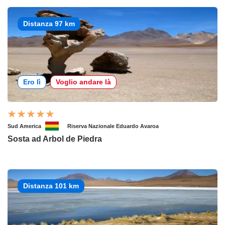
Distanza 97 km
Ero lì
Voglio andare là
Sud America
Riserva Nazionale Eduardo Avaroa
Sosta ad Arbol de Piedra
Distanza 101 km