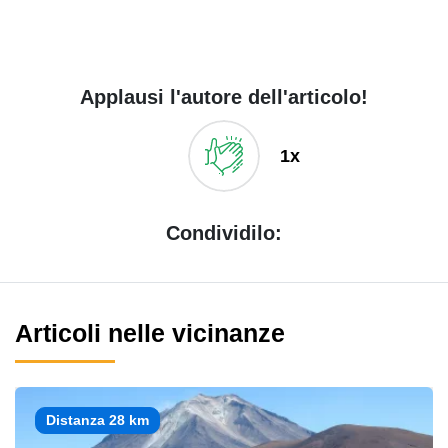
Applausi l'autore dell'articolo!
1x
Condividilo:
Articoli nelle vicinanze
Distanza 28 km