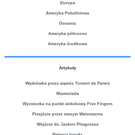
Europa
Ameryka Południowa
Oceania
Ameryka północna
Ameryka środkowa
Artykuły
Wędrówka przez wąwóz Torrent de Pareis
Marmolada
Wycieczka na punkt widokowy Five Fingers
Przejście przez masyw Watzmanna
Wejście do Jaskini Pitagorasa
Petrova bouda