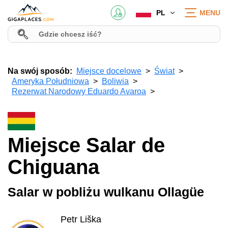
PL
MENU
Na swój sposób:
Miejsce docelowe
Świat
Ameryka Południowa
Boliwia
Rezerwat Narodowy Eduardo Avaroa
Miejsce Salar de
Chiguana
Salar w pobliżu wulkanu Ollagüe
Petr Liška