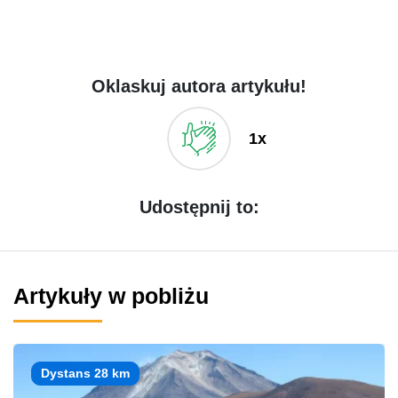
Oklaskuj autora artykułu!
1x
Udostępnij to:
Artykuły w pobliżu
Dystans 28 km