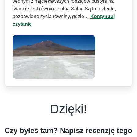
Jednym z najciekawszych rodzajów pustyni na
świecie jest równina solna Salar. Są to rozległe,
pozbawione życia równiny, gdzie…
Kontynuuj
czytanie
Dzięki!
Czy byłeś tam? Napisz recenzję tego