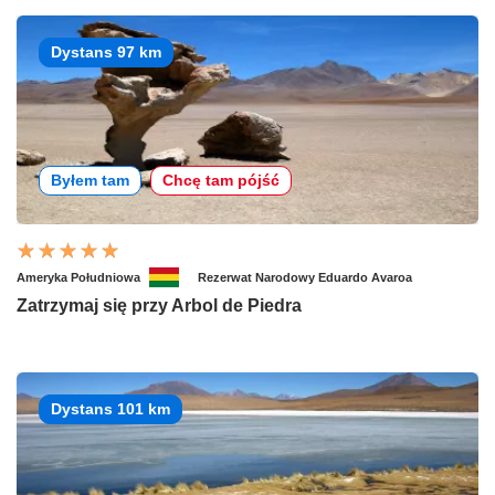
Dystans 97 km
Byłem tam
Chcę tam pójść
Ameryka Południowa
Rezerwat Narodowy Eduardo Avaroa
Zatrzymaj się przy Arbol de Piedra
Dystans 101 km