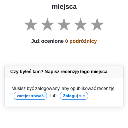
miejsca
Już ocenione
0 podróżnicy
Czy byłeś tam? Napisz recenzję tego miejsca
Musisz być zalogowany, aby opublikować recenzję
lub
zarejestrować
Zaloguj sie