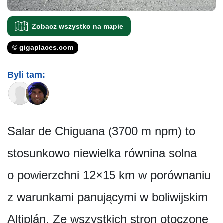
Zobacz wszystko na mapie
© gigaplaces.com
Byli tam:
Salar de Chiguana (3700 m npm) to
stosunkowo niewielka równina solna
o powierzchni 12×15 km w porównaniu
z warunkami panującymi w boliwijskim
Altiplán. Ze wszystkich stron otoczone