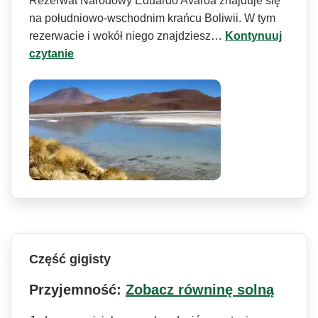
Rezerwat Narodowy Eduardo Avaroa znajduje się
na południowo-wschodnim krańcu Boliwii. W tym
rezerwacie i wokół niego znajdziesz…
Kontynuuj
czytanie
Część gigisty
Przyjemność:
Zobacz równinę solną