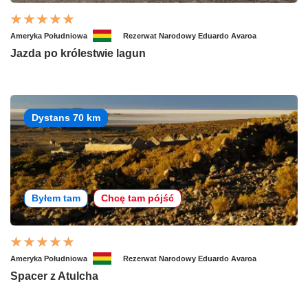
Ameryka Południowa
Rezerwat Narodowy Eduardo Avaroa
Jazda po królestwie lagun
Dystans 70 km
Byłem tam
Chcę tam pójść
Ameryka Południowa
Rezerwat Narodowy Eduardo Avaroa
Spacer z Atulcha