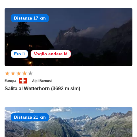
Distanza 17 km
Ero lì
Voglio andare là
Europa
Alpi Bernesi
Salita al Wetterhorn (3692 m slm)
Distanza 21 km