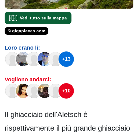
Vedi tutto sulla mappa
© gigaplaces.com
Loro erano li:
+13
Vogliono andarci:
+10
Il ghiacciaio dell'Aletsch è
rispettivamente il più grande ghiacciaio