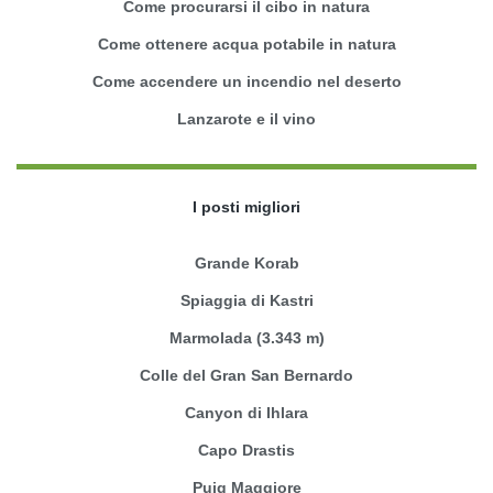
Come procurarsi il cibo in natura
Come ottenere acqua potabile in natura
Come accendere un incendio nel deserto
Lanzarote e il vino
I posti migliori
Grande Korab
Spiaggia di Kastri
Marmolada (3.343 m)
Colle del Gran San Bernardo
Canyon di Ihlara
Capo Drastis
Puig Maggiore