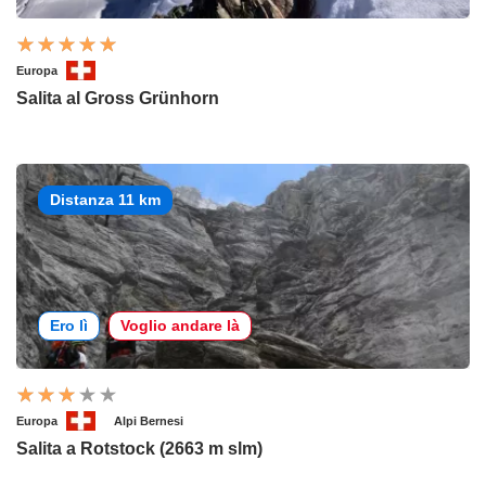
Europa
Salita al Gross Grünhorn
Distanza 11 km
Ero lì
Voglio andare là
Europa
Alpi Bernesi
Salita a Rotstock (2663 m slm)