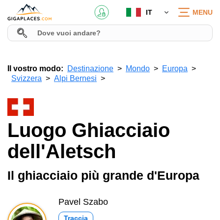
IT
MENU
Il vostro modo:
Destinazione
Mondo
Europa
Svizzera
Alpi Bernesi
Luogo Ghiacciaio
dell'Aletsch
Il ghiacciaio più grande d'Europa
Pavel Szabo
Traccia