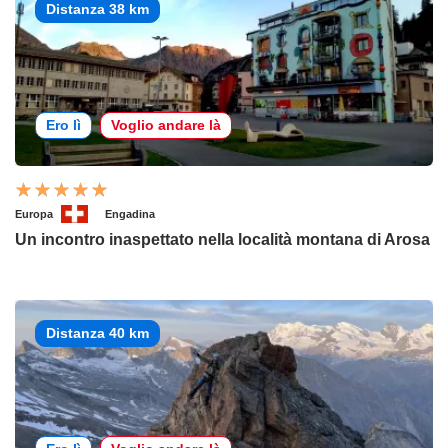
Distanza 38 km
Ero lì
Voglio andare là
Europa
Engadina
Un incontro inaspettato nella località montana di Arosa
Distanza 40 km