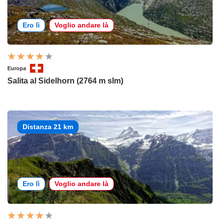
Ero lì
Voglio andare là
Europa
Salita al Sidelhorn (2764 m slm)
Distanza 21 km
Ero lì
Voglio andare là