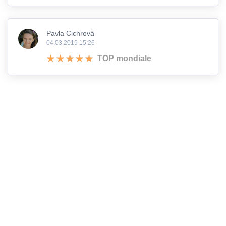
Pavla Cichrová
04.03.2019 15:26
TOP mondiale