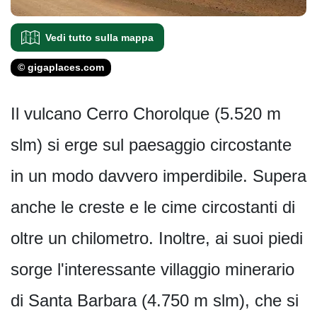
Vedi tutto sulla mappa
© gigaplaces.com
Il vulcano Cerro Chorolque (5.520 m
slm) si erge sul paesaggio circostante
in un modo davvero imperdibile. Supera
anche le creste e le cime circostanti di
oltre un chilometro. Inoltre, ai suoi piedi
sorge l'interessante villaggio minerario
di Santa Barbara (4.750 m slm), che si