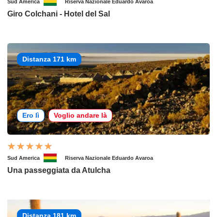
Sud America
Riserva Nazionale Eduardo Avaroa
Giro Colchani - Hotel del Sal
Distanza 171 km
Ero lì
Voglio andare là
Sud America
Riserva Nazionale Eduardo Avaroa
Una passeggiata da Atulcha
Distanza 181 km