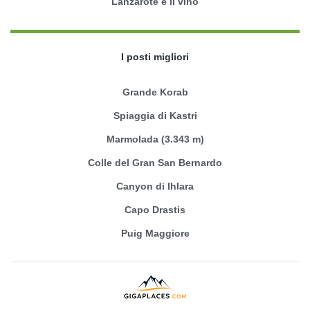
Lanzarote e il vino
I posti migliori
Grande Korab
Spiaggia di Kastri
Marmolada (3.343 m)
Colle del Gran San Bernardo
Canyon di Ihlara
Capo Drastis
Puig Maggiore