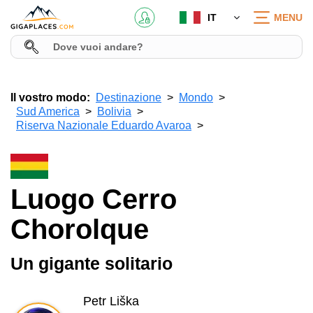
IT
MENU
Il vostro modo:
Destinazione
Mondo
Sud America
Bolivia
Riserva Nazionale Eduardo Avaroa
Luogo Cerro
Chorolque
Un gigante solitario
Petr Liška