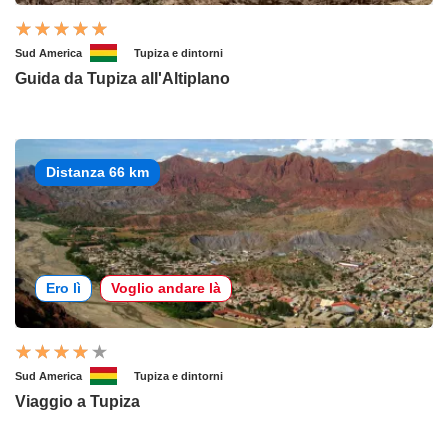
Sud America
Tupiza e dintorni
Guida da Tupiza all'Altiplano
Distanza 66 km
Ero lì
Voglio andare là
Sud America
Tupiza e dintorni
Viaggio a Tupiza