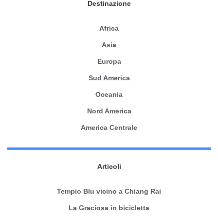
Destinazione
Africa
Asia
Europa
Sud America
Oceania
Nord America
America Centrale
Articoli
Tempio Blu vicino a Chiang Rai
La Graciosa in bicicletta