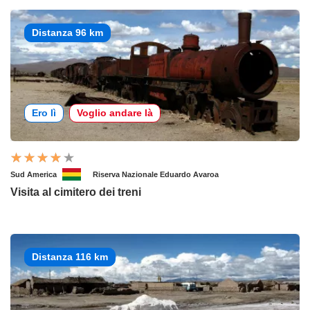
Distanza 96 km
Ero lì
Voglio andare là
Sud America
Riserva Nazionale Eduardo Avaroa
Visita al cimitero dei treni
Distanza 116 km