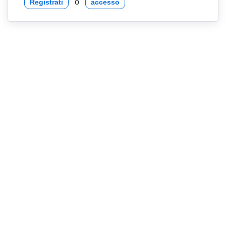
o
Registrati
accesso