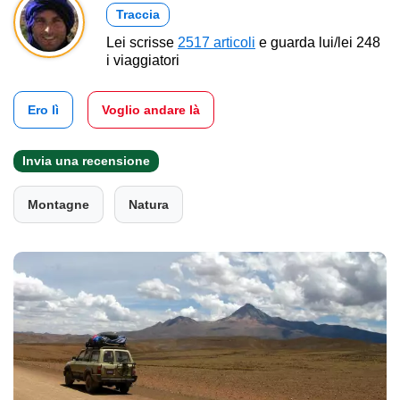
Traccia
Lei scrisse
2517 articoli
e guarda lui/lei 248
i viaggiatori
Ero lì
Voglio andare là
Invia una recensione
Montagne
Natura