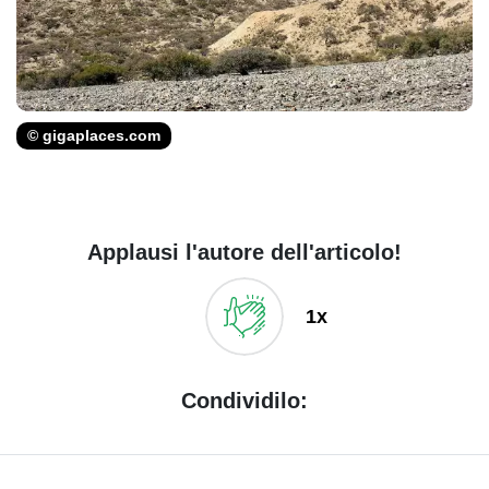
© gigaplaces.com
Applausi l'autore dell'articolo!
1x
Condividilo: