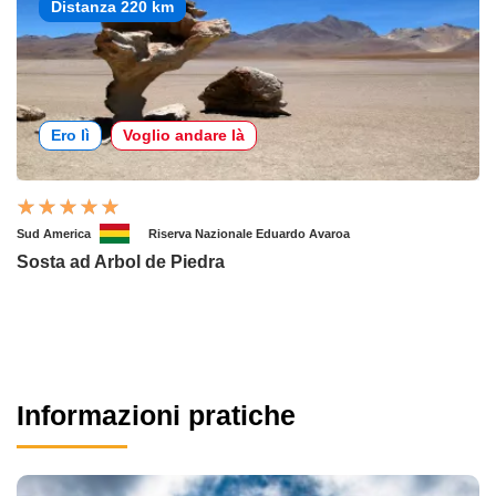
Distanza 220 km
Ero lì
Voglio andare là
Sud America
Riserva Nazionale Eduardo Avaroa
Sosta ad Arbol de Piedra
Informazioni pratiche