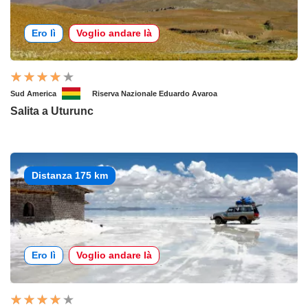
Ero lì
Voglio andare là
Sud America
Riserva Nazionale Eduardo Avaroa
Salita a Uturunc
Distanza 175 km
Ero lì
Voglio andare là