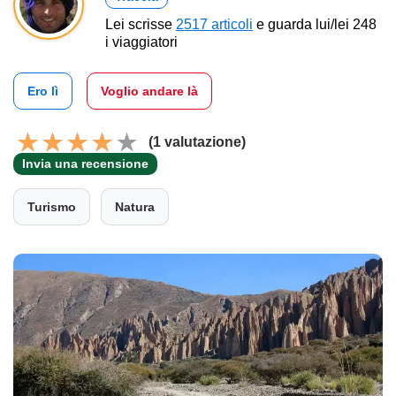
Lei scrisse
2517 articoli
e guarda lui/lei 248
i viaggiatori
Ero lì
Voglio andare là
(1 valutazione)
Invia una recensione
Turismo
Natura