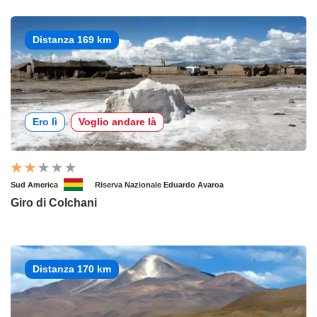
Distanza 169 km
Ero lì
Voglio andare là
Sud America
Riserva Nazionale Eduardo Avaroa
Giro di Colchani
Distanza 170 km