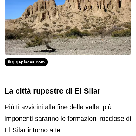
© gigaplaces.com
La città rupestre di El Silar
Più ti avvicini alla fine della valle, più
imponenti saranno le formazioni rocciose di
El Silar intorno a te.