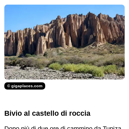
© gigaplaces.com
Bivio al castello di roccia
Dopo più di due ore di cammino da Tupiza,