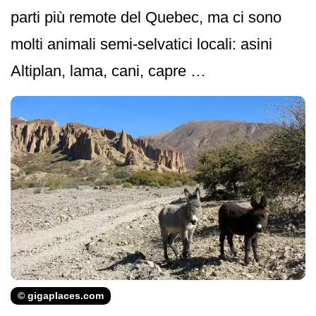
parti più remote del Quebec, ma ci sono
molti animali semi-selvatici locali: asini
Altiplan, lama, cani, capre …
© gigaplaces.com