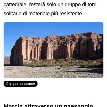
cattedrale, resterà solo un gruppo di torri
solitarie di materiale più resistente.
© gigaplaces.com
Marcia attraverso un paesaggio