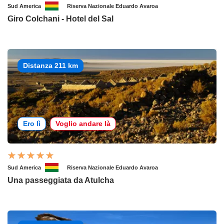
Sud America
Riserva Nazionale Eduardo Avaroa
Giro Colchani - Hotel del Sal
Distanza 211 km
Ero lì
Voglio andare là
Sud America
Riserva Nazionale Eduardo Avaroa
Una passeggiata da Atulcha