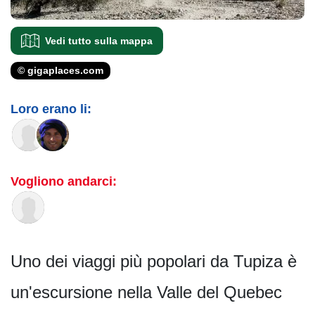
Vedi tutto sulla mappa
© gigaplaces.com
Loro erano li:
Vogliono andarci:
Uno dei viaggi più popolari da Tupiza è
un'escursione nella Valle del Quebec