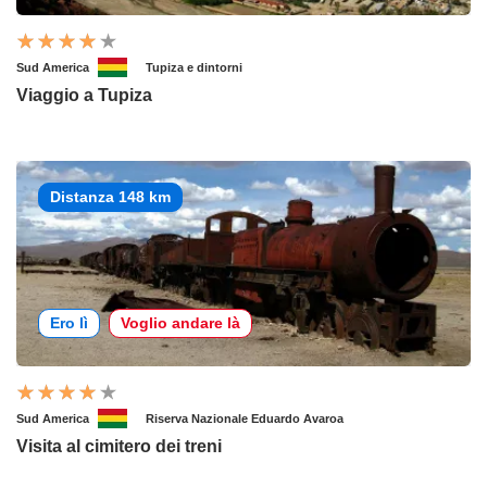
Sud America
Tupiza e dintorni
Viaggio a Tupiza
Distanza 148 km
Ero lì
Voglio andare là
Sud America
Riserva Nazionale Eduardo Avaroa
Visita al cimitero dei treni