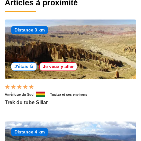
Articles à proximité
Distance 3 km
J'étais là
Je veux y aller
Amérique du Sud
Tupiza et ses environs
Trek du tube Sillar
Distance 4 km