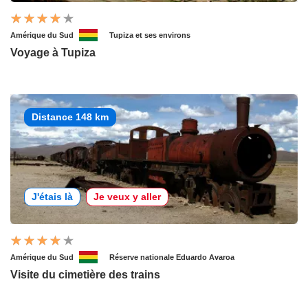
Amérique du Sud
Tupiza et ses environs
Voyage à Tupiza
Distance 148 km
J'étais là
Je veux y aller
Amérique du Sud
Réserve nationale Eduardo Avaroa
Visite du cimetière des trains