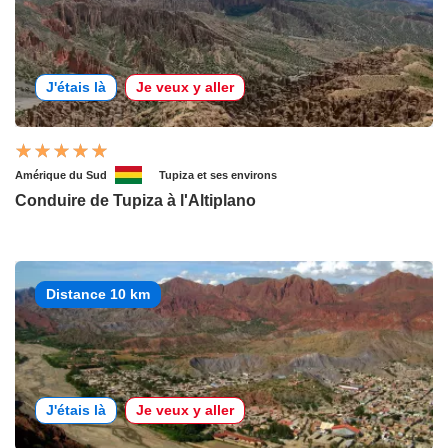
J'étais là
Je veux y aller
Amérique du Sud
Tupiza et ses environs
Conduire de Tupiza à l'Altiplano
Distance 10 km
J'étais là
Je veux y aller