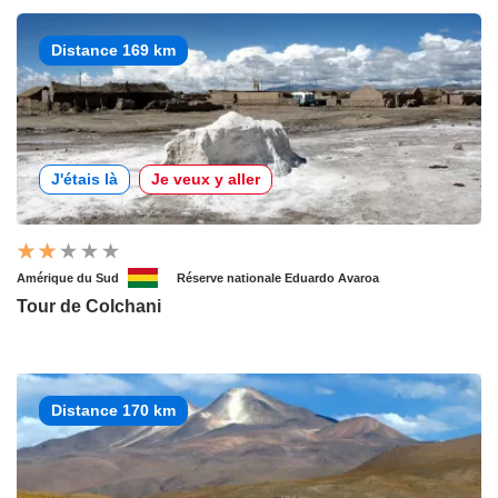
Distance 169 km
J'étais là
Je veux y aller
Amérique du Sud
Réserve nationale Eduardo Avaroa
Tour de Colchani
Distance 170 km