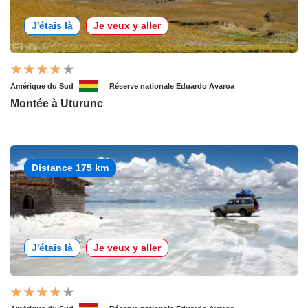
J'étais là
Je veux y aller
Amérique du Sud
Réserve nationale Eduardo Avaroa
Montée à Uturunc
Distance 175 km
J'étais là
Je veux y aller