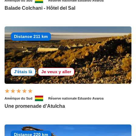
Amérique du Sud
Réserve nationale Eduardo Avaroa
Balade Colchani - Hôtel del Sal
Distance 211 km
J'étais là
Je veux y aller
Amérique du Sud
Réserve nationale Eduardo Avaroa
Une promenade d'Atulcha
Distance 220 km