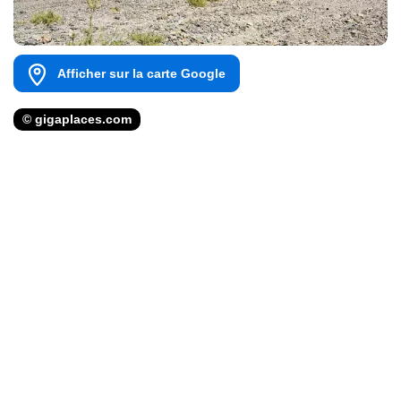
Afficher sur la carte Google
© gigaplaces.com