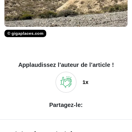
© gigaplaces.com
Applaudissez l'auteur de l'article !
1x
Partagez-le: