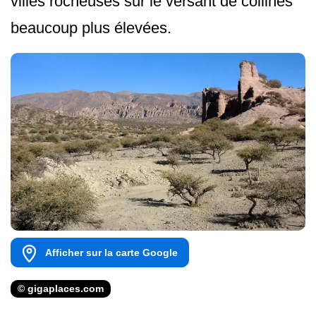
villes rocheuses sur le versant de collines
beaucoup plus élevées.
Afficher sur la carte Google
© gigaplaces.com