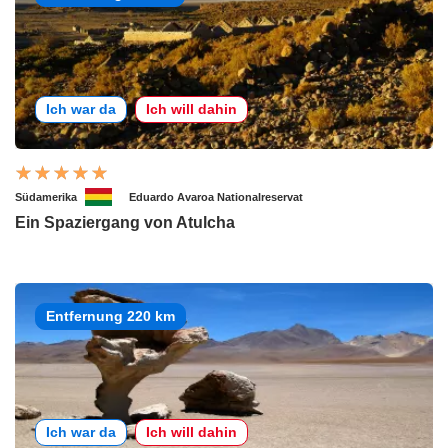
Ich war da
Ich will dahin
Südamerika
Eduardo Avaroa Nationalreservat
Ein Spaziergang von Atulcha
Entfernung 220 km
Ich war da
Ich will dahin