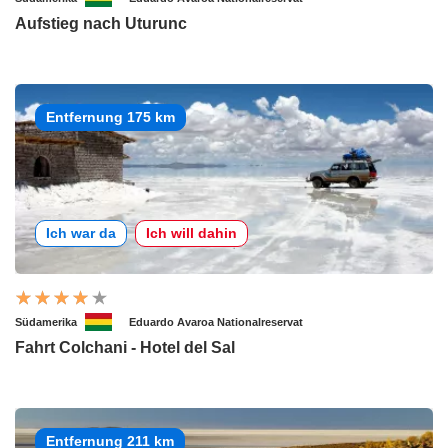
Aufstieg nach Uturunc
Entfernung 175 km
Ich war da
Ich will dahin
Südamerika
Eduardo Avaroa Nationalreservat
Fahrt Colchani - Hotel del Sal
Entfernung 211 km