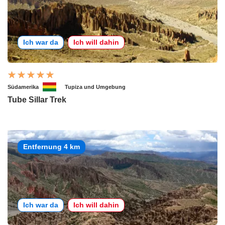
Ich war da
Ich will dahin
Südamerika
Tupiza und Umgebung
Tube Sillar Trek
Entfernung 4 km
Ich war da
Ich will dahin