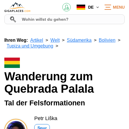
DE
MENU
Ihren Weg:
Artikel
Welt
Südamerika
Bolivien
Tupiza und Umgebung
Wanderung zum
Quebrada Palala
Tal der Felsformationen
Petr Liška
Spur