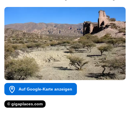
Auf Google-Karte anzeigen
© gigaplaces.com