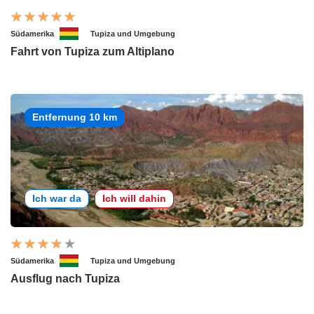
Südamerika
Tupiza und Umgebung
Fahrt von Tupiza zum Altiplano
Entfernung 10 km
Ich war da
Ich will dahin
Südamerika
Tupiza und Umgebung
Ausflug nach Tupiza