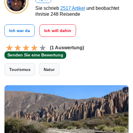
Sie schrieb
2517 Artikel
und beobachtet
ihn/sie 248 Reisende
Ich war da
Ich will dahin
(1 Auswertung)
Senden Sie eine Bewertung
Tourismus
Natur