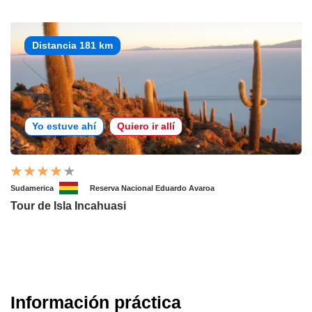
Distancia 181 km
Yo estuve ahí
Quiero ir allí
Sudamerica
Reserva Nacional Eduardo Avaroa
Tour de Isla Incahuasi
Información práctica