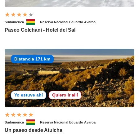
Sudamerica
Reserva Nacional Eduardo Avaroa
Paseo Colchani - Hotel del Sal
Distancia 171 km
Yo estuve ahí
Quiero ir allí
Sudamerica
Reserva Nacional Eduardo Avaroa
Un paseo desde Atulcha