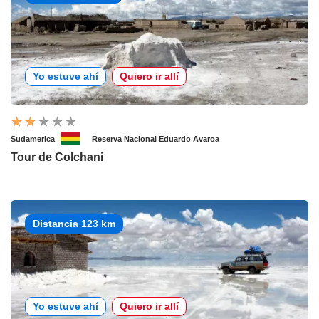
Yo estuve ahí
Quiero ir allí
Sudamerica
Reserva Nacional Eduardo Avaroa
Tour de Colchani
Distancia 123 km
Yo estuve ahí
Quiero ir allí