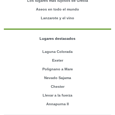
Los lugares más lujosos de Grecia
Aseos en todo el mundo
Lanzarote y el vino
Lugares destacados
Laguna Colorada
Exeter
Polignano a Mare
Nevado Sajama
Chester
Llevar a la fuerza
Annapurna II