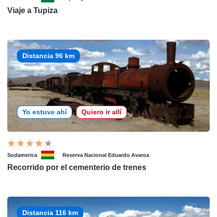
Viaje a Tupiza
Distancia 96 km
Yo estuve ahí
Quiero ir allí
Sudamerica
Reserva Nacional Eduardo Avaroa
Recorrido por el cementerio de trenes
Distancia 116 km