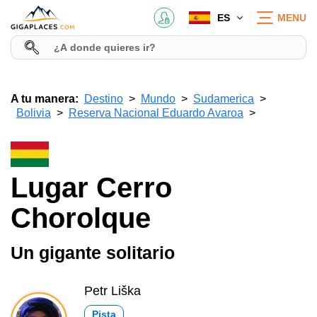
ES
MENU
A tu manera:
Destino
Mundo
Sudamerica
Bolivia
Reserva Nacional Eduardo Avaroa
Lugar Cerro
Chorolque
Un gigante solitario
Petr Liška
Pista