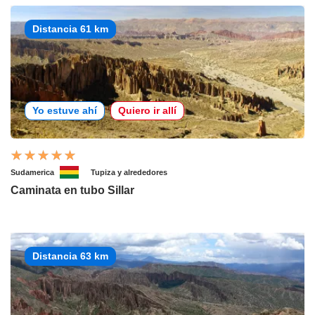
Distancia 61 km
Yo estuve ahí
Quiero ir allí
Sudamerica
Tupiza y alrededores
Caminata en tubo Sillar
Distancia 63 km