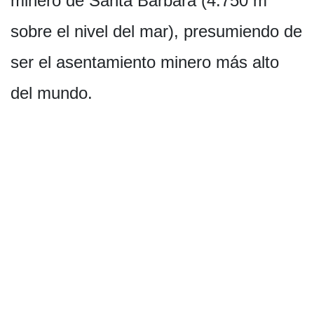
minero de Santa Bárbara (4.750 m
sobre el nivel del mar), presumiendo de
ser el asentamiento minero más alto
del mundo.