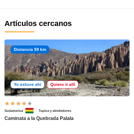
Artículos cercanos
Distancia 59 km
Yo estuve ahí
Quiero ir allí
Sudamerica
Tupiza y alrededores
Caminata a la Quebrada Palala