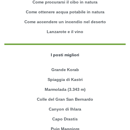
Come procurarsi il cibo in natura
Come ottenere acqua potabile in natura
Come accendere un incendio nel deserto
Lanzarote e il vino
I posti migliori
Grande Korab
Spiaggia di Kastri
Marmolada (3.343 m)
Colle del Gran San Bernardo
Canyon di Ihlara
Capo Drastis
Puig Maggiore