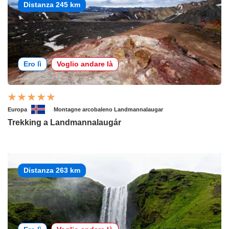
Distanza 245 km
Ero lì
Voglio andare là
Europa
Montagne arcobaleno Landmannalaugar
Trekking a Landmannalaugár
Distanza 263 km