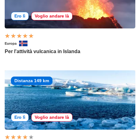
Ero lì
Voglio andare là
Europa
Per l'attività vulcanica in Islanda
Distanza 149 km
Ero lì
Voglio andare là