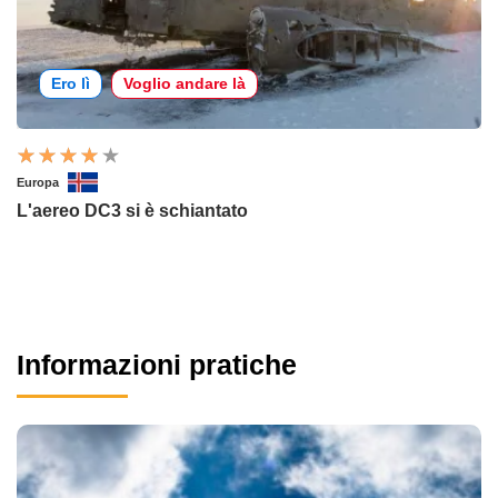
Ero lì
Voglio andare là
Europa
L'aereo DC3 si è schiantato
Informazioni pratiche