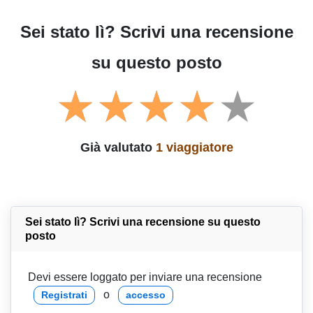
Sei stato lì? Scrivi una recensione
su questo posto
Già valutato
1 viaggiatore
Sei stato lì? Scrivi una recensione su questo
posto
Devi essere loggato per inviare una recensione
o
Registrati
accesso