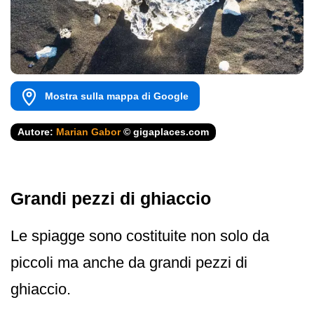
Mostra sulla mappa di Google
Autore:
Marian Gabor
© gigaplaces.com
Grandi pezzi di ghiaccio
Le spiagge sono costituite non solo da
piccoli ma anche da grandi pezzi di
ghiaccio.