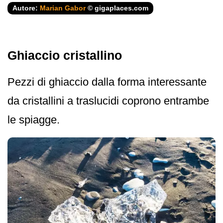
Autore:
Marian Gabor
© gigaplaces.com
Ghiaccio cristallino
Pezzi di ghiaccio dalla forma interessante
da cristallini a traslucidi coprono entrambe
le spiagge.