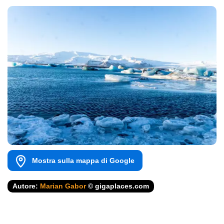
Mostra sulla mappa di Google
Autore:
Marian Gabor
© gigaplaces.com