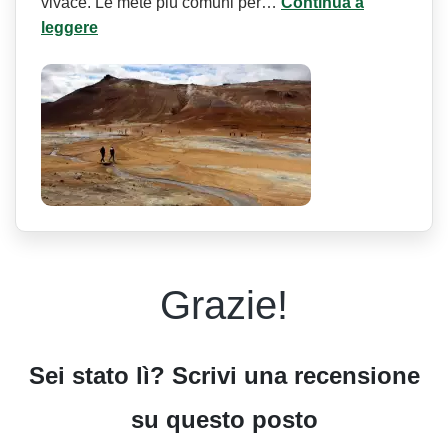
vivace. Le mete più comuni per…
Continua a
leggere
Grazie!
Sei stato lì? Scrivi una recensione
su questo posto