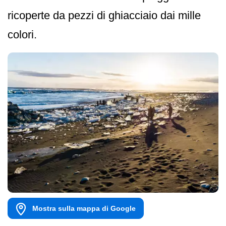
ricoperte da pezzi di ghiacciaio dai mille
colori.
Mostra sulla mappa di Google