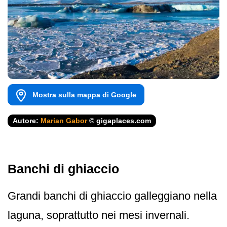
Mostra sulla mappa di Google
Autore:
Marian Gabor
© gigaplaces.com
Banchi di ghiaccio
Grandi banchi di ghiaccio galleggiano nella
laguna, soprattutto nei mesi invernali.