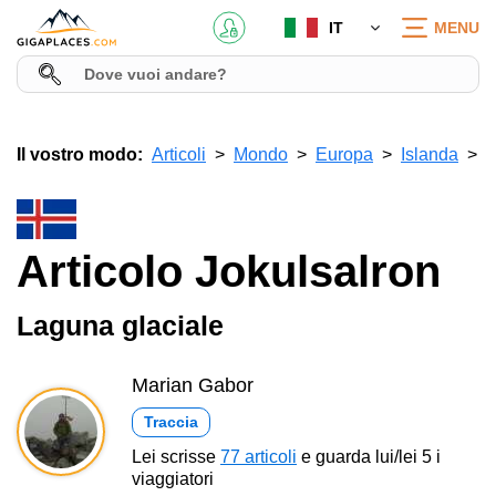
IT
MENU
Il vostro modo:
Articoli
Mondo
Europa
Islanda
Articolo Jokulsalron
Laguna glaciale
Marian Gabor
Traccia
Lei scrisse
77 articoli
e guarda lui/lei 5 i
viaggiatori