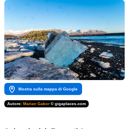
Mostra sulla mappa di Google
Autore:
Marian Gabor
© gigaplaces.com