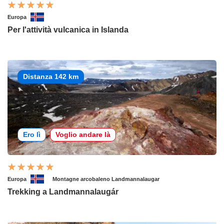
Europa
Per l'attività vulcanica in Islanda
Distanza 142 km
Ero lì
Voglio andare là
Europa
Montagne arcobaleno Landmannalaugar
Trekking a Landmannalaugár