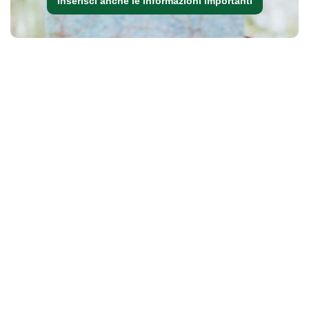
Inserisci anche le informazioni importanti