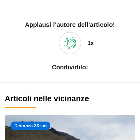
Applausi l'autore dell'articolo!
1x
Condividilo:
Articoli nelle vicinanze
Distanza 33 km