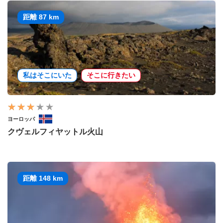
距離 87 km
私はそこにいた
そこに行きたい
ヨーロッパ
クヴェルフィヤットル火山
距離 148 km