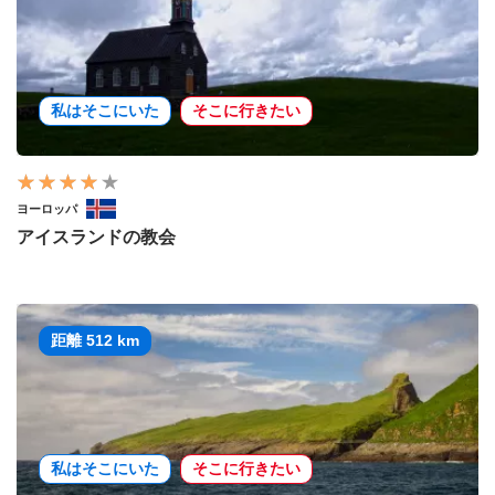
私はそこにいた
そこに行きたい
ヨーロッパ
アイスランドの教会
距離 512 km
私はそこにいた
そこに行きたい