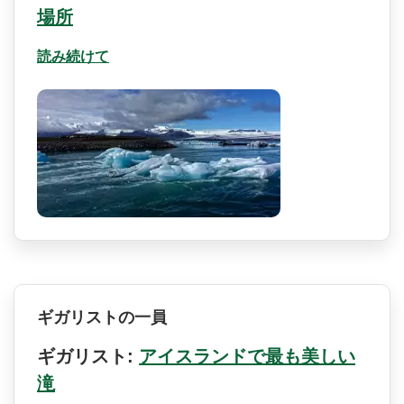
場所
読み続けて
ギガリストの一員
ギガリスト:
アイスランドで最も美しい
滝