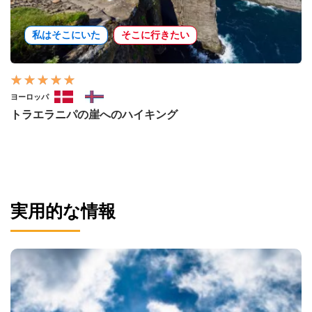
私はそこにいた
そこに行きたい
ヨーロッパ
トラエラニパの崖へのハイキング
実用的な情報