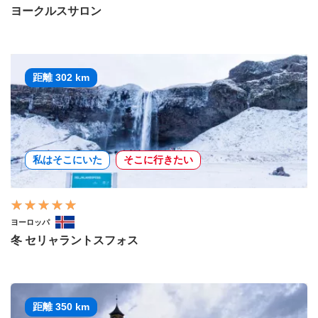
ヨークルスサロン
距離 302 km
私はそこにいた
そこに行きたい
ヨーロッパ
冬 セリャラントスフォス
距離 350 km