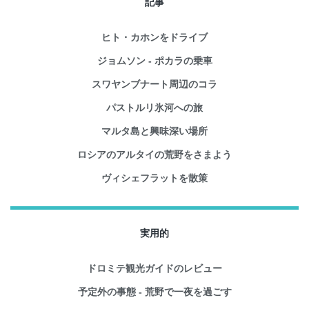
記事
ヒト・カホンをドライブ
ジョムソン - ポカラの乗車
スワヤンブナート周辺のコラ
パストルリ氷河への旅
マルタ島と興味深い場所
ロシアのアルタイの荒野をさまよう
ヴィシェフラットを散策
実用的
ドロミテ観光ガイドのレビュー
予定外の事態 - 荒野で一夜を過ごす