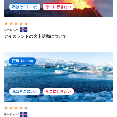
私はそこにいた
そこに行きたい
ヨーロッパ
アイスランドの火山活動について
距離 149 km
私はそこにいた
そこに行きたい
ヨーロッパ