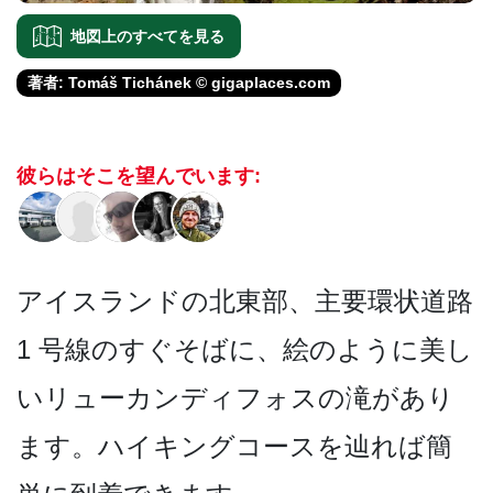
地図上のすべてを見る
著者: Tomáš Tichánek © gigaplaces.com
彼らはそこを望んでいます:
アイスランドの北東部、主要環状道路
1 号線のすぐそばに、絵のよう­に美し
いリューカンディフォスの滝があり
ます。ハイ­キングコースを辿れば簡