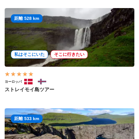
距離 528 km
私はそこにいた
そこに行きたい
ヨーロッパ
ストレイモイ島ツアー
距離 533 km