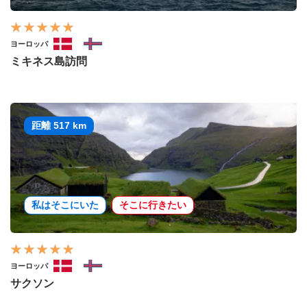
ヨーロッパ
ミキネス島訪問
距離 517 km
私はそこにいた
そこに行きたい
ヨーロッパ
サクソン