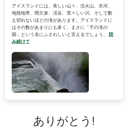
アイスランドには、美しい山­々、活火山、氷河、
地熱地帯、間欠泉、渓谷、荒々し­い川、そして数
え切れないほどの滝があります。アイ­スランドに
はその数があまりにも多く、まさに「千の­滝の
国」という名にふさわしいと言えるでしょう。
読
み続けて
ありがとう!