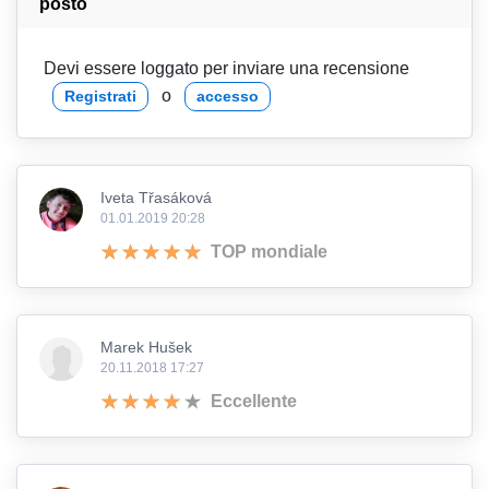
posto
Devi essere loggato per inviare una recensione
o
Registrati
accesso
Iveta Třasáková
01.01.2019 20:28
TOP mondiale
Marek Hušek
20.11.2018 17:27
Eccellente