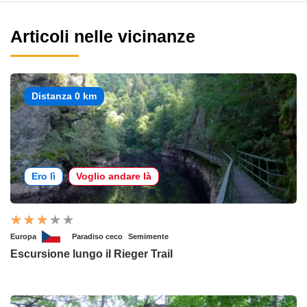
Articoli nelle vicinanze
Distanza 0 km
Ero lì
Voglio andare là
Europa
Paradiso ceco
Semimente
Escursione lungo il Rieger Trail