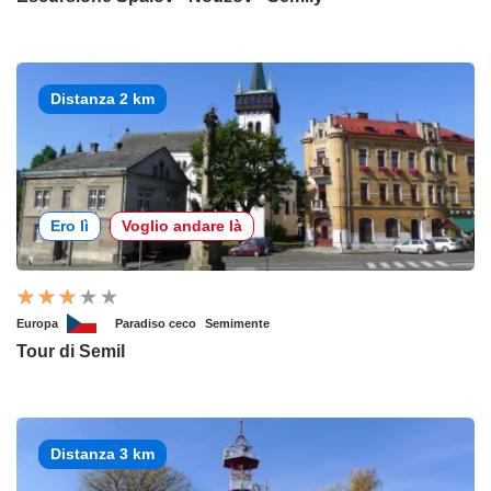
Distanza 2 km
Ero lì
Voglio andare là
Europa
Paradiso ceco
Semimente
Tour di Semil
Distanza 3 km