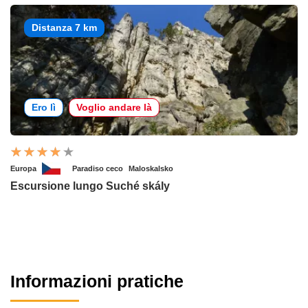
Distanza 7 km
Ero lì
Voglio andare là
Europa
Paradiso ceco
Maloskalsko
Escursione lungo Suché skály
Informazioni pratiche