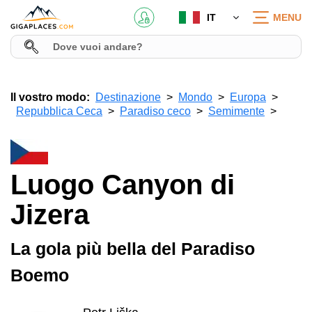
IT
MENU
Il vostro modo:
Destinazione
Mondo
Europa
Repubblica Ceca
Paradiso ceco
Semimente
Luogo Canyon di
Jizera
La gola più bella del Paradiso
Boemo