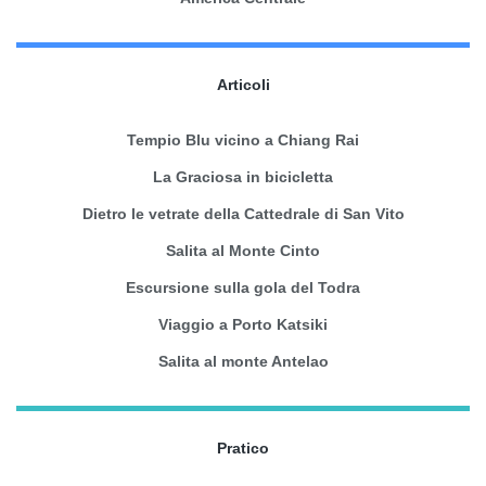
Articoli
Tempio Blu vicino a Chiang Rai
La Graciosa in bicicletta
Dietro le vetrate della Cattedrale di San Vito
Salita al Monte Cinto
Escursione sulla gola del Todra
Viaggio a Porto Katsiki
Salita al monte Antelao
Pratico