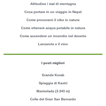
Altitudine / mal di montagna
Cosa portare in un viaggio in Nepal
Come procurarsi il cibo in natura
Come ottenere acqua potabile in natura
Come accendere un incendio nel deserto
Lanzarote e il vino
I posti migliori
Grande Korab
Spiaggia di Kastri
Marmolada (3.343 m)
Colle del Gran San Bernardo