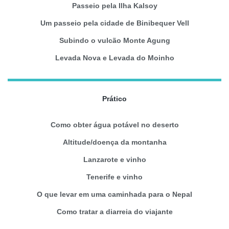
Passeio pela Ilha Kalsoy
Um passeio pela cidade de Binibequer Vell
Subindo o vulcão Monte Agung
Levada Nova e Levada do Moinho
Prático
Como obter água potável no deserto
Altitude/doença da montanha
Lanzarote e vinho
Tenerife e vinho
O que levar em uma caminhada para o Nepal
Como tratar a diarreia do viajante