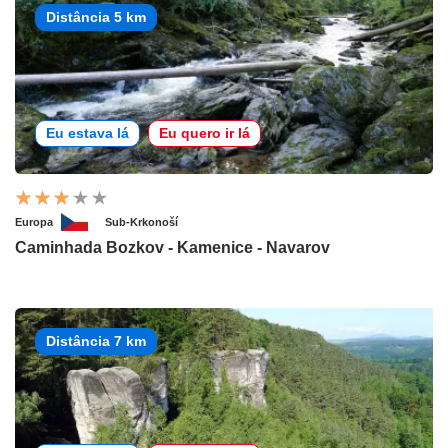
Distância 5 km
Eu estava lá
Eu quero ir lá
Europa
Sub-Krkonoší
Caminhada Bozkov - Kamenice - Navarov
Distância 7 km