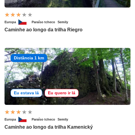
Europa
Paraíso tcheco
Semily
Caminhe ao longo da trilha Riegro
Distância 1 km
Eu estava lá
Eu quero ir lá
Europa
Paraíso tcheco
Semily
Caminhe ao longo da trilha Kamenický