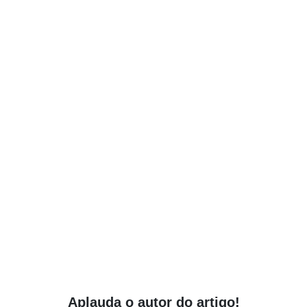
Aplauda o autor do artigo!