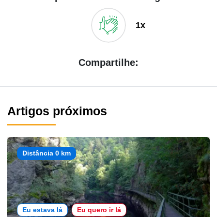
1x
Compartilhe:
Artigos próximos
Distância 0 km
Eu estava lá
Eu quero ir lá