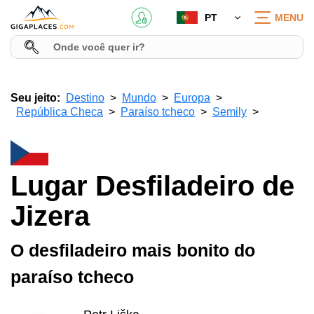
PT
MENU
Seu jeito:
Destino
Mundo
Europa
República Checa
Paraíso tcheco
Semily
Lugar Desfiladeiro de
Jizera
O desfiladeiro mais bonito do
paraíso tcheco