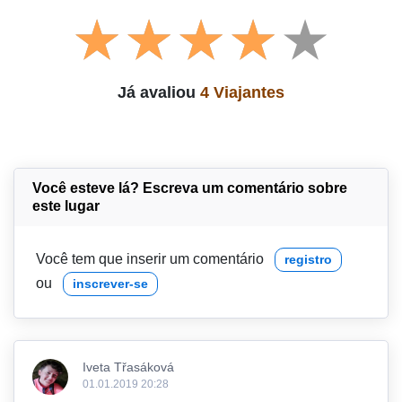
Já avaliou
4 Viajantes
Você esteve lá? Escreva um comentário sobre
este lugar
Você tem que inserir um comentário
registro
ou
inscrever-se
Iveta Třasáková
01.01.2019 20:28