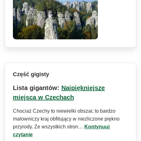
Część gigisty
Lista gigantów:
Najpiękniejsze
miejsca w Czechach
Chociaż Czechy to niewielki obszar, to bardzo
malowniczy kraj obfitujący w niezliczone piękno
przyrody. Ze wszystkich stron…
Kontynuuj
czytanie