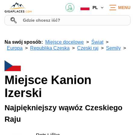
PL
MENU
Na swój sposób:
Miejsce docelowe
Świat
Europa
Republika Czeska
Czeski raj
Semily
Miejsce Kanion
Izerski
Najpiękniejszy wąwóz Czeskiego
Raju