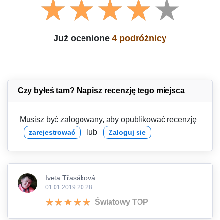
Już ocenione
4 podróżnicy
Czy byłeś tam? Napisz recenzję tego miejsca
Musisz być zalogowany, aby opublikować recenzję
lub
zarejestrować
Zaloguj sie
Iveta Třasáková
01.01.2019 20:28
Światowy TOP