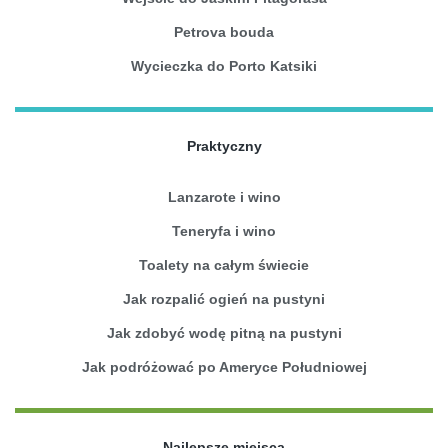
Petrova bouda
Wycieczka do Porto Katsiki
Praktyczny
Lanzarote i wino
Teneryfa i wino
Toalety na całym świecie
Jak rozpalić ogień na pustyni
Jak zdobyć wodę pitną na pustyni
Jak podróżować po Ameryce Południowej
Najlepsze miejsca