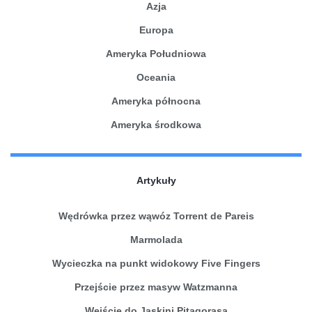
Azja
Europa
Ameryka Południowa
Oceania
Ameryka północna
Ameryka środkowa
Artykuły
Wędrówka przez wąwóz Torrent de Pareis
Marmolada
Wycieczka na punkt widokowy Five Fingers
Przejście przez masyw Watzmanna
Wejście do Jaskini Pitagorasa