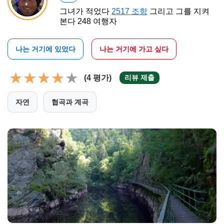
그녀가 적었다
2517 조항
그리고 그를 지켜
본다 248 여행자
나는 거기에 있었다
나는 거기에 가고 싶다
(4 평가)
리뷰 제출
자연
협곡과 계곡