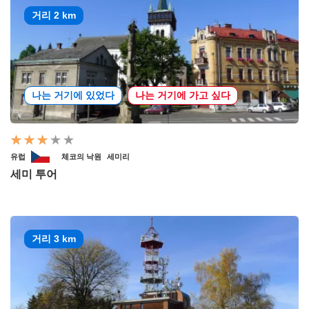
거리 2 km
나는 거기에 있었다
나는 거기에 가고 싶다
유럽
체코의 낙원
세미리
세미 투어
거리 3 km