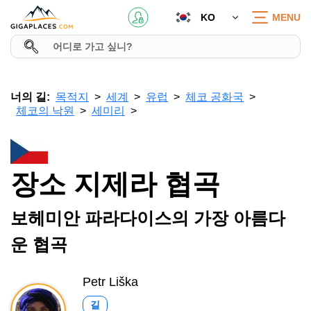
KO
MENU
너의 길:
목적지
세계
유럽
체코 공화국
체코의 낙원
세미리
장소 지제라 협곡
보헤미안 파라다이스의 가장 아름다
운 협곡
Petr Liška
길