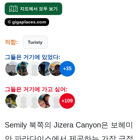
지도에서 모두 보기
© gigaplaces.com
적합:
Turisty
그들은 거기에 있었다:
+35
그들은 거기에 가고 싶어:
+109
Semily 북쪽의 Jizera Canyon은 보헤미
안 파라다이스에서 제공하는 가장 극적