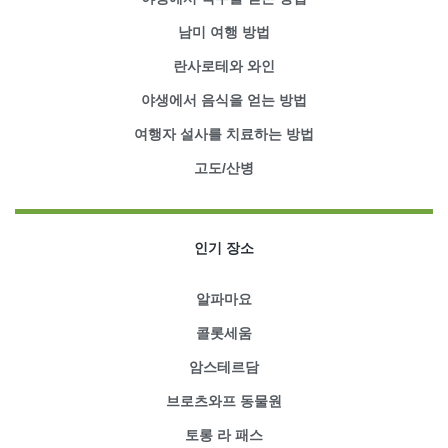
남미 여행 방법
란사로테와 와인
야생에서 음식을 얻는 방법
여행자 설사를 치료하는 방법
고도/산병
인기 장소
알파마요
콜롯세움
암스테르담
브로츠와프 동물원
토롱 라 패스