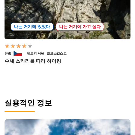
나는 거기에 있었다
나는 거기에 가고 싶다
유럽
체코의 낙원
말로스칼스코
수셰 스카리를 따라 하이킹
실용적인 정보