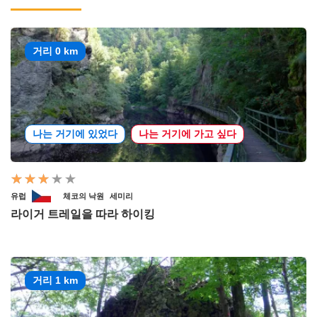
거리 0 km
나는 거기에 있었다
나는 거기에 가고 싶다
유럽
체코의 낙원
세미리
라이거 트레일을 따라 하이킹
거리 1 km