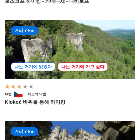
보즈코프 하이킹 - 카메니체 - 나바로프
거리 7 km
나는 거기에 있었다
나는 거기에 가고 싶다
유럽
체코의 낙원
Klokoč 바위를 통해 하이킹
거리 7 km