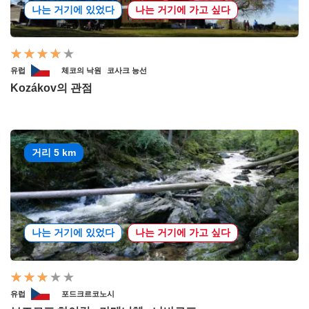
나는 거기에 있었다
나는 거기에 가고 싶다
유럽
체코의 낙원
코사크 능선
Kozákov의 관점
거리 5 km
나는 거기에 있었다
나는 거기에 가고 싶다
유럽
포드크르코노시