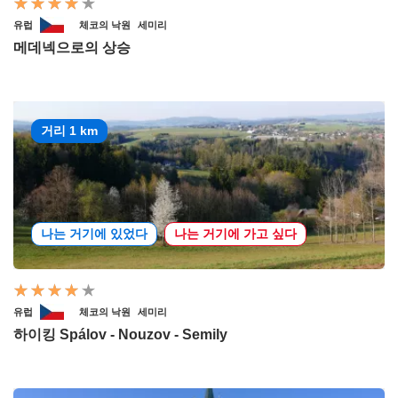
유럽
체코의 낙원
세미리
메데넥으로의 상승
거리 1 km
나는 거기에 있었다
나는 거기에 가고 싶다
유럽
체코의 낙원
세미리
하이킹 Spálov - Nouzov - Semily