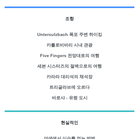
조항
Untersulzbach 폭포 주변 하이킹
카를로비바리 시내 관광
Five Fingers 전망대로의 여행
세븐 시스터즈의 절벽으로의 여행
카라라 대리석의 채석장
트리글라브에 오르다
바로샤 - 유령 도시
현실적인
야생에서 식수를 얻는 방법