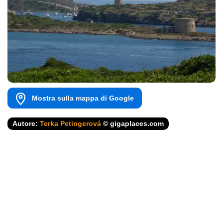
Mostra sulla mappa di Google
Autore:
Terka Petingerová
© gigaplaces.com