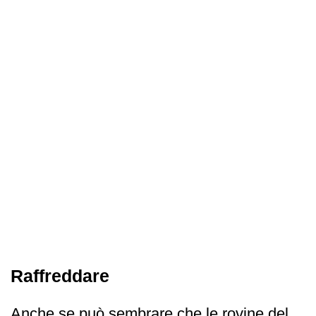
Raffreddare
Anche se può sembrare che le rovine del