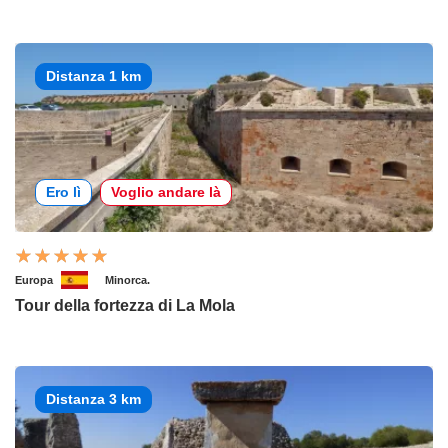
Distanza 1 km
Ero lì
Voglio andare là
Europa
Minorca.
Tour della fortezza di La Mola
Distanza 3 km