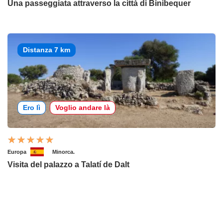
Una passeggiata attraverso la città di Binibequer
Distanza 7 km
Ero lì
Voglio andare là
Europa
Minorca.
Visita del palazzo a Talatí de Dalt