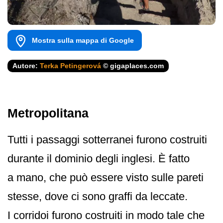
Mostra sulla mappa di Google
Autore:
Terka Petingerová
© gigaplaces.com
Metropolitana
Tutti i passaggi sotterranei furono costruiti
durante il dominio degli inglesi. È fatto
a mano, che può essere visto sulle pareti
stesse, dove ci sono graffi da leccate.
I corridoi furono costruiti in modo tale che