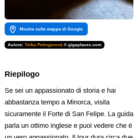
Mostra sulla mappa di Google
Autore:
Terka Petingerová
© gigaplaces.com
Riepilogo
Se sei un appassionato di storia e hai
abbastanza tempo a Minorca, visita
sicuramente il Forte di San Felipe. La guida
parla un ottimo inglese e puoi vedere che è
un vero appassionato. Il tour dura circa due