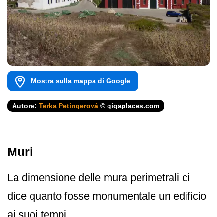
Mostra sulla mappa di Google
Autore:
Terka Petingerová
© gigaplaces.com
Muri
La dimensione delle mura perimetrali ci
dice quanto fosse monumentale un edificio
ai suoi tempi.