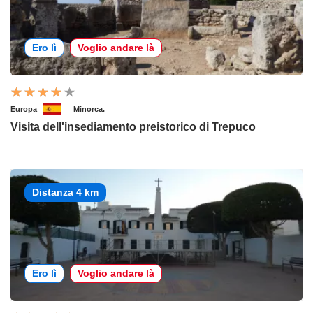
Ero lì
Voglio andare là
Europa
Minorca.
Visita dell'insediamento preistorico di Trepuco
Distanza 4 km
Ero lì
Voglio andare là