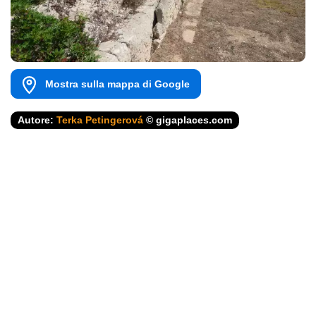
Mostra sulla mappa di Google
Autore:
Terka Petingerová
© gigaplaces.com