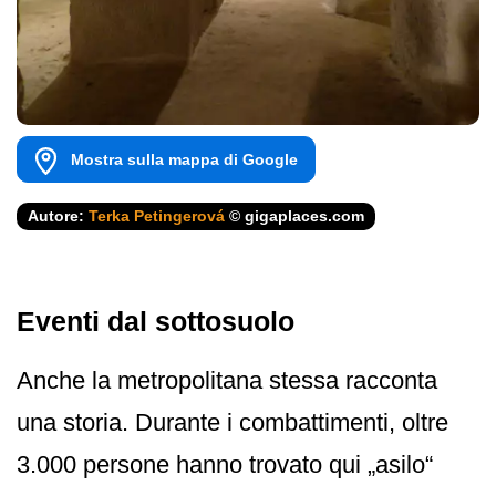
Mostra sulla mappa di Google
Autore:
Terka Petingerová
© gigaplaces.com
Eventi dal sottosuolo
Anche la metropolitana stessa racconta
una storia. Durante i combattimenti, oltre
3.000 persone hanno trovato qui „asilo“