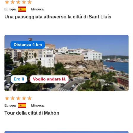
Europa
Minorca.
Una passeggiata attraverso la città di Sant Lluís
Distanza 4 km
Ero lì
Voglio andare là
Europa
Minorca.
Tour della città di Mahón