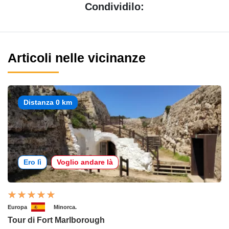
Condividilo:
Articoli nelle vicinanze
Distanza 0 km
Ero lì
Voglio andare là
Europa
Minorca.
Tour di Fort Marlborough