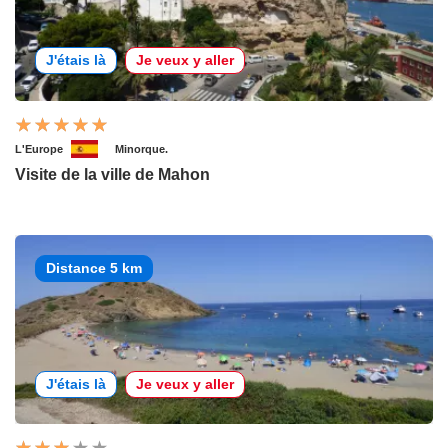
J'étais là
Je veux y aller
L'Europe
Minorque.
Visite de la ville de Mahon
Distance 5 km
J'étais là
Je veux y aller