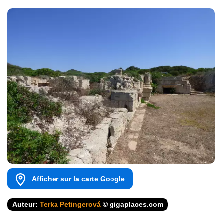
Afficher sur la carte Google
Auteur:
Terka Petingerová
© gigaplaces.com