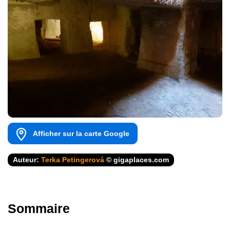
Afficher sur la carte Google
Auteur:
Terka Petingerová
© gigaplaces.com
Sommaire