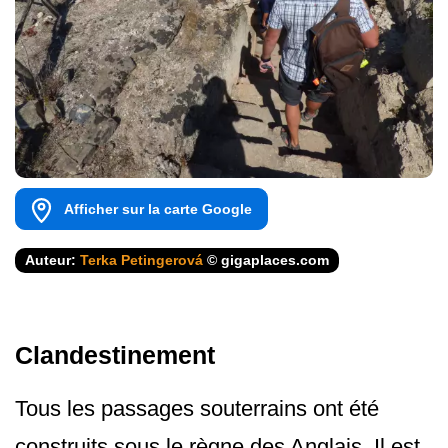
Afficher sur la carte Google
Auteur:
Terka Petingerová
© gigaplaces.com
Clandestinement
Tous les passages souterrains ont été
construits sous le règne des Anglais. Il est