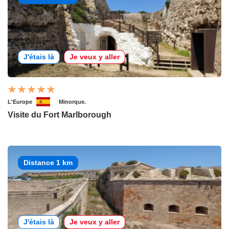
J'étais là
Je veux y aller
L'Europe
Minorque.
Visite du Fort Marlborough
Distance 1 km
J'étais là
Je veux y aller