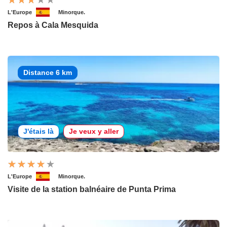
L'Europe
Minorque.
Repos à Cala Mesquida
Distance 6 km
J'étais là
Je veux y aller
L'Europe
Minorque.
Visite de la station balnéaire de Punta Prima