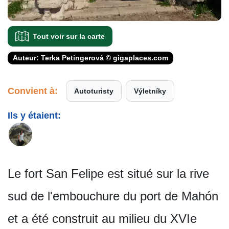
Tout voir sur la carte
Auteur: Terka Petingerová © gigaplaces.com
Convient à:
Autoturisty
Výletníky
Ils y étaient:
Le fort San Felipe est situé sur la rive
sud de l'embouchure du port de Mahón
et a été construit au milieu du XVIe