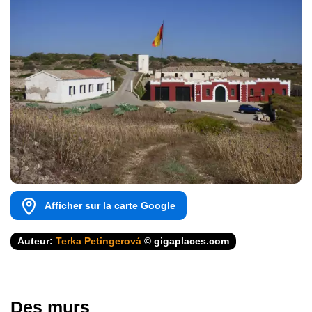
Afficher sur la carte Google
Auteur:
Terka Petingerová
© gigaplaces.com
Des murs