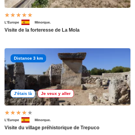
L'Europe
Minorque.
Visite de la forteresse de La Mola
Distance 3 km
J'étais là
Je veux y aller
L'Europe
Minorque.
Visite du village préhistorique de Trepuco