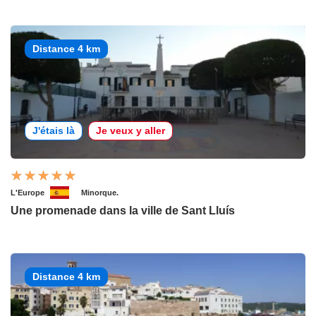
Distance 4 km
J'étais là
Je veux y aller
L'Europe
Minorque.
Une promenade dans la ville de Sant Lluís
Distance 4 km