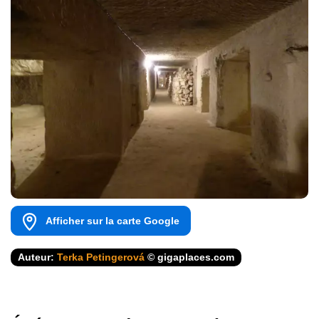
Afficher sur la carte Google
Auteur:
Terka Petingerová
© gigaplaces.com