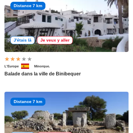
Distance 7 km
J'étais là
Je veux y aller
L'Europe
Minorque.
Balade dans la ville de Binibequer
Distance 7 km