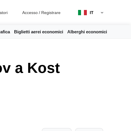
atori
Accesso
/
Registrare
IT
afica
Biglietti aerei economici
Alberghi economici
ov a Kost