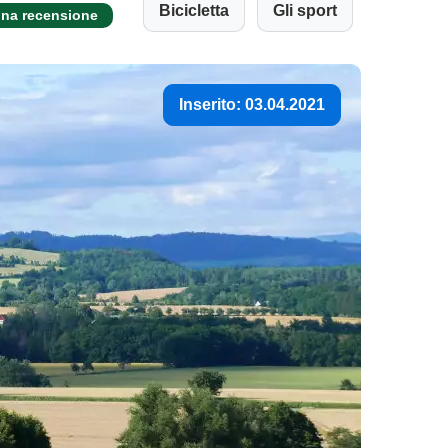
Bicicletta
Gli sport
una recensione
Inserito: 03.04.2021