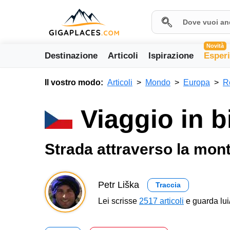
Novità
Destinazione
Articoli
Ispirazione
Esper
Il vostro modo:
Articoli
Mondo
Europa
R
Viaggio in b
Strada attraverso la mon
Petr Liška
Traccia
Lei scrisse
2517 articoli
e guarda lui/