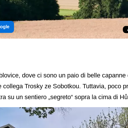
oogle
éblovice, dove ci sono un paio di belle capanne
e collega Trosky ze Sobotkou. Tuttavia, poco p
tra su un sentiero „segreto“ sopra la cima di Hů