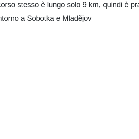
rcorso stesso è lungo solo 9 km, quindi è p
 intorno a Sobotka e Mladějov