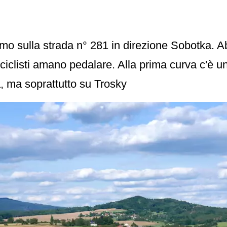
o sulla strada n° 281 in direzione Sobotka. A
ociclisti amano pedalare. Alla prima curva c'è u
, ma soprattutto su Trosky