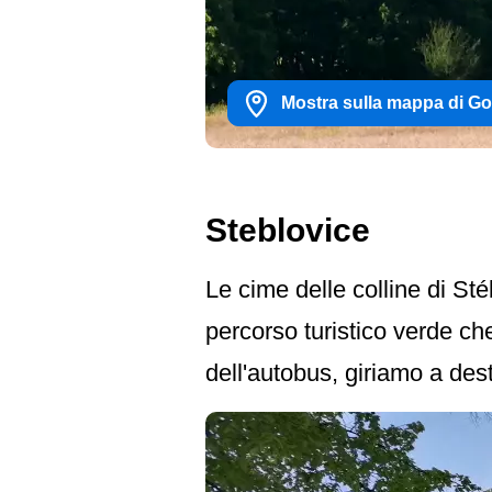
Mostra sulla mappa di G
Steblovice
Le cime delle colline di St
percorso turistico verde ch
dell'autobus, giriamo a des