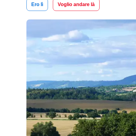
Ero lì
Voglio andare là