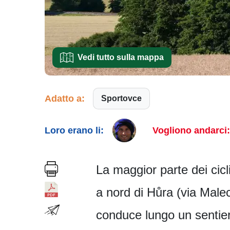
Vedi tutto sulla mappa
Adatto a:
Sportovce
Loro erano li:
Vogliono andarci:
La maggior parte dei cicli
a nord di Hůra (via Malec
conduce lungo un sentier