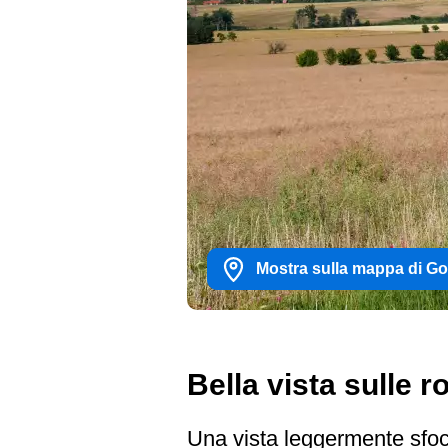
Mostra sulla mappa di G
Bella vista sulle r
Una vista leggermente sfoc