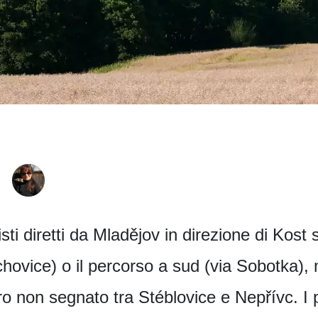
sti diretti da Mladějov in direzione di Kost s
hovice) o il percorso a sud (via Sobotka), 
o non segnato tra Stéblovice e Nepřívc. I