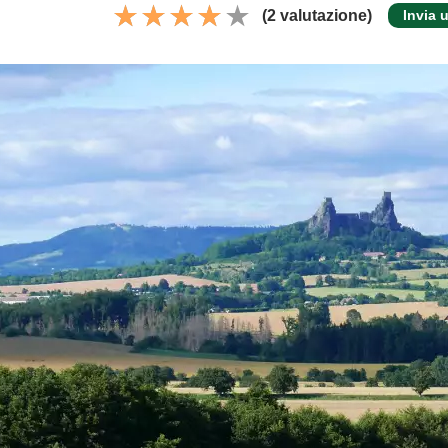
(2 valutazione)
Invia 