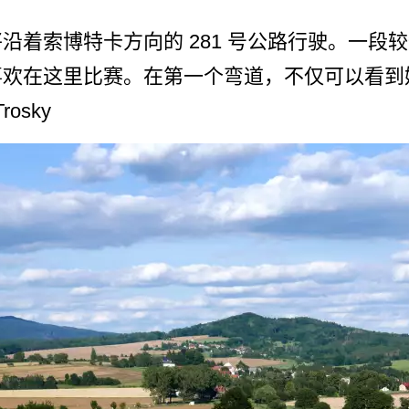
­着索博特卡方向的 281 号公路行驶。一段
在这里­比赛。在第一个弯道，不仅可以看到姆拉杰约
osky