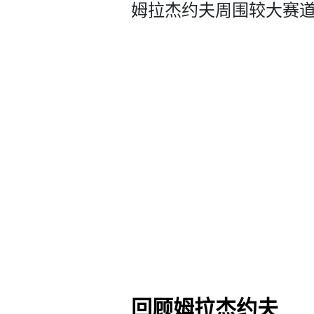
姆拉杰约夫周围较大赛
回顾姆拉杰约夫