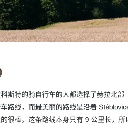
科斯­特的骑自行车的人都选择了赫拉北部
，而最美丽的­路线是沿着 Stéblovice 和
真的很棒。这条路线本身只有 9 公里长，所