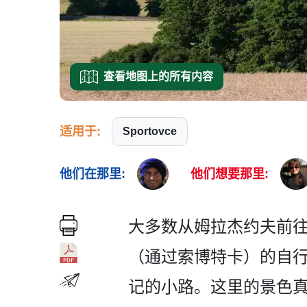
查看地图上的所有内容
适用于:
Sportovce
他们在那里:
他们想要那里:
大多数从姆拉杰约夫前往
（通过索博特卡）的自行车路线
记的小路。这里的­景色