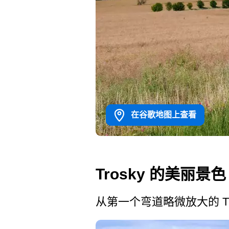
在谷歌地图上查看
Trosky 的美丽景色
从第一个弯道略微放大的 Tr