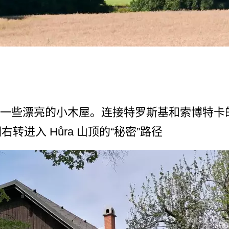
，那里有一些漂亮的小­木屋。连接特罗斯基和索博特
转进入 Hůra 山顶的“秘密”路径