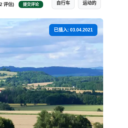
自行车
运动的
(2 评估)
提交评论
已插入: 03.04.2021