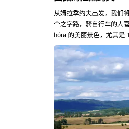
从姆拉季约夫出发，我们将沿
个之字路，骑自行车的人喜欢
hóra 的美丽景色，尤其是 Tr