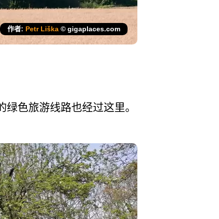
作者:
Petr Liška
© gigaplaces.com
卡的绿色旅游线路也经过­这里。