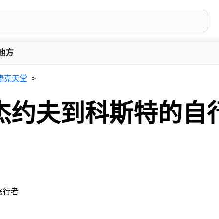
地方
捷克天堂
杰约夫到科斯特的自
 旅行者