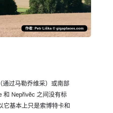
作者: Petr Liška © gigaplaces.com
（通过马勒乔维采­）或南部
 Nepřivěc 之间没有标
以它基本上只是索­博特卡和