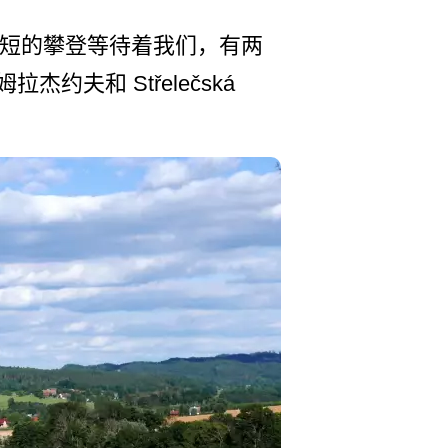
较短的攀登­等待着我们，有两
夫和 Střelečská