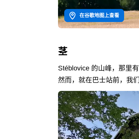
在谷歌地图上查看
茎
Stéblovice 的山峰
然而，就在巴士站前，我们右