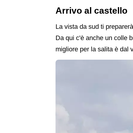
Arrivo al castello
La vista da sud ti preparer
Da qui c'è anche un colle bas
migliore per la salita è da