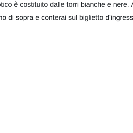
ico è costituito dalle torri bianche e nere.
o di sopra e conterai sul biglietto d'ingres