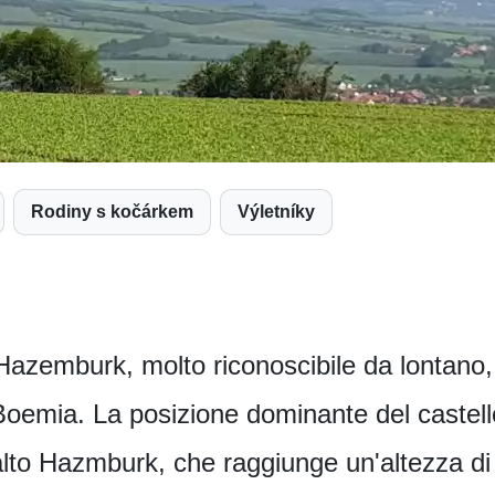
Rodiny s kočárkem
Výletníky
 Hazemburk, molto riconoscibile da lontano, 
Boemia. La posizione dominante del castell
alto Hazmburk, che raggiunge un'altezza d