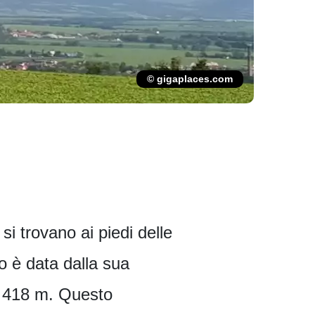
© gigaplaces.com
si trovano ai piedi delle
o è data dalla sua
i 418 m. Questo