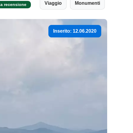
Viaggio
Monumenti
na recensione
Inserito: 12.06.2020