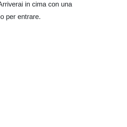
 Arriverai in cima con una
so per entrare.