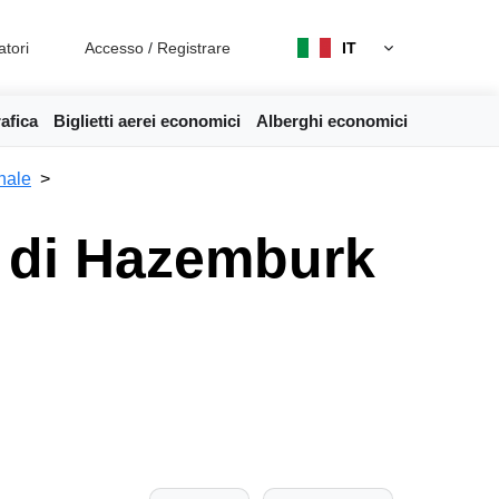
atori
Accesso
/
Registrare
IT
afica
Biglietti aerei economici
Alberghi economici
nale
lo di Hazemburk