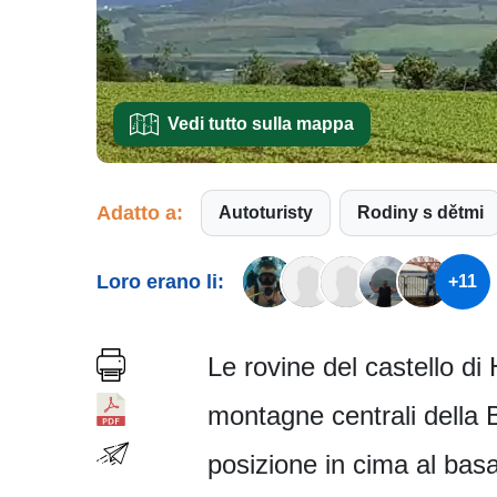
Vedi tutto sulla mappa
Adatto a:
Autoturisty
Rodiny s dětmi
Loro erano li:
+11
Le rovine del castello di
montagne centrali della 
posizione in cima al bas