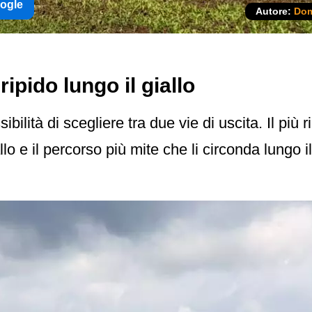
oogle
Autore:
Dom
 ripido lungo il giallo
bilità di scegliere tra due vie di uscita. Il più 
llo e il percorso più mite che li circonda lungo 