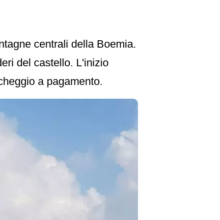
ontagne centrali della Boemia.
ri del castello. L'inizio
archeggio a pagamento.