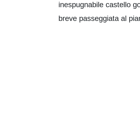
inespugnabile castello got
breve passeggiata al pian