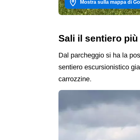
Mostra sulla mappa di G
Sali il sentiero più
Dal parcheggio si ha la possi
sentiero escursionistico gia
carrozzine.