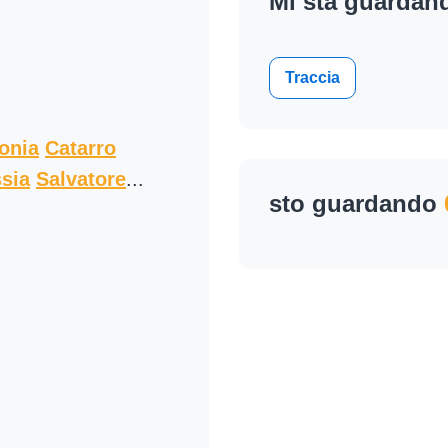
Mi sta guarda
Traccia
onia
Catarro
ssia
Salvatore
...
sto guardando