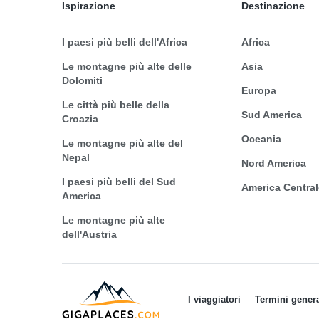
Ispirazione
Destinazione
I paesi più belli dell'Africa
Africa
Le montagne più alte delle
Asia
Dolomiti
Europa
Le città più belle della
Sud America
Croazia
Oceania
Le montagne più alte del
Nepal
Nord America
I paesi più belli del Sud
America Central
America
Le montagne più alte
dell'Austria
I viaggiatori
Termini genera