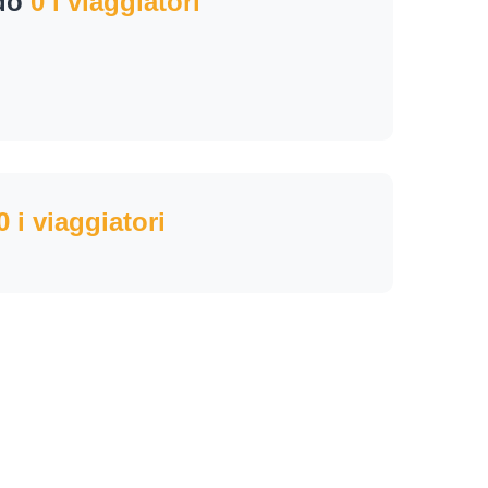
ndo
0 i viaggiatori
0 i viaggiatori