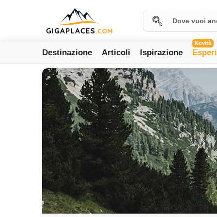
Novità
Destinazione
Articoli
Ispirazione
Esper