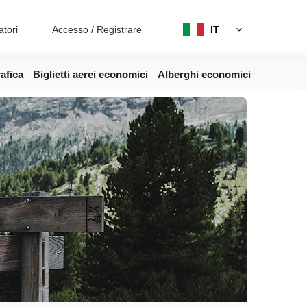
atori
Accesso
/
Registrare
IT
afica
Biglietti aerei economici
Alberghi economici