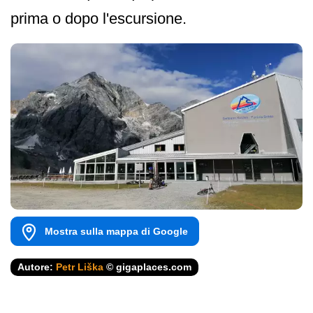
prima o dopo l'escursione.
Mostra sulla mappa di Google
Autore:
Petr Liška
© gigaplaces.com