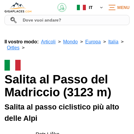
IT
MENU
Il vostro modo:
Articoli
Mondo
Europa
Italia
Ortles
Salita al Passo del
Madriccio (3123 m)
Salita al passo ciclistico più alto
delle Alpi