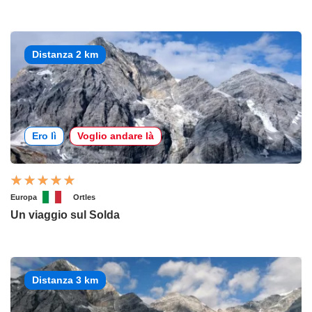
Distanza 2 km
Ero lì
Voglio andare là
Europa
Ortles
Un viaggio sul Solda
Distanza 3 km