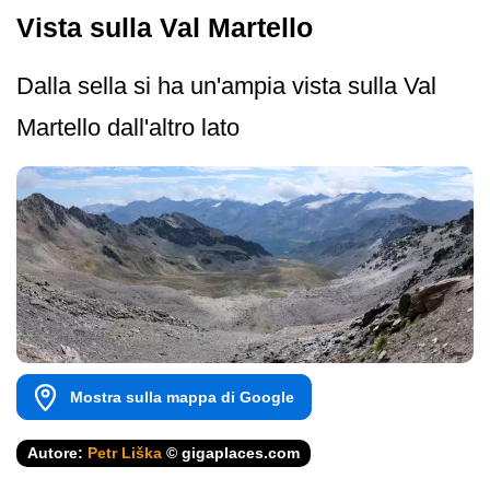
Vista sulla Val Martello
Dalla sella si ha un'ampia vista sulla Val
Martello dall'altro lato
Mostra sulla mappa di Google
Autore:
Petr Liška
© gigaplaces.com