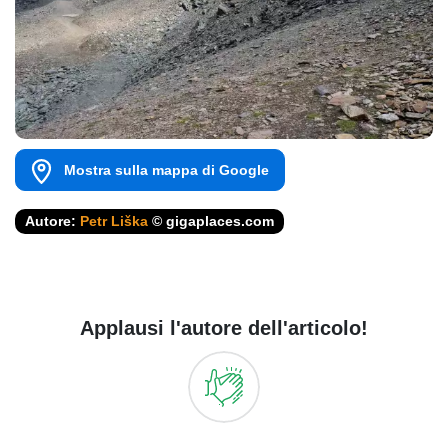
Mostra sulla mappa di Google
Autore:
Petr Liška
© gigaplaces.com
Applausi l'autore dell'articolo!