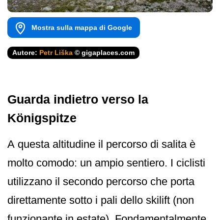
Mostra sulla mappa di Google
Autore:
Petr Liška
© gigaplaces.com
Guarda indietro verso la
Königspitze
A questa altitudine il percorso di salita è
molto comodo: un ampio sentiero. I ciclisti
utilizzano il secondo percorso che porta
direttamente sotto i pali dello skilift (non
funzionante in estate). Fondamentalmente