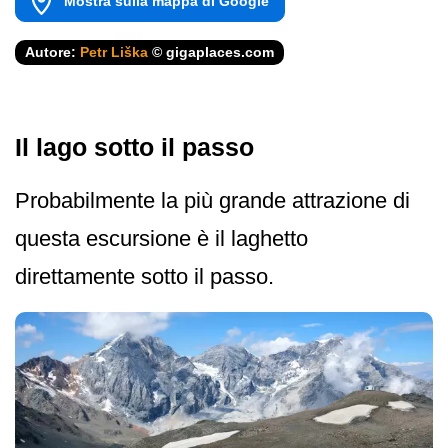
Mostra sulla mappa di Google
Autore:
Petr Liška
© gigaplaces.com
Il lago sotto il passo
Probabilmente la più grande attrazione di
questa escursione è il laghetto
direttamente sotto il passo.