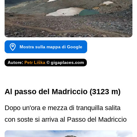
Mostra sulla mappa di Google
Autore:
Petr Liška
© gigaplaces.com
Al passo del Madriccio (3123 m)
Dopo un'ora e mezza di tranquilla salita
con soste si arriva al Passo del Madriccio