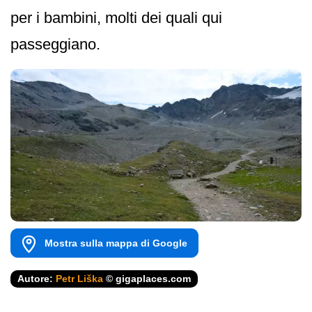
per i bambini, molti dei quali qui
passeggiano.
Mostra sulla mappa di Google
Autore:
Petr Liška
© gigaplaces.com