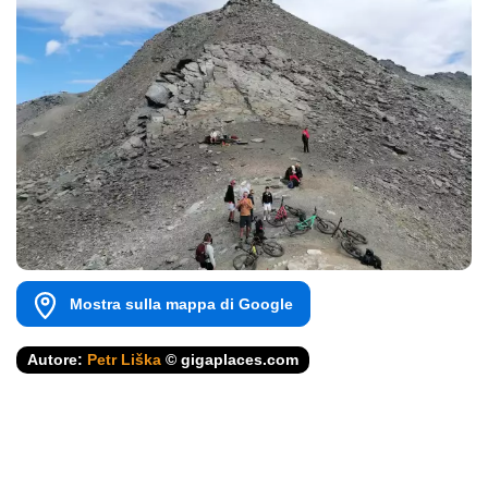
Mostra sulla mappa di Google
Autore:
Petr Liška
© gigaplaces.com