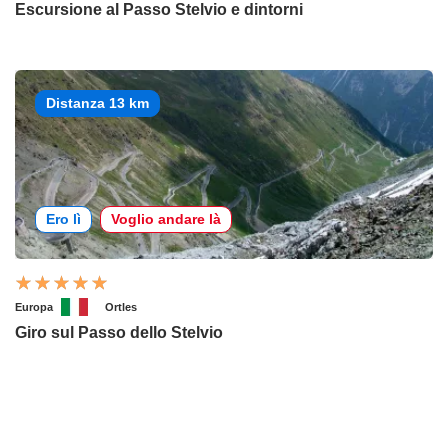
Escursione al Passo Stelvio e dintorni
Distanza 13 km
Ero lì
Voglio andare là
Europa
Ortles
Giro sul Passo dello Stelvio