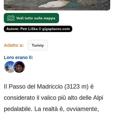
Vedi tutto sulla mappa
Autore: Petr Liška © gigaplaces.com
Adatto a:
Turisty
Loro erano li:
Il Passo del Madriccio (3123 m) è
considerato il valico più alto delle Alpi
pedalabile. La realtà è, ovviamente,