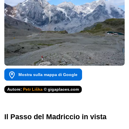
Mostra sulla mappa di Google
Autore:
Petr Liška
© gigaplaces.com
Il Passo del Madriccio in vista