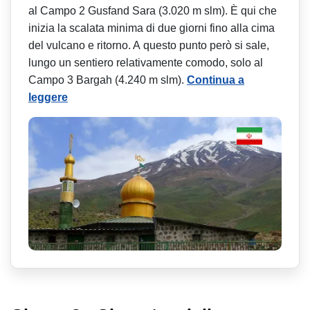
al Campo 2 Gusfand Sara (3.020 m slm). È qui che
inizia la scalata minima di due giorni fino alla cima
del vulcano e ritorno. A questo punto però si sale,
lungo un sentiero relativamente comodo, solo al
Campo 3 Bargah (4.240 m slm).
Continua a
leggere