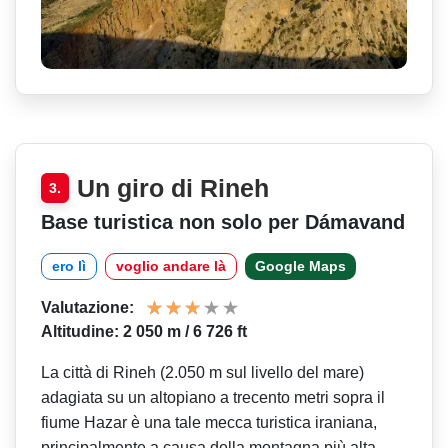
Un giro di Rineh
3.
Base turistica non solo per Dámavand
ero lì
voglio andare là
Google Maps
Valutazione:
Altitudine: 2 050 m / 6 726 ft
La città di Rineh (2.050 m sul livello del mare)
adagiata su un altopiano a trecento metri sopra il
fiume Hazar è una tale mecca turistica iraniana,
principalmente a causa della montagna più alta