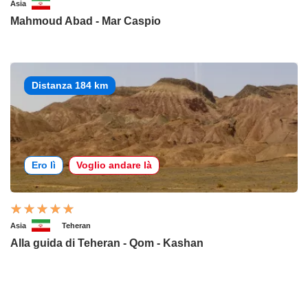
Asia
Mahmoud Abad - Mar Caspio
Distanza 184 km
Ero lì
Voglio andare là
Asia
Teheran
Alla guida di Teheran - Qom - Kashan