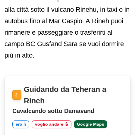
alla città sotto il vulcano Rinehu, in taxi o in
autobus fino al Mar Caspio. A Rineh puoi
rimanere e passeggiare o trasferirti al
campo BC Gusfand Sara se vuoi dormire
più in alto.
Guidando da Teheran a
2.
Rineh
Cavalcando sotto Damavand
ero lì
voglio andare là
Google Maps