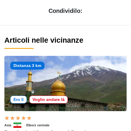
Condividilo:
Articoli nelle vicinanze
Distanza 3 km
Ero lì
Voglio andare là
Asia
Elborz centrale