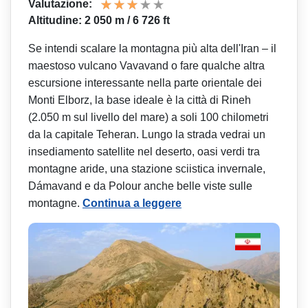
Valutazione:
Altitudine: 2 050 m / 6 726 ft
Se intendi scalare la montagna più alta dell'Iran – il
maestoso vulcano Vavavand o fare qualche altra
escursione interessante nella parte orientale dei
Monti Elborz, la base ideale è la città di Rineh
(2.050 m sul livello del mare) a soli 100 chilometri
da la capitale Teheran. Lungo la strada vedrai un
insediamento satellite nel deserto, oasi verdi tra
montagne aride, una stazione sciistica invernale,
Dámavand e da Polour anche belle viste sulle
montagne.
Continua a leggere