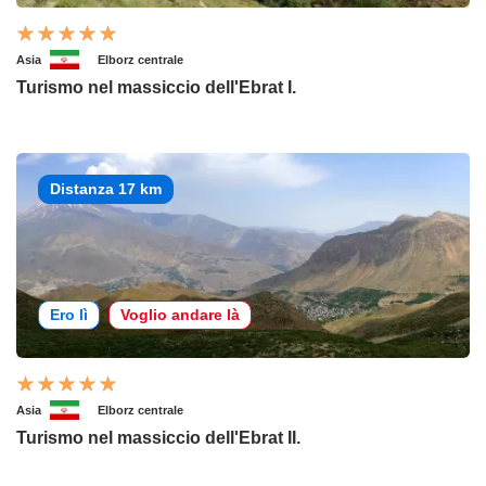
Asia
Elborz centrale
Turismo nel massiccio dell'Ebrat I.
Distanza 17 km
Ero lì
Voglio andare là
Asia
Elborz centrale
Turismo nel massiccio dell'Ebrat II.