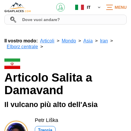
IT
MENU
Il vostro modo:
Articoli
Mondo
Asia
Iran
Elborz centrale
Articolo Salita a
Damavand
Il vulcano più alto dell'Asia
Petr Liška
Traccia