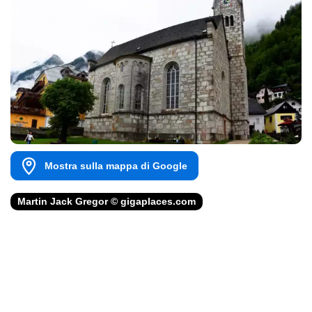
Mostra sulla mappa di Google
Martin Jack Gregor © gigaplaces.com