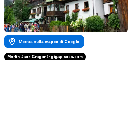
Mostra sulla mappa di Google
Martin Jack Gregor © gigaplaces.com