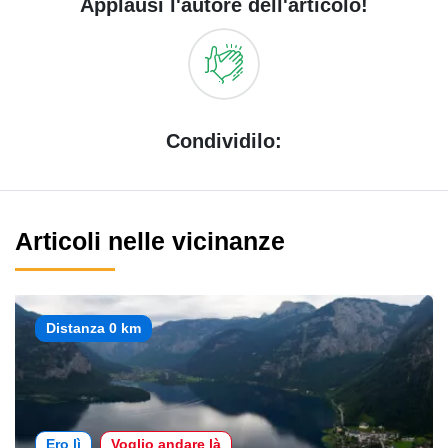
Applausi l'autore dell'articolo!
Condividilo:
Articoli nelle vicinanze
Distanza 0 km
Ero lì
Voglio andare là