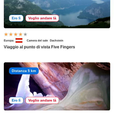
Ero lì
Voglio andare là
Europa
Camera del sale
Dachstein
Viaggio al punto di vista Five Fingers
Distanza 5 km
Ero lì
Voglio andare là