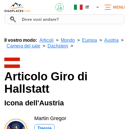
IT
MENU
Il vostro modo:
Articoli
Mondo
Europa
Austria
Camera del sale
Dachstein
Articolo Giro di
Hallstatt
Icona dell'Austria
Martin Gregor
Traccia