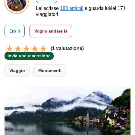
Lei scrisse
180 articoli
e guarda lui/lei 17 i
viaggiatori
Ero lì
Voglio andare là
(1 valutazione)
Invia una recensione
Viaggio
Monumenti