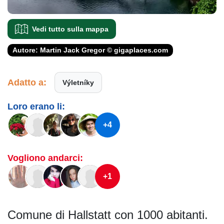
Vedi tutto sulla mappa
Autore: Martin Jack Gregor © gigaplaces.com
Adatto a:
Výletníky
Loro erano li:
+4
Vogliono andarci:
+1
Comune di Hallstatt con 1000 abitanti.