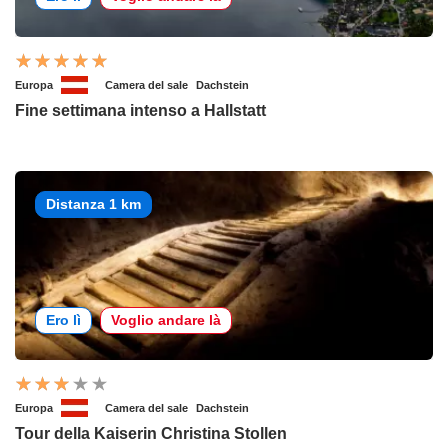
Europa
Camera del sale
Dachstein
Fine settimana intenso a Hallstatt
Distanza 1 km
Ero lì
Voglio andare là
Europa
Camera del sale
Dachstein
Tour della Kaiserin Christina Stollen