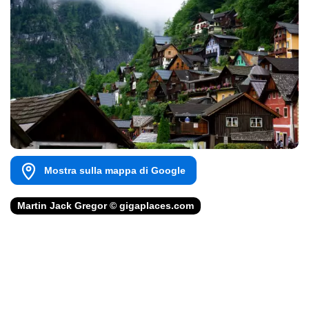
Mostra sulla mappa di Google
Martin Jack Gregor © gigaplaces.com