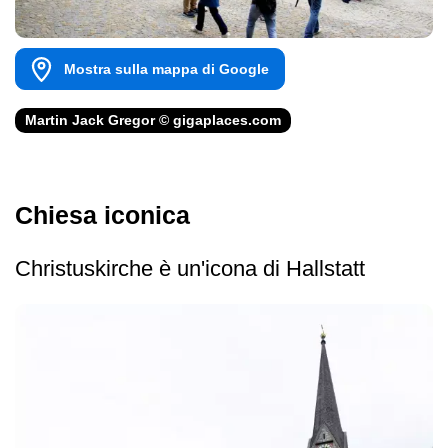
Mostra sulla mappa di Google
Martin Jack Gregor © gigaplaces.com
Chiesa iconica
Christuskirche è un'icona di Hallstatt