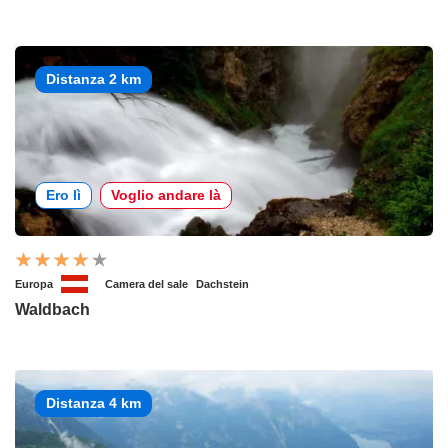
Distanza 2 km
Ero lì
Voglio andare là
Europa
Camera del sale
Dachstein
Waldbach
Distanza 4 km