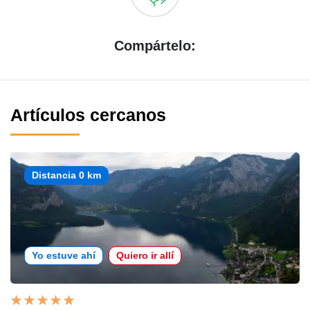
Compártelo:
Artículos cercanos
Distancia 0 km
Yo estuve ahí
Quiero ir allí