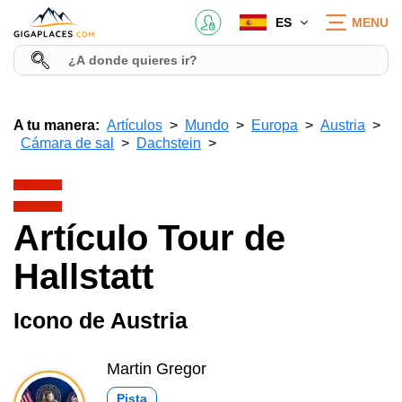
ES
MENU
A tu manera:
Artículos
Mundo
Europa
Austria
Cámara de sal
Dachstein
Artículo Tour de
Hallstatt
Icono de Austria
Martin Gregor
Pista