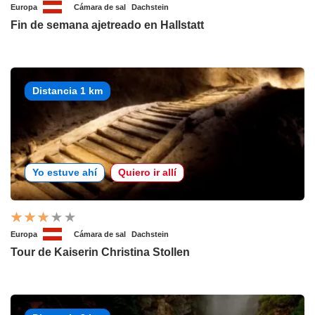
Europa
Cámara de sal
Dachstein
Fin de semana ajetreado en Hallstatt
Distancia 1 km
Yo estuve ahí
Quiero ir allí
Europa
Cámara de sal
Dachstein
Tour de Kaiserin Christina Stollen