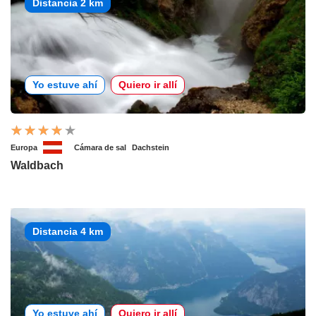
Distancia 2 km
Yo estuve ahí
Quiero ir allí
Europa
Cámara de sal
Dachstein
Waldbach
Distancia 4 km
Yo estuve ahí
Quiero ir allí