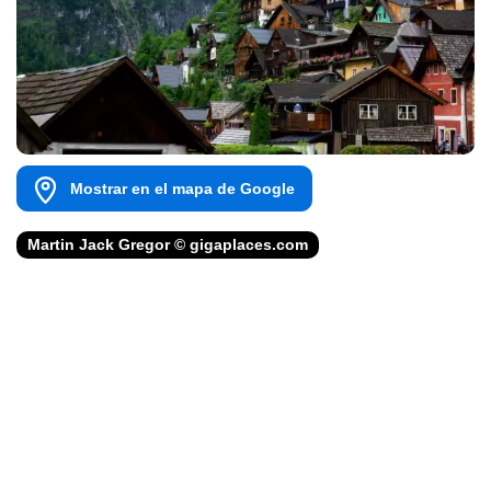
Mostrar en el mapa de Google
Martin Jack Gregor © gigaplaces.com