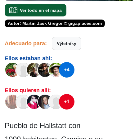
Ver todo en el mapa
Autor: Martin Jack Gregor © gigaplaces.com
Adecuado para:
Výletníky
Ellos estaban ahí:
+4
Ellos quieren allí:
+1
Pueblo de Hallstatt con