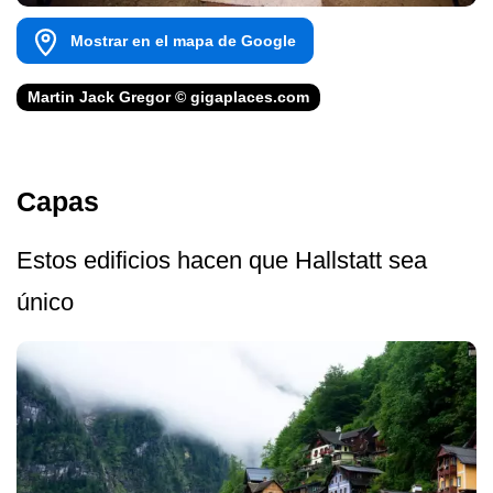
Mostrar en el mapa de Google
Martin Jack Gregor © gigaplaces.com
Capas
Estos edificios hacen que Hallstatt sea
único