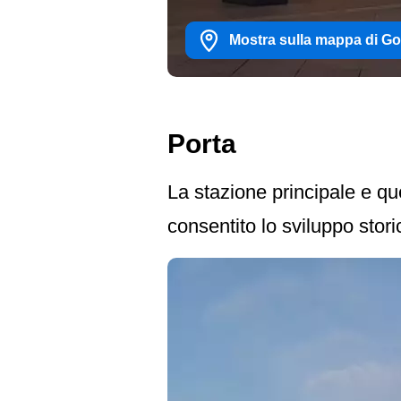
Mostra sulla mappa di G
Porta
La stazione principale e que
consentito lo sviluppo stori