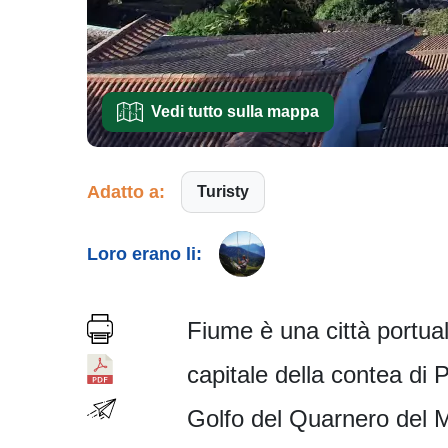
Vedi tutto sulla mappa
Adatto a:
Turisty
Loro erano li:
Fiume è una città portual
capitale della contea di P
Golfo del Quarnero del Ma