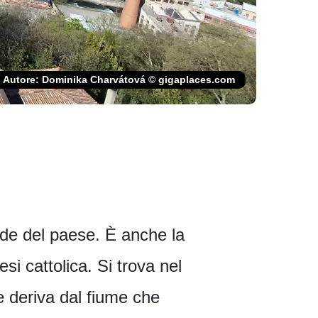
Autore: Dominika Charvátová © gigaplaces.com
nde del paese. È anche la
si cattolica. Si trova nel
e deriva dal fiume che