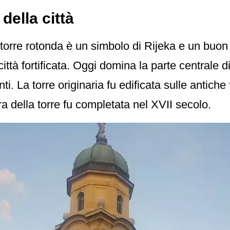
 della città
a torre rotonda è un simbolo di Rijeka e un buon
ittà fortificata. Oggi domina la parte centrale 
nti. La torre originaria fu edificata sulle antich
ra della torre fu completata nel XVII secolo.