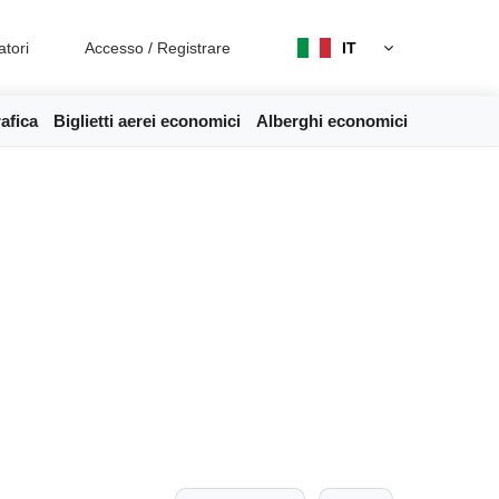
atori
Accesso
/
Registrare
IT
afica
Biglietti aerei economici
Alberghi economici