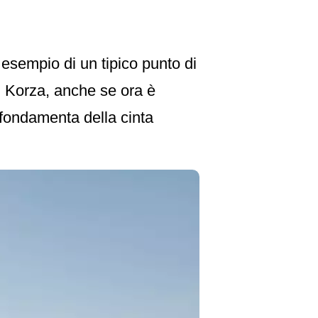
 esempio di un tipico punto di
di Korza, anche se ora è
e fondamenta della cinta