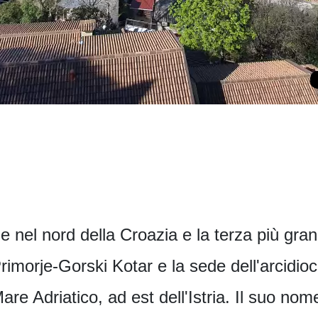
e nel nord della Croazia e la terza più gra
rimorje-Gorski Kotar e la sede dell'arcidioce
re Adriatico, ad est dell'Istria. Il suo nom