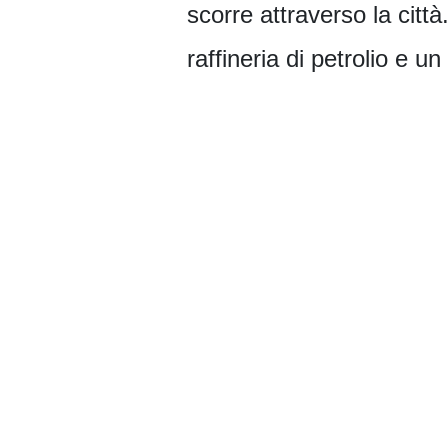
scorre attraverso la citt
raffineria di petrolio e un