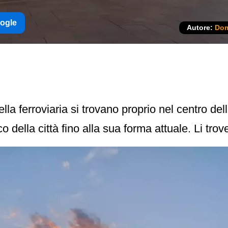
oogle
Autore:
Dom
lla ferroviaria si trovano proprio nel centro del
co della città fino alla sua forma attuale. Li tr