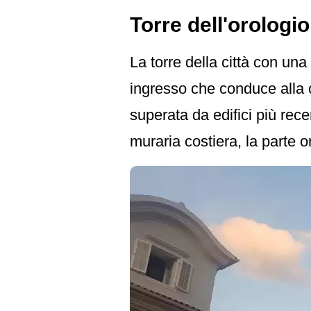
Torre dell'orologio
La torre della città con un
ingresso che conduce alla c
superata da edifici più rece
muraria costiera, la parte o