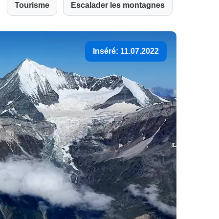
Tourisme
Escalader les montagnes
Inséré: 11.07.2022