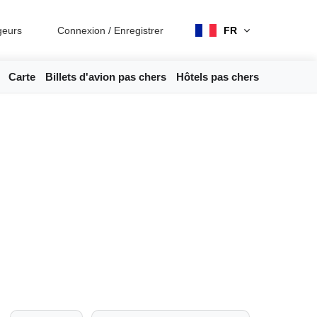
geurs
Connexion
/
Enregistrer
FR
Carte
Billets d'avion pas chers
Hôtels pas chers