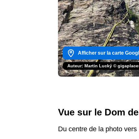
Afficher sur la carte Goog
Auteur: Martin Lucký © gigaplac
Vue sur le Dom de
Du centre de la photo vers