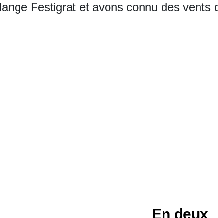
mélange Festigrat et avons connu des vent
En deux