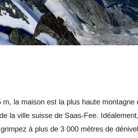
 m, la maison est la plus haute montagne 
e la ville suisse de Saas-Fee. Idéalement, i
s grimpez à plus de 3 000 mètres de dénive