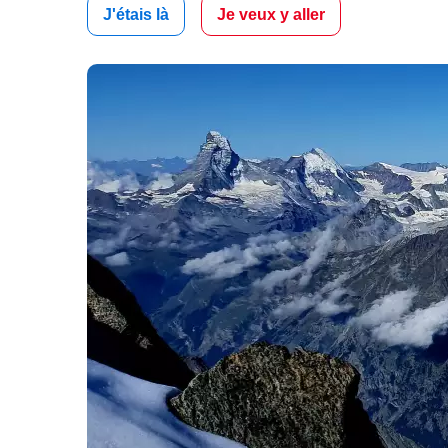
J'étais là
Je veux y aller