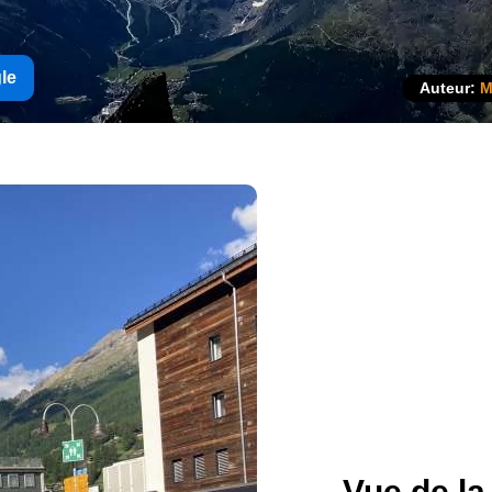
gle
Auteur:
M
Vue de la