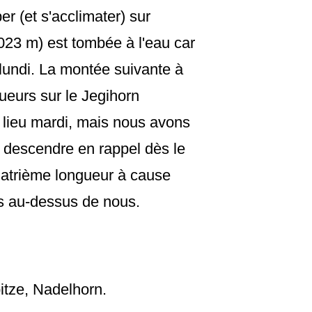
er (et s'acclimater) sur
23 m) est tombée à l'eau car
le lundi. La montée suivante à
ueurs sur le Jegihorn
 lieu mardi, mais nous avons
e descendre en rappel dès le
uatrième longueur à cause
s au-dessus de nous.
itze, Nadelhorn.