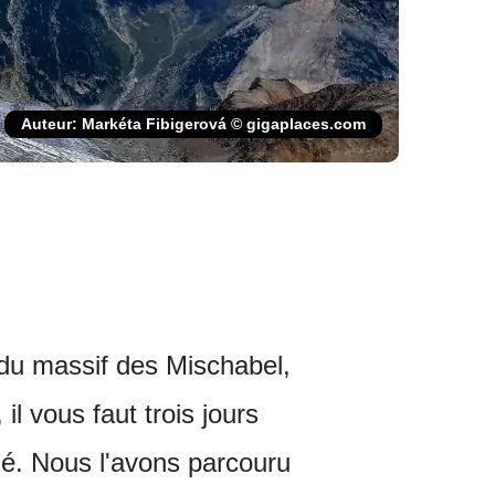
Auteur: Markéta Fibigerová © gigaplaces.com
du massif des Mischabel,
l vous faut trois jours
lé. Nous l'avons parcouru