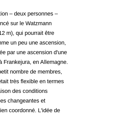
ition – deux personnes –
ncé sur le Watzmann
12 m), qui pourrait être
mme un peu une ascension,
inée par une ascension d'une
à Frankejura, en Allemagne.
petit nombre de membres,
tait très flexible en termes
aison des conditions
ues changeantes et
ien coordonné. L'idée de