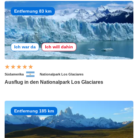
Entfernung 83 km
Ich war da
Ich will dahin
Südamerika
Nationalpark Los Glaciares
Ausflug in den Nationalpark Los Glaciares
Entfernung 185 km