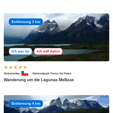
Entfernung 3 km
Ich war da
Ich will dahin
Südamerika
Nationalpark Torres del Paine
Wanderung um die Lagunas Mellizas
Entfernung 4 km