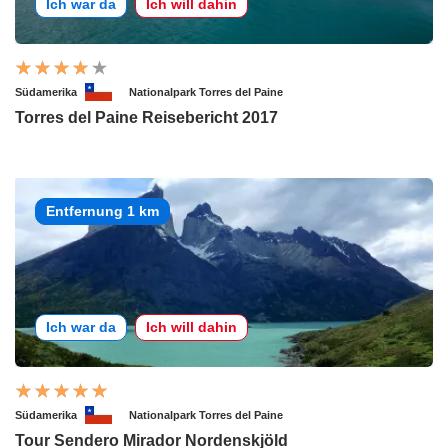
Ich war da
Ich will dahin
Südamerika
Nationalpark Torres del Paine
Torres del Paine Reisebericht 2017
Entfernung 1 km
Ich war da
Ich will dahin
Südamerika
Nationalpark Torres del Paine
Tour Sendero Mirador Nordenskjöld