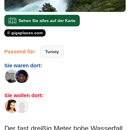
Sehen Sie alles auf der Karte
© gigaplaces.com
Passend für:
Turisty
Sie waren dort:
Sie wollen dort:
Der fast dreißig Meter hohe Wasserfall