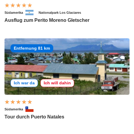
Südamerika
Nationalpark Los Glaciares
Ausflug zum Perito Moreno Gletscher
Entfernung 81 km
Ich war da
Ich will dahin
Südamerika
Tour durch Puerto Natales