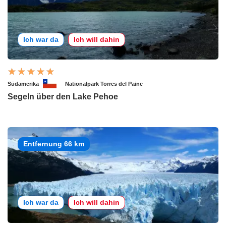
Ich war da
Ich will dahin
Südamerika
Nationalpark Torres del Paine
Segeln über den Lake Pehoe
Entfernung 66 km
Ich war da
Ich will dahin