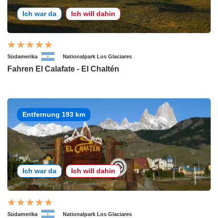
Ich war da
Ich will dahin
Südamerika
Nationalpark Los Glaciares
Fahren El Calafate - El Chaltén
Entfernung 193 km
Ich war da
Ich will dahin
Südamerika
Nationalpark Los Glaciares