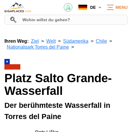
DE
MENU
Ihren Weg:
Ziel
Welt
Südamerika
Chile
Nationalpark Torres del Paine
Platz Salto Grande-
Wasserfall
Der berühmteste Wasserfall in
Torres del Paine