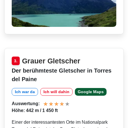
Grauer Gletscher
3.
Der berühmteste Gletscher in Torres
del Paine
Ich war da
Ich will dahin
Google Maps
Auswertung:
Höhe: 442 m / 1 450 ft
Einer der interessantesten Orte im Nationalpark