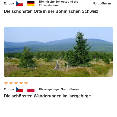
Böhmische Schweiz und die
Europa
Nordböhmen
Elbsandsteine
Die schönsten Orte in der Böhmischen Schweiz
Europa
Riesengebirge
Nordböhmen
Die schönsten Wanderungen im Isergebirge