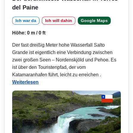
del Paine
Ich war da
Ich will dahin
Google Maps
Höhe: 0 m / 0 ft
Der fast dreißig Meter hohe Wasserfall Salto
Grande ist eigentlich eine Verbindung zwischen
zwei großen Seen – Nordenskjöld und Pehoe. Es
ist über den Touristenpfad, der vom
Katamaranhafen führt, leicht zu erreichen .
Weiterlesen