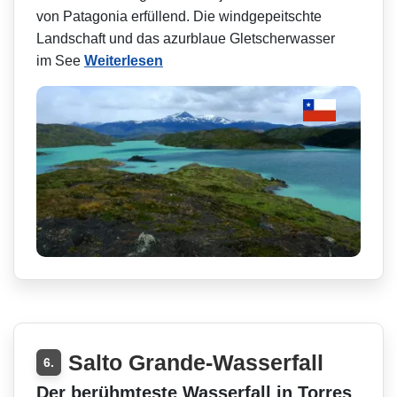
von Patagonia erfüllend. Die windgepeitschte
Landschaft und das azurblaue Gletscherwasser
im See
Weiterlesen
Salto Grande-Wasserfall
6.
Der berühmteste Wasserfall in Torres