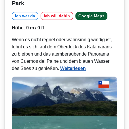
Park
Ich war da
Ich will dahin
Google Maps
Höhe: 0 m / 0 ft
Wenn es nicht regnet oder wahnsinnig windig ist,
lohnt es sich, auf dem Oberdeck des Katamarans
zu bleiben und das atemberaubende Panorama
von Cuernos del Paine und dem blauen Wasser
des Sees zu genießen.
Weiterlesen