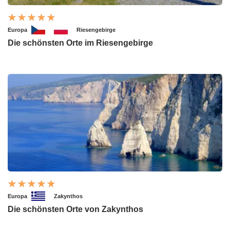
Europa
Riesengebirge
Die schönsten Orte im Riesengebirge
Europa
Zakynthos
Die schönsten Orte von Zakynthos