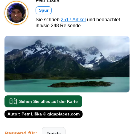
Petr Liška
Spur
Sie schrieb
2517 Artikel
und beobachtet
ihn/sie 248 Reisende
Sehen Sie alles auf der Karte
Autor: Petr Liška © gigaplaces.com
Passend für:
Turisty