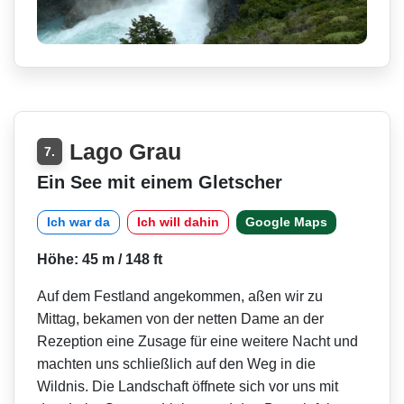
Lago Grau
7.
Ein See mit einem Gletscher
Ich war da
Ich will dahin
Google Maps
Höhe: 45 m / 148 ft
Auf dem Festland angekommen, aßen wir zu
Mittag, bekamen von der netten Dame an der
Rezeption eine Zusage für eine weitere Nacht und
machten uns schließlich auf den Weg in die
Wildnis. Die Landschaft öffnete sich vor uns mit