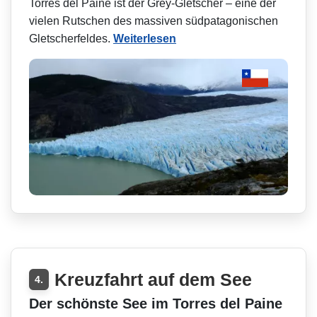
Torres del Paine ist der Grey-Gletscher – eine der
vielen Rutschen des massiven südpatagonischen
Gletscherfeldes.
Weiterlesen
Kreuzfahrt auf dem See
4.
Der schönste See im Torres del Paine