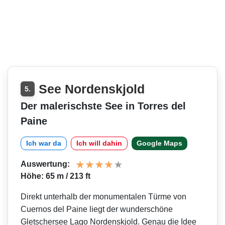
See Nordenskjold
5.
Der malerischste See in Torres del
Paine
Ich war da
Ich will dahin
Google Maps
Auswertung:
Höhe: 65 m / 213 ft
Direkt unterhalb der monumentalen Türme von
Cuernos del Paine liegt der wunderschöne
Gletschersee Lago Nordenskjold. Genau die Idee