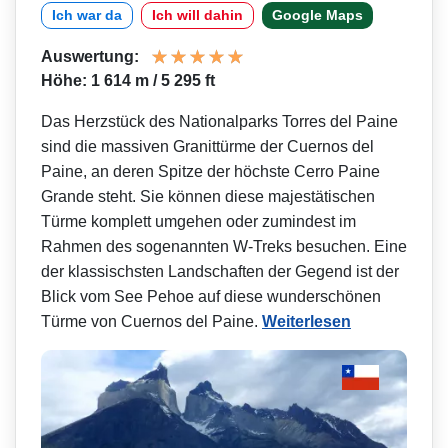
Ich war da
Ich will dahin
Google Maps
Auswertung:
Höhe: 1 614 m / 5 295 ft
Das Herzstück des Nationalparks Torres del Paine
sind die massiven Granittürme der Cuernos del
Paine, an deren Spitze der höchste Cerro Paine
Grande steht. Sie können diese majestätischen
Türme komplett umgehen oder zumindest im
Rahmen des sogenannten W-Treks besuchen. Eine
der klassischsten Landschaften der Gegend ist der
Blick vom See Pehoe auf diese wunderschönen
Türme von Cuernos del Paine.
Weiterlesen