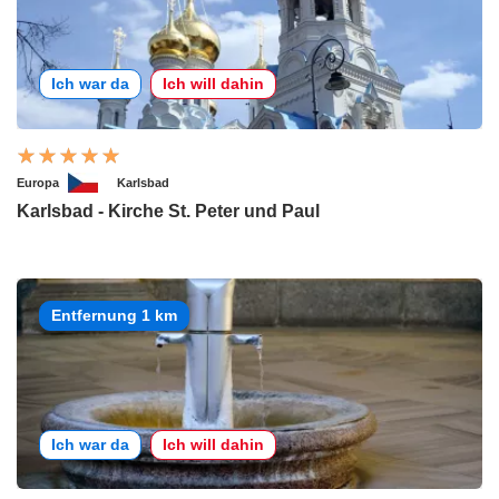
Ich war da
Ich will dahin
Europa
Karlsbad
Karlsbad - Kirche St. Peter und Paul
Entfernung 1 km
Ich war da
Ich will dahin