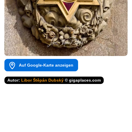
Auf Google-Karte anzeigen
Autor:
Libor Štěpán Dubský
© gigaplaces.com