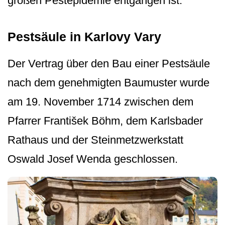
großen Pestepidemie entgangen ist.
Pestsäule in Karlovy Vary
Der Vertrag über den Bau einer Pestsäule
nach dem genehmigten Baumuster wurde
am 19. November 1714 zwischen dem
Pfarrer František Böhm, dem Karlsbader
Rathaus und der Steinmetzwerkstatt
Oswald Josef Wenda geschlossen.