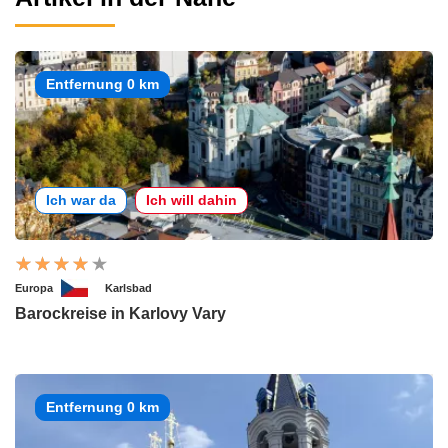
Entfernung 0 km
Ich war da
Ich will dahin
Europa
Karlsbad
Barockreise in Karlovy Vary
Entfernung 0 km