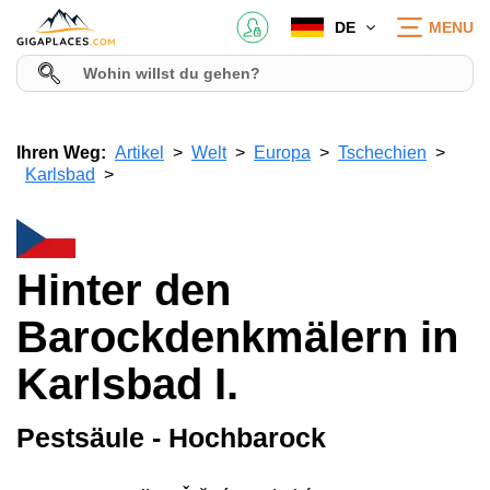
DE
MENU
Ihren Weg:
Artikel
Welt
Europa
Tschechien
Karlsbad
Hinter den
Barockdenkmälern in
Karlsbad I.
Pestsäule - Hochbarock