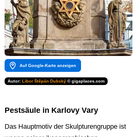
Auf Google-Karte anzeigen
Autor:
Libor Štěpán Dubský
© gigaplaces.com
Pestsäule in Karlovy Vary
Das Hauptmotiv der Skulpturengruppe ist