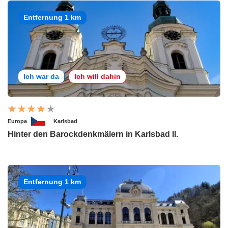
Entfernung 1 km
Ich war da
Ich will dahin
Europa
Karlsbad
Hinter den Barockdenkmälern in Karlsbad II.
Entfernung 1 km