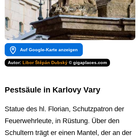
Auf Google-Karte anzeigen
Autor:
Libor Štěpán Dubský
© gigaplaces.com
Pestsäule in Karlovy Vary
Statue des hl. Florian, Schutzpatron der
Feuerwehrleute, in Rüstung. Über den
Schultern trägt er einen Mantel, der an der