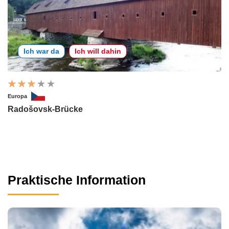
Ich war da
Ich will dahin
Europa
Radošovsk-Brücke
Praktische Information