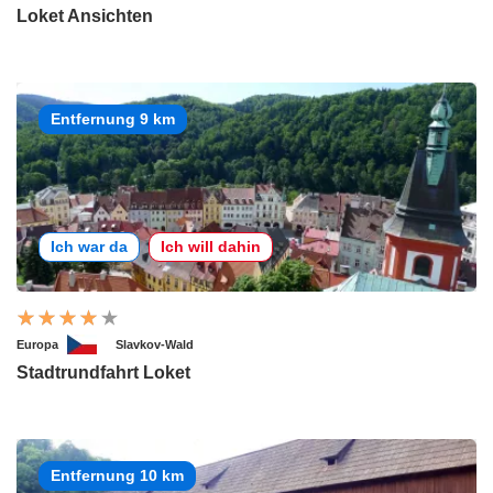
Loket Ansichten
Entfernung 9 km
Ich war da
Ich will dahin
Europa
Slavkov-Wald
Stadtrundfahrt Loket
Entfernung 10 km