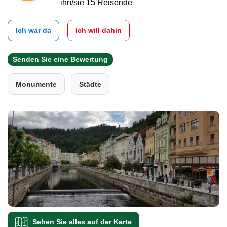
ihn/sie 15 Reisende
Ich war da
Ich will dahin
Senden Sie eine Bewertung
Monumente
Städte
Sehen Sie alles auf der Karte