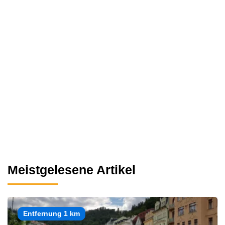
Meistgelesene Artikel
Entfernung 1 km