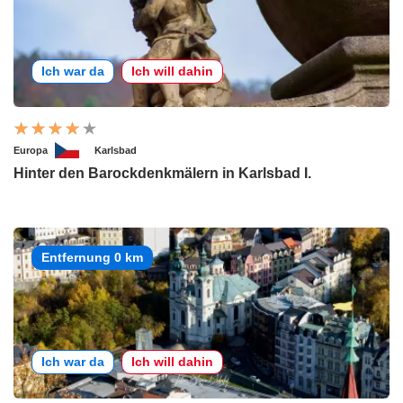
Ich war da
Ich will dahin
Europa
Karlsbad
Hinter den Barockdenkmälern in Karlsbad I.
Entfernung 0 km
Ich war da
Ich will dahin