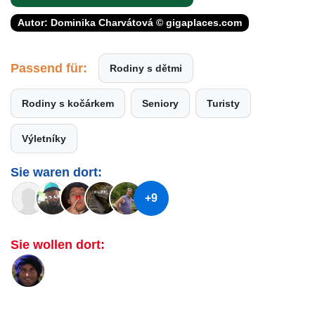
Autor: Dominika Charvátová © gigaplaces.com
Passend für:
Rodiny s dětmi
Rodiny s kočárkem
Seniory
Turisty
Výletníky
Sie waren dort:
+9
Sie wollen dort: