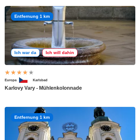
Entfernung 1 km
Ich war da
Ich will dahin
Europa
Karlsbad
Karlovy Vary - Mühlenkolonnade
Entfernung 1 km