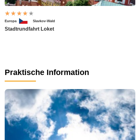
Europa
Slavkov-Wald
Stadtrundfahrt Loket
Praktische Information