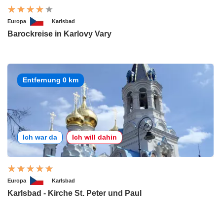
Europa
Karlsbad
Barockreise in Karlovy Vary
Entfernung 0 km
Ich war da
Ich will dahin
Europa
Karlsbad
Karlsbad - Kirche St. Peter und Paul