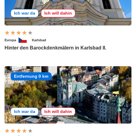
Ich war da
Ich will dahin
Europa
Karlsbad
Hinter den Barockdenkmälern in Karlsbad II.
Entfernung 0 km
Ich war da
Ich will dahin