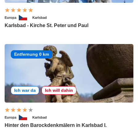
Europa
Karlsbad
Karlsbad - Kirche St. Peter und Paul
Entfernung 0 km
Ich war da
Ich will dahin
Europa
Karlsbad
Hinter den Barockdenkmälern in Karlsbad I.