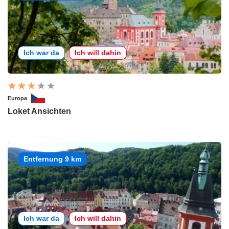
Ich war da
Ich will dahin
Europa
Loket Ansichten
Entfernung 9 km
Ich war da
Ich will dahin