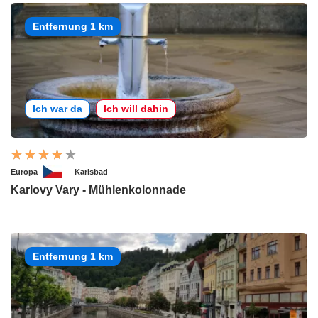
Entfernung 1 km
Ich war da
Ich will dahin
Europa
Karlsbad
Karlovy Vary - Mühlenkolonnade
Entfernung 1 km