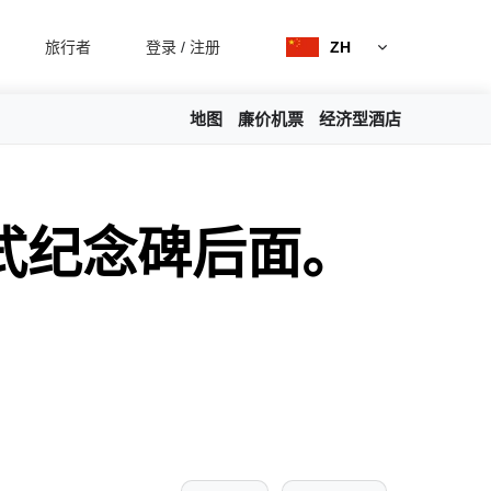
旅行者
登录
/
注册
ZH
地图
廉价机票
经济型酒店
式纪念碑后面。