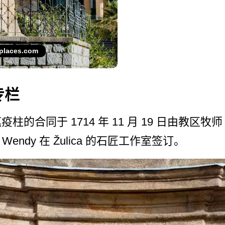
places.com
专栏
同于 1714 年 11 月 19 日由教区牧师 Fr
f Wendy 在 Žulica 的石匠工作室签订。