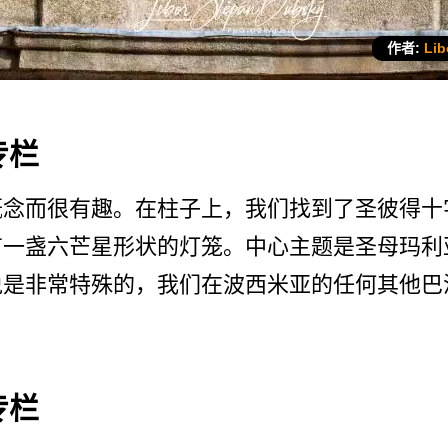
作者:
Lib
专栏
念­而很有趣。在柱子上，我们找到了圣彼得十
一盏六芒­星形状的灯笼。中心主题是圣母玛利
是非常特殊的，­我们在波西米亚的任何其他巴
专栏