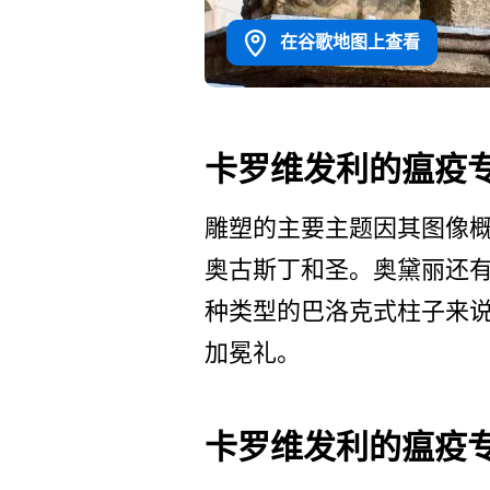
在谷歌地图上查看
卡罗维发利的瘟疫
雕塑的主要主题因其图像概
奥古斯丁和圣。奥黛丽还有
种类型的巴洛克式柱子来说
加冕礼。
卡罗维发利的瘟疫