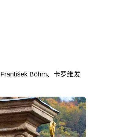
antišek Böhm、卡罗维发