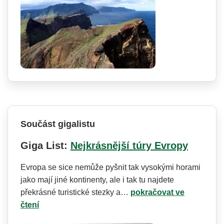
Součást gigalistu
Giga List:
Nejkrásnější túry Evropy
Evropa se sice nemůže pyšnit tak vysokými horami
jako mají jiné kontinenty, ale i tak tu najdete
překrásné turistické stezky a…
pokračovat ve
čtení