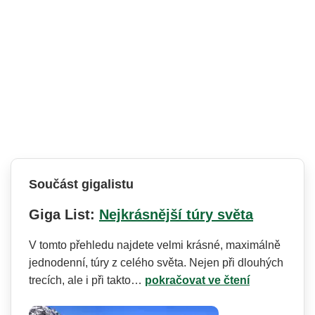
Součást gigalistu
Giga List:
Nejkrásnější túry světa
V tomto přehledu najdete velmi krásné, maximálně
jednodenní, túry z celého světa. Nejen při dlouhých
trecích, ale i při takto…
pokračovat ve čtení