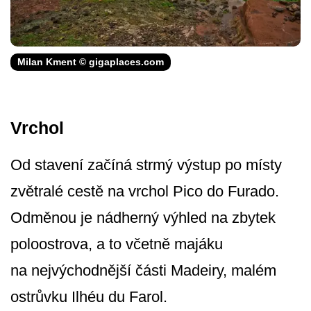
Milan Kment © gigaplaces.com
Vrchol
Od stavení začíná strmý výstup po místy
zvětralé cestě na vrchol Pico do Furado.
Odměnou je nádherný výhled na zbytek
poloostrova, a to včetně majáku
na nejvýchodnější části Madeiry, malém
ostrůvku Ilhéu du Farol.