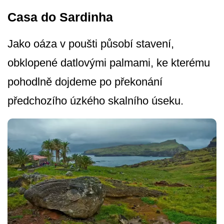
Casa do Sardinha
Jako oáza v poušti působí stavení,
obklopené datlovými palmami, ke kterému
pohodlně dojdeme po překonání
předchozího úzkého skalního úseku.