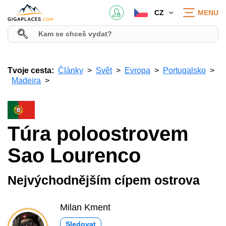
CZ
MENU
Tvoje cesta:
Články
Svět
Evropa
Portugalsko
Madeira
Túra poloostrovem
Sao Lourenco
Nejvýchodnějším cípem ostrova
Milan Kment
Sledovat