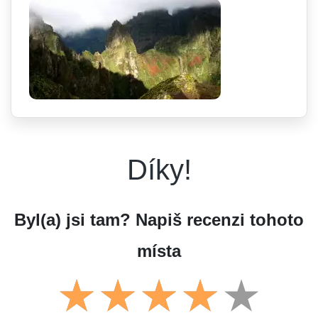
Díky!
Byl(a) jsi tam? Napiš recenzi tohoto
místa