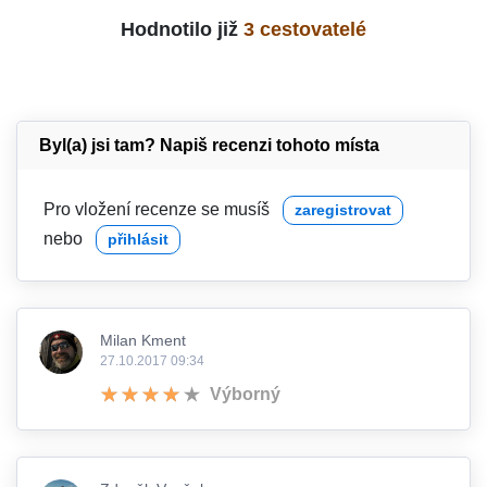
Hodnotilo již
3 cestovatelé
Byl(a) jsi tam? Napiš recenzi tohoto místa
Pro vložení recenze se musíš
zaregistrovat
nebo
přihlásit
Milan Kment
27.10.2017 09:34
Výborný