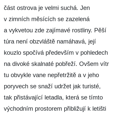
část ostrova je velmi suchá. Jen
v zimních měsících se zazelená
a vykvetou zde zajímavé rostliny. Pěší
túra není obzvláště namáhavá, její
kouzlo spočívá především v pohledech
na divoké skalnaté pobřeží. Ovšem vítr
tu obvykle vane nepřetržitě a v jeho
poryvech se snaží udržet jak turisté,
tak přistávající letadla, která se tímto
východním prostorem přibližují k letišti