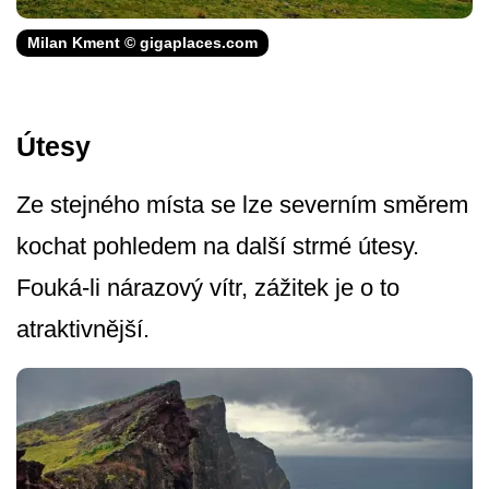
Milan Kment © gigaplaces.com
Útesy
Ze stejného místa se lze severním směrem
kochat pohledem na další strmé útesy.
Fouká-li nárazový vítr, zážitek je o to
atraktivnější.