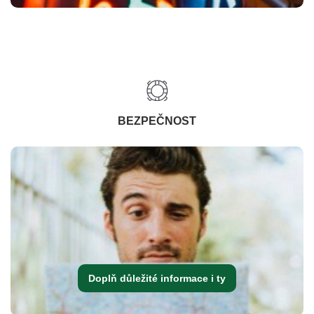
BEZPEČNOST
Doplň důležité informace i ty