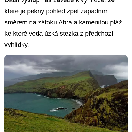
které je pěkný pohled zpět západním
směrem na zátoku Abra a kamenitou pláž,
ke které veda úzká stezka z předchozí
vyhlídky.