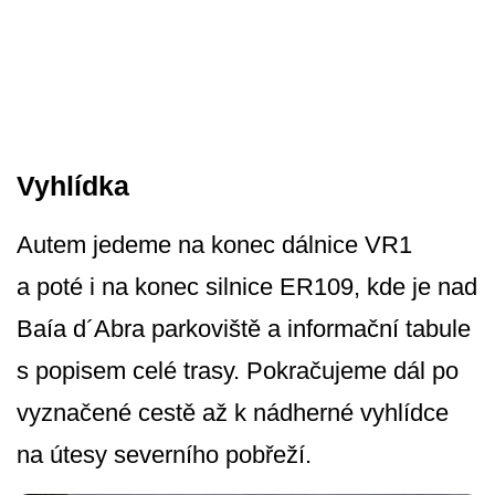
Vyhlídka
Autem jedeme na konec dálnice VR1
a poté i na konec silnice ER109, kde je nad
Baía d´Abra parkoviště a informační tabule
s popisem celé trasy. Pokračujeme dál po
vyznačené cestě až k nádherné vyhlídce
na útesy severního pobřeží.