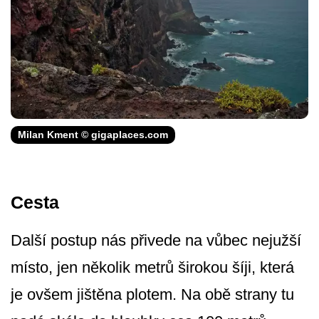
Milan Kment © gigaplaces.com
Cesta
Další postup nás přivede na vůbec nejužší
místo, jen několik metrů širokou šíji, která
je ovšem jištěna plotem. Na obě strany tu