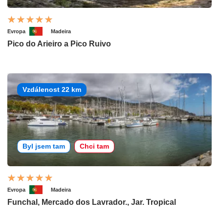
Evropa
Madeira
Pico do Arieiro a Pico Ruivo
Vzdálenost 22 km
Byl jsem tam
Chci tam
Evropa
Madeira
Funchal, Mercado dos Lavrador., Jar. Tropical