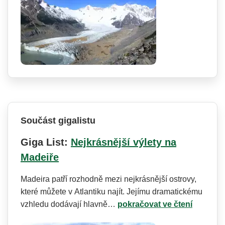
Součást gigalistu
Giga List:
Nejkrásnější výlety na
Madeiře
Madeira patří rozhodně mezi nejkrásnější ostrovy,
které můžete v Atlantiku najít. Jejímu dramatickému
vzhledu dodávají hlavně…
pokračovat ve čtení