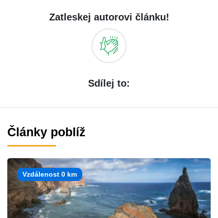
Zatleskej autorovi článku!
Sdílej to:
Články poblíž
Vzdálenost 0 km