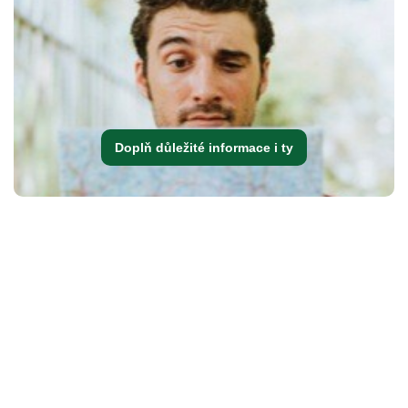
Doplň důležité informace i ty