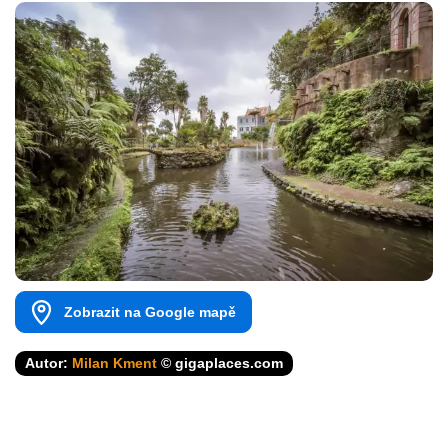
Zobrazit na Google mapě
Autor:
Milan Kment
© gigaplaces.com