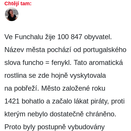
Chtějí tam:
Ve Funchalu žije 100 847 obyvatel.
Název města pochází od portugalského
slova funcho = fenykl. Tato aromatická
rostlina se zde hojně vyskytovala
na pobřeží. Město založené roku
1421 bohatlo a začalo lákat piráty, proti
kterým nebylo dostatečně chráněno.
Proto byly postupně vybudovány