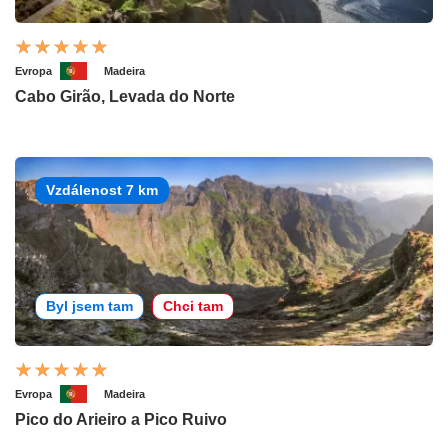
Evropa
Madeira
Cabo Girão, Levada do Norte
Vzdálenost 7 km
Byl jsem tam
Chci tam
Evropa
Madeira
Pico do Arieiro a Pico Ruivo