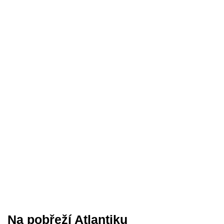
Na pobřeží Atlantiku