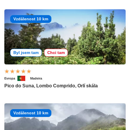
Vzdálenost 10 km
Byl jsem tam
Chci tam
Evropa
Madeira
Pico do Suna, Lombo Comprido, Orlí skála
Vzdálenost 10 km