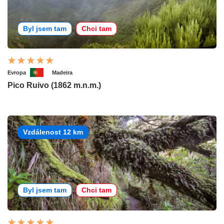
Byl jsem tam
Chci tam
Evropa
Madeira
Pico Ruivo (1862 m.n.m.)
Vzdálenost 12 km
Byl jsem tam
Chci tam