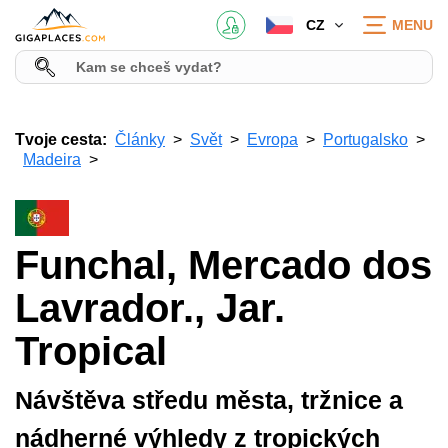
CZ
MENU
Tvoje cesta:
Články
Svět
Evropa
Portugalsko
Madeira
Funchal, Mercado dos
Lavrador., Jar.
Tropical
Návštěva středu města, tržnice a
nádherné výhledy z tropických