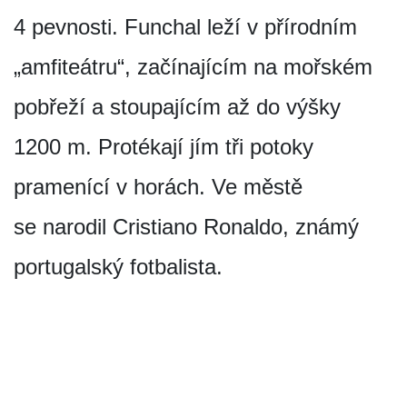
4 pevnosti. Funchal leží v přírodním
„amfiteátru“, začínajícím na mořském
pobřeží a stoupajícím až do výšky
1200 m. Protékají jím tři potoky
pramenící v horách. Ve městě
se narodil Cristiano Ronaldo, známý
portugalský fotbalista.