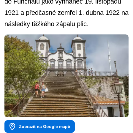
do Funchalu jako vyhnanec 19. listopadu
1921 a předčasné zemřel 1. dubna 1922 na
následky těžkého zápalu plic.
Zobrazit na Google mapě