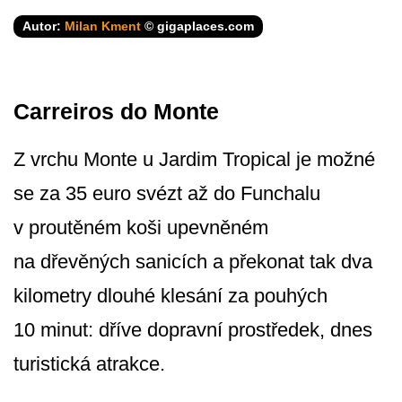
Autor:
Milan Kment
© gigaplaces.com
Carreiros do Monte
Z vrchu Monte u Jardim Tropical je možné
se za 35 euro svézt až do Funchalu
v proutěném koši upevněném
na dřevěných sanicích a překonat tak dva
kilometry dlouhé klesání za pouhých
10 minut: dříve dopravní prostředek, dnes
turistická atrakce.