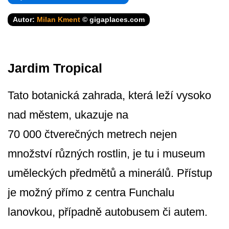
Autor:
Milan Kment
© gigaplaces.com
Jardim Tropical
Tato botanická zahrada, která leží vysoko
nad městem, ukazuje na
70 000 čtverečných metrech nejen
množství různých rostlin, je tu i museum
uměleckých předmětů a minerálů. Přístup
je možný přímo z centra Funchalu
lanovkou, případně autobusem či autem.