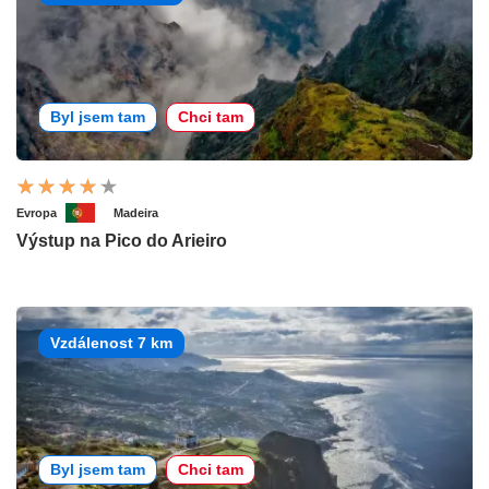
Byl jsem tam
Chci tam
Evropa
Madeira
Výstup na Pico do Arieiro
Vzdálenost 7 km
Byl jsem tam
Chci tam