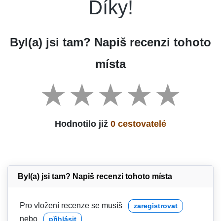
Díky!
Byl(a) jsi tam? Napiš recenzi tohoto
místa
Hodnotilo již
0 cestovatelé
Byl(a) jsi tam? Napiš recenzi tohoto místa
Pro vložení recenze se musíš
zaregistrovat
nebo
přihlásit