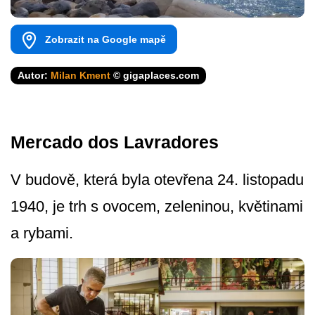
Zobrazit na Google mapě
Autor:
Milan Kment
© gigaplaces.com
Mercado dos Lavradores
V budově, která byla otevřena 24. listopadu
1940, je trh s ovocem, zeleninou, květinami
a rybami.